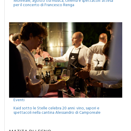
Eventi
Monreale, agosto tra musica, cinema e spettacoli: attesa
per il concerto di Francesco Renga
Eventi
Kaid sotto le Stelle celebra 20 anni: vino, sapori e
spettacoli nella cantina Alessandro di Camporeale