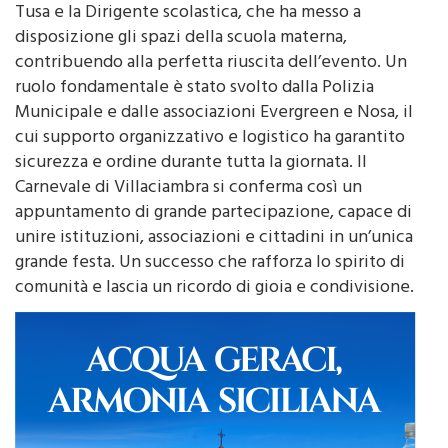
autorità locali: il Sindaco di Monreale, il Consigliere
Tusa e la Dirigente scolastica, che ha messo a
disposizione gli spazi della scuola materna,
contribuendo alla perfetta riuscita dell’evento. Un
ruolo fondamentale è stato svolto dalla Polizia
Municipale e dalle associazioni Evergreen e Nosa, il
cui supporto organizzativo e logistico ha garantito
sicurezza e ordine durante tutta la giornata. Il
Carnevale di Villaciambra si conferma così un
appuntamento di grande partecipazione, capace di
unire istituzioni, associazioni e cittadini in un’unica
grande festa. Un successo che rafforza lo spirito di
comunità e lascia un ricordo di gioia e condivisione.