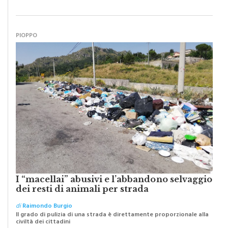
oggi dobbiamo ripartire per ricostruire certezze
PIOPPO
I “macellai” abusivi e l’abbandono selvaggio
dei resti di animali per strada
di
Raimondo Burgio