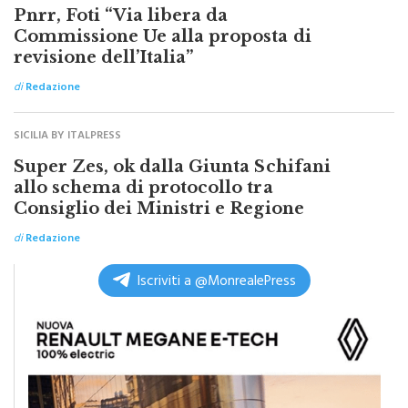
TOP NEWS ITALPRESS
Pnrr, Foti “Via libera da
Commissione Ue alla proposta di
revisione dell’Italia”
di
Redazione
SICILIA BY ITALPRESS
Super Zes, ok dalla Giunta Schifani
allo schema di protocollo tra
Consiglio dei Ministri e Regione
di
Redazione
Iscriviti a @MonrealePress