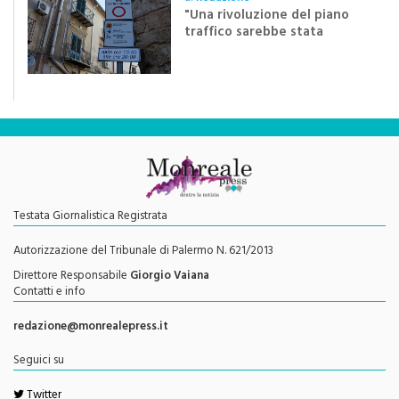
di
Redazione
"Una rivoluzione del piano
traffico sarebbe stata
efficace se preceduta da
una rivoluzione culturale"
Testata Giornalistica Registrata
Autorizzazione del Tribunale di Palermo N. 621/2013
Direttore Responsabile
Giorgio Vaiana
Contatti e info
redazione@monrealepress.it
Seguici su