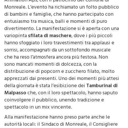
Carnevale
organizzato dall’Associazione No Stop
Animation Aps, con il patrocinio del Comune di
Monreale. L’evento ha richiamato un folto pubblico
di bambini e famiglie, che hanno partecipato con
entusiasmo tra musica, balli e momenti di puro
divertimento. La manifestazione si è aperta con una
variopinta
sfilata di maschere
, dove i più piccoli
hanno sfoggiato i loro travestimenti tra applausi e
sorrisi, accompagnati da un sottofondo musicale
che ha reso l’atmosfera ancora più festosa. Non
sono mancati momenti di dolcezza, con la
distribuzione di popcorn e zucchero filato, molto
apprezzati dai presenti. Uno dei momenti più attesi
della giornata è stata l’esibizione dei
Tamburinai di
Malpasso
che, con il loro spettacolo, hanno saputo
coinvolgere il pubblico, unendo tradizione e
spettacolo in un mix vincente.
Alla manifestazione hanno preso parte anche le