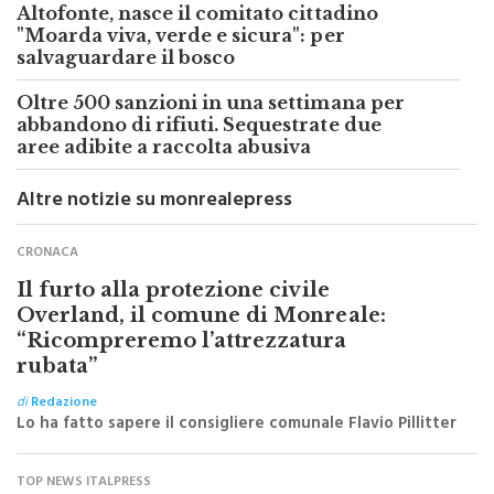
"Moarda viva, verde e sicura": per
salvaguardare il bosco
Oltre 500 sanzioni in una settimana per
abbandono di rifiuti. Sequestrate due
aree adibite a raccolta abusiva
Altre notizie su monrealepress
CRONACA
Il furto alla protezione civile
Overland, il comune di Monreale:
“Ricompreremo l’attrezzatura
rubata”
di
Redazione
Lo ha fatto sapere il consigliere comunale Flavio Pillitter
TOP NEWS ITALPRESS
Martin vince la gara Sprint a