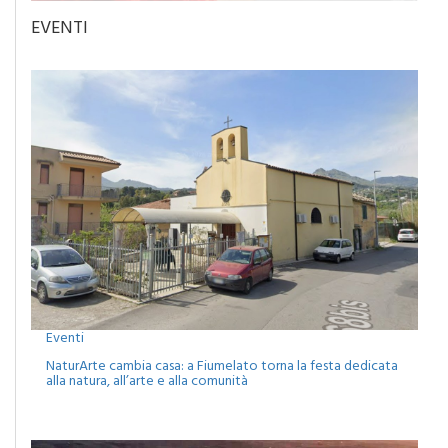
EVENTI
Eventi
NaturArte cambia casa: a Fiumelato torna la festa dedicata
alla natura, all’arte e alla comunità