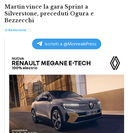
Silverstone, preceduti Ogura e
Bezzecchi
di
Redazione
Iscriviti a @MonrealePress