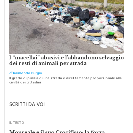
I “macellai” abusivi e l’abbandono selvaggio
dei resti di animali per strada
di
Raimondo Burgio
Il grado di pulizia di una strada è direttamente proporzionale alla
civiltà dei cittadini
SCRITTI DA VOI
IL TESTO
Monreale e il suo Crocifisso: la forza
silenziosa di una comunità