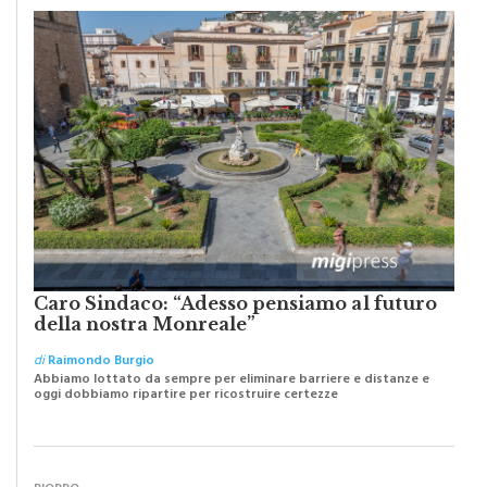
MERCANTI DI DUBBI O PROFETI DI SPERANZA?
Caro Sindaco: “Adesso pensiamo al futuro
della nostra Monreale”
di
Raimondo Burgio
Abbiamo lottato da sempre per eliminare barriere e distanze e
oggi dobbiamo ripartire per ricostruire certezze