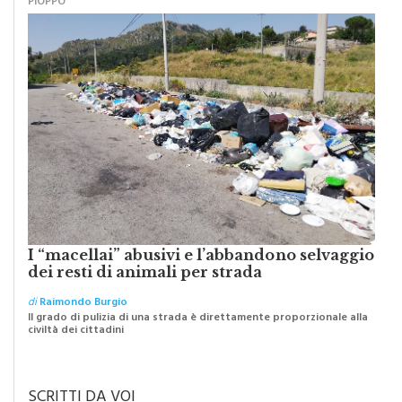
PIOPPO
I “macellai” abusivi e l’abbandono selvaggio
dei resti di animali per strada
di
Raimondo Burgio
Il grado di pulizia di una strada è direttamente proporzionale alla
civiltà dei cittadini