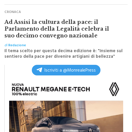
esperienze condivise
CRONACA
Ad Assisi la cultura della pace: il
Parlamento della Legalità celebra il
suo decimo convegno nazionale
di
Redazione
Il tema scelto per questa decima edizione è: "Insieme sul
sentiero della pace per divenire artigiani di bellezza"
Iscriviti a @MonrealePress