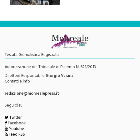
efficace se preceduta da
una rivoluzione culturale"
Testata Giornalistica Registrata
Autorizzazione del Tribunale di Palermo N. 621/2013
Direttore Responsabile
Giorgio Vaiana
Contatti e info
redazione@monrealepress.it
Seguici su
Twitter
Facebook
Youtube