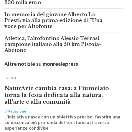
carabinieri di Monreale: sanzioni per
330 mila euro
In memoria del giovane Alberto Lo
Presti: via alla prima edizione di "Una
voce per Altofonte"
Atletica, l'altofontino Alessio Terrasi
campione italiano alla 50 km Pistoia-
Abetone
Altre notizie su monrealepress
EVENTI
NaturArte cambia casa: a Fiumelato
torna la festa dedicata alla natura,
all’arte e alla comunità
di
Redazione
L'iniziativa nasce con un obiettivo preciso: favorire una
conoscenza più profonda del territorio attraverso