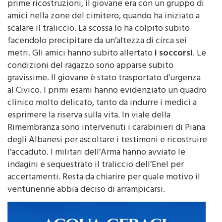
una scarica elettrica da 20 mila volt. Secondo le
prime ricostruzioni, il giovane era con un gruppo di
amici nella zone del cimitero, quando ha iniziato a
scalare il traliccio. La scossa lo ha colpito subito
facendolo precipitare da un’altezza di circa sei
metri. Gli amici hanno subito allertato
i soccorsi
. Le
condizioni del ragazzo sono apparse subito
gravissime. Il giovane è stato trasportato d’urgenza
al Civico. I primi esami hanno evidenziato un quadro
clinico molto delicato, tanto da indurre i medici a
esprimere la riserva sulla vita. In viale della
Rimembranza sono intervenuti i carabinieri di Piana
degli Albanesi per ascoltare i testimoni e ricostruire
l’accaduto. I militari dell’Arma hanno avviato le
indagini e sequestrato il traliccio dell’Enel per
accertamenti. Resta da chiarire per quale motivo il
ventunenne abbia deciso di arrampicarsi.