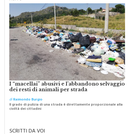
I “macellai” abusivi e l’abbandono selvaggio
dei resti di animali per strada
di
Raimondo Burgio
Il grado di pulizia di una strada è direttamente proporzionale alla
civiltà dei cittadini
SCRITTI DA VOI