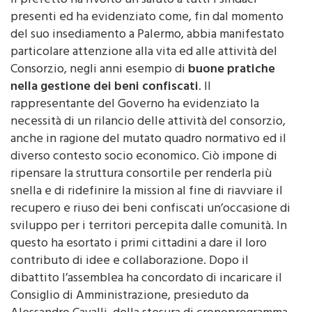
Il prefetto ha rivolto un saluto a tutti i sindaci
presenti ed ha evidenziato come, fin dal momento
del suo insediamento a Palermo, abbia manifestato
particolare attenzione alla vita ed alle attività del
Consorzio, negli anni esempio di
buone pratiche
nella gestione dei beni confiscati
. Il
rappresentante del Governo ha evidenziato la
necessità di un rilancio delle attività del consorzio,
anche in ragione del mutato quadro normativo ed il
diverso contesto socio economico. Ciò impone di
ripensare la struttura consortile per renderla più
snella e di ridefinire la mission al fine di riavviare il
recupero e riuso dei beni confiscati un’occasione di
sviluppo per i territori percepita dalle comunità. In
questo ha esortato i primi cittadini a dare il loro
contributo di idee e collaborazione. Dopo il
dibattito l’assemblea ha concordato di incaricare il
Consiglio di Amministrazione, presieduto da