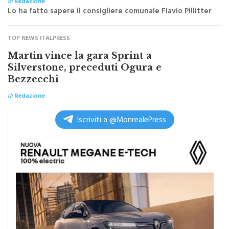
di
Redazione
Lo ha fatto sapere il consigliere comunale Flavio Pillitter
TOP NEWS ITALPRESS
Martin vince la gara Sprint a
Silverstone, preceduti Ogura e
Bezzecchi
di
Redazione
Iscriviti a @MonrealePress