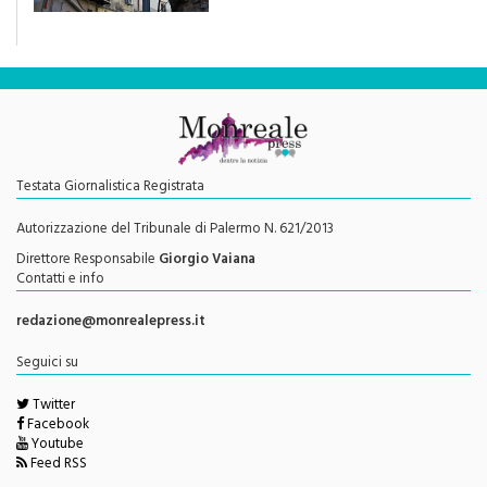
una rivoluzione culturale"
Testata Giornalistica Registrata
Autorizzazione del Tribunale di Palermo N. 621/2013
Direttore Responsabile
Giorgio Vaiana
Contatti e info
redazione@monrealepress.it
Seguici su
Twitter
Facebook
Youtube
Feed RSS