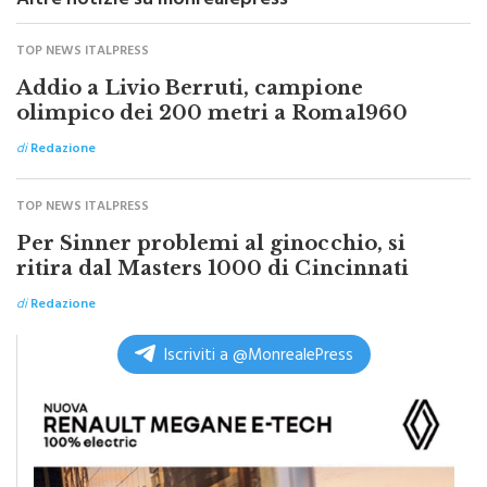
Altre notizie su monrealepress
TOP NEWS ITALPRESS
Addio a Livio Berruti, campione
olimpico dei 200 metri a Roma1960
di
Redazione
TOP NEWS ITALPRESS
Per Sinner problemi al ginocchio, si
ritira dal Masters 1000 di Cincinnati
di
Redazione
Iscriviti a @MonrealePress