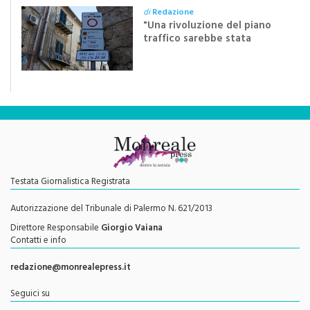
di dieci anni”
di
Redazione
"Una rivoluzione del piano
traffico sarebbe stata
efficace se preceduta da
una rivoluzione culturale"
Testata Giornalistica Registrata
Autorizzazione del Tribunale di Palermo N. 621/2013
Direttore Responsabile
Giorgio Vaiana
Contatti e info
redazione@monrealepress.it