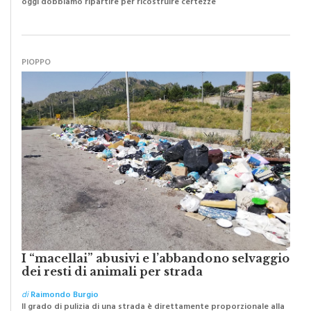
Abbiamo lottato da sempre per eliminare barriere e distanze e
oggi dobbiamo ripartire per ricostruire certezze
PIOPPO
I “macellai” abusivi e l’abbandono selvaggio
dei resti di animali per strada