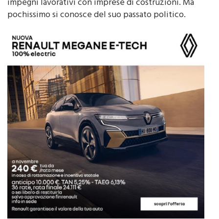
sedi a Palermo e Cefalù. Nel suo passato vari
impegni lavorativi con imprese di costruzioni. Ma
pochissimo si conosce del suo passato politico.