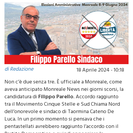
comunale con i 5 Stelle
di Redazione
18 Aprile 2024 - 10:18
Non c’è due senza tre. È ufficiale a Monreale, come
aveva anticipato Monreale News nei giorni scorsi, la
candidatura di
Filippo Parello
. Accordo raggiunto
tra il Movimento Cinque Stelle e Sud Chiama Nord
dell’onorevole e sindaco di Taormina Cateno De
Luca. In un primo momento si pensava che i