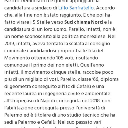
pentastellati avrebbero raggiunto l’accordo con il
Partito Democratico e quindi appoggiare la
candidatura a sindaco di
Lillo Sanfratello
. Accordo
che, alla fine non è stato raggiunto. E che poi ha
fatto virare i 5 Stelle verso
Sud chiama Nord
e la
candidatura di un loro uomo. Parello, infatti, non è
un nome sconosciuto alla politica monrealese. Nel
2019, infatti, aveva tentato la scalata al consiglio
comunale candidandosi proprio tra le fila del
Movimento ottenendo 105 voti, risultando
comunque il primo dei non eletti. Quell’anno
infatti, il movimento cinque stelle, raccolse poco
più di un migliaio di voti. Parello, classe ’66, diploma
di geometra conseguito all’Itc di Cefalù e una
recente laurea in ingegneria civile e ambientale
all’Unipegaso di Napoli conseguita nel 2018, con
l’abilitazione conseguita presso l’università di
Palermo ed è titolare di uno studio tecnico che ha