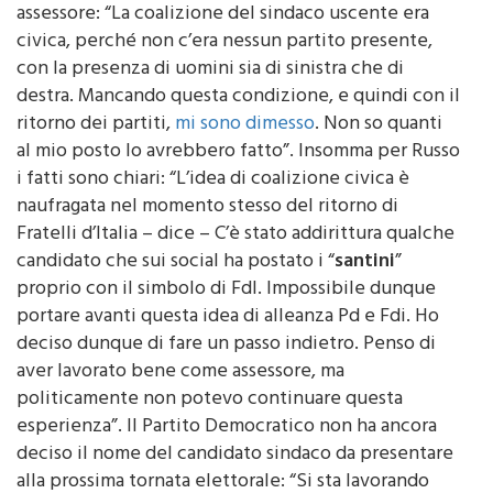
assessore: “La coalizione del sindaco uscente era
civica, perché non c’era nessun partito presente,
con la presenza di uomini sia di sinistra che di
destra. Mancando questa condizione, e quindi con il
ritorno dei partiti,
mi sono dimesso
. Non so quanti
al mio posto lo avrebbero fatto”. Insomma per Russo
i fatti sono chiari: “L’idea di coalizione civica è
naufragata nel momento stesso del ritorno di
Fratelli d’Italia – dice – C’è stato addirittura qualche
candidato che sui social ha postato i “
santini
”
proprio con il simbolo di FdI. Impossibile dunque
portare avanti questa idea di alleanza Pd e Fdi. Ho
deciso dunque di fare un passo indietro. Penso di
aver lavorato bene come assessore, ma
politicamente non potevo continuare questa
esperienza”. Il Partito Democratico non ha ancora
deciso il nome del candidato sindaco da presentare
alla prossima tornata elettorale: “Si sta lavorando