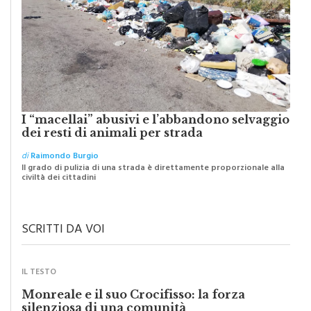
I “macellai” abusivi e l’abbandono selvaggio
dei resti di animali per strada
di
Raimondo Burgio
Il grado di pulizia di una strada è direttamente proporzionale alla
civiltà dei cittadini
SCRITTI DA VOI
IL TESTO
Monreale e il suo Crocifisso: la forza
silenziosa di una comunità