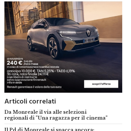
Articoli correlati
Da Monreale il via alle selezioni
regionali di "Una ragazza per il cinema"
Il Pd di Monreale si spacca ancora: