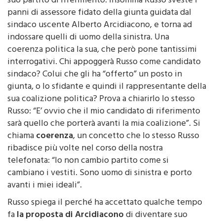
suo partito di riferimento. Insomma Russo sveste i
panni di assessore fidato della giunta guidata dal
sindaco uscente Alberto Arcidiacono, e torna ad
indossare quelli di uomo della sinistra. Una
coerenza politica la sua, che però pone tantissimi
interrogativi. Chi appoggerà Russo come candidato
sindaco? Colui che gli ha “offerto” un posto in
giunta, o lo sfidante e quindi il rappresentante della
sua coalizione politica? Prova a chiarirlo lo stesso
Russo: “E’ ovvio che il mio candidato di riferimento
sarà quello che porterà avanti la mia coalizione”. Si
chiama
coerenza
, un concetto che lo stesso Russo
ribadisce più volte nel corso della nostra
telefonata: “Io non cambio partito come si
cambiano i vestiti. Sono uomo di sinistra e porto
avanti i miei ideali”.
Russo spiega il perché ha accettato qualche tempo
fa
la proposta di Arcidiacono
di diventare suo