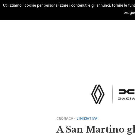
Utilizziamo i cookie per personalizzare i contenuti e gli annunci, fornire le funzi
HOME
CRONACA
eseguo
CRONACA -
L'INIZIATIVA
A San Martino gl