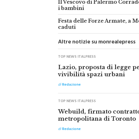
i bambini
Festa delle Forze Armate, a 
caduti
Altre notizie su monrealepress
TOP NEWS ITALPRESS
Lazio, proposta di legge p
vivibilità spazi urbani
di
Redazione
TOP NEWS ITALPRESS
Webuild, firmato contratto
metropolitana di Toronto
di
Redazione