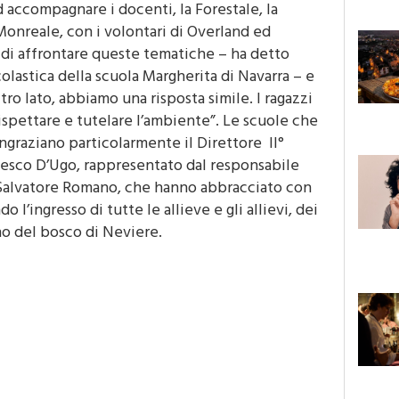
d accompagnare i docenti, la Forestale, la
onreale, con i volontari di Overland ed
e di affrontare queste tematiche – ha detto
colastica della scuola Margherita di Navarra – e
ltro lato, abbiamo una risposta simile. I ragazzi
spettare e tutelare l’ambiente”. Le scuole che
ingraziano particolarmente il Direttore II°
ncesco D’Ugo, rappresentato dal responsabile
e Salvatore Romano, che hanno abbracciato con
 l’ingresso di tutte le allieve e gli allievi, dei
rno del bosco di Neviere.