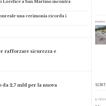
Monreale una cerimonia ricorda i
PIOPPO
er rafforzare sicurezza e
SCRIT
 da 2,7 mld per la nuova
IL TEST
Monre