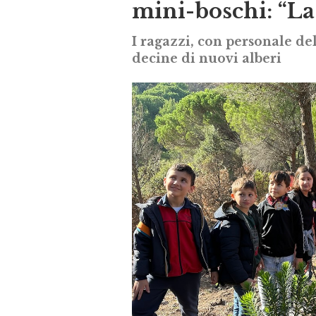
mini-boschi: “La 
I ragazzi, con personale d
decine di nuovi alberi