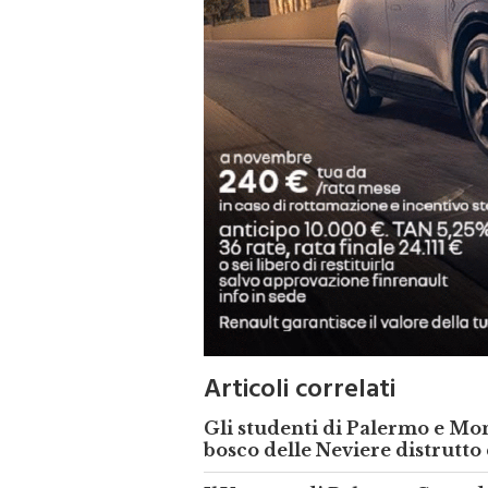
Articoli correlati
Gli studenti di Palermo e Mo
bosco delle Neviere distrutto
Il Vescovo di Palermo Corrad