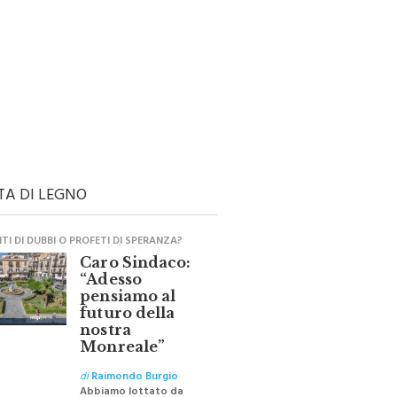
TA DI LEGNO
I DI DUBBI O PROFETI DI SPERANZA?
Caro Sindaco:
“Adesso
pensiamo al
futuro della
nostra
Monreale”
di
Raimondo Burgio
Abbiamo lottato da
sempre per eliminare