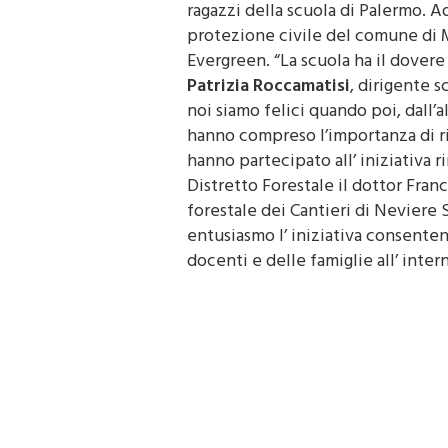
ragazzi della scuola di Palermo. A
protezione civile del comune di M
Evergreen. “La scuola ha il dover
Patrizia Roccamatisi
, dirigente s
noi siamo felici quando poi, dall’a
hanno compreso l’importanza di ri
hanno partecipato all’ iniziativa r
Distretto Forestale il dottor Fra
forestale dei Cantieri di Nevier
entusiasmo l’ iniziativa consentendo
docenti e delle famiglie all’ inte