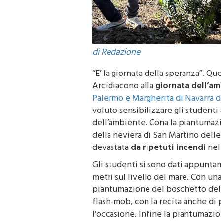
di Redazione
“E’ la giornata della speranza”. Q
Arcidiacono alla
giornata dell’a
Palermo e Margherita di Navarra 
voluto sensibilizzare gli studenti
dell’ambiente. Cona la piantumazi
della neviera di San Martino delle
devastata
da ripetuti incendi
nell
Gli studenti si sono dati appuntam
metri sul livello del mare. Con una
piantumazione del boschetto delle
flash-mob, con la recita anche di
l’occasione. Infine la piantumazion