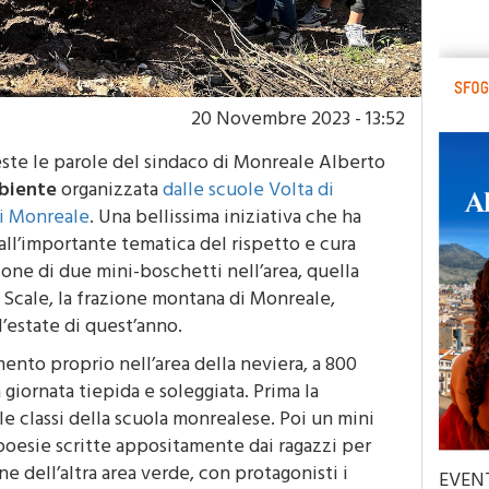
20 Novembre 2023 - 13:52
ueste le parole del sindaco di Monreale Alberto
mbiente
organizzata
dalle scuole Volta di
di Monreale
. Una bellissima iniziativa che ha
 all’importante tematica del rispetto e cura
one di due mini-boschetti nell’area, quella
 Scale, la frazione montana di Monreale,
’estate di quest’anno.
ento proprio nell’area della neviera, a 800
 giornata tiepida e soleggiata. Prima la
 classi della scuola monrealese. Poi un mini
 poesie scritte appositamente dai ragazzi per
e dell’altra area verde, con protagonisti i
EVEN