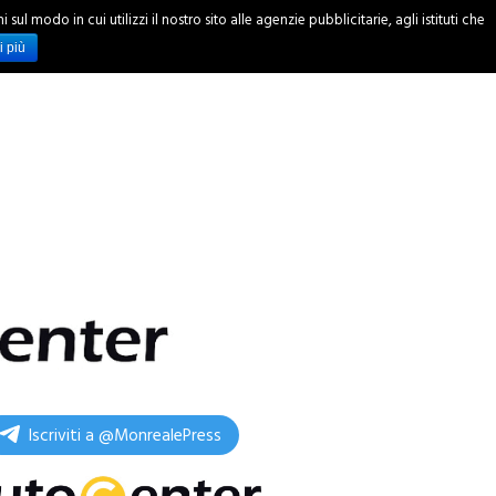
ul modo in cui utilizzi il nostro sito alle agenzie pubblicitarie, agli istituti che
INCHIESTE
i più
Iscriviti a @MonrealePress