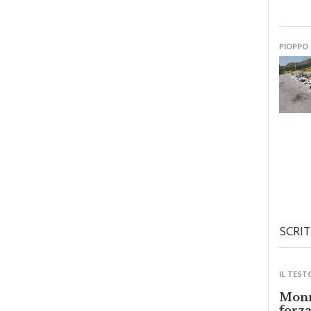
PIOPPO
SCRIT
IL TEST
Monre