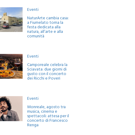
Eventi
NaturArte cambia casa:
a Fiumelato torna la
festa dedicata alla
natura, all’arte e alla
comunità
Eventi
Camporeale celebra la
Sciavata: due giorni di
gusto con il concerto
dei Ricchi e Poveri
Eventi
Monreale, agosto tra
musica, cinema e
spettacoli: attesa per il
concerto di Francesco
Renga