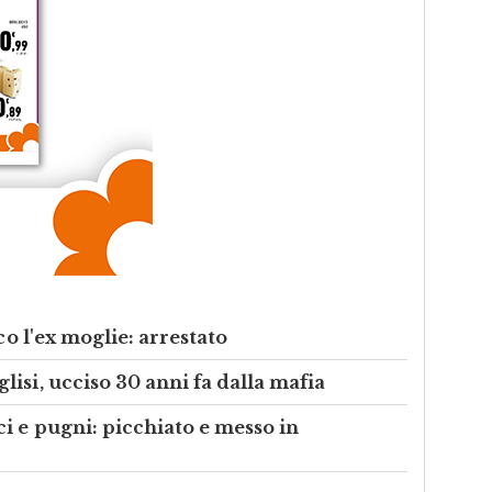
co l'ex moglie: arrestato
isi, ucciso 30 anni fa dalla mafia
i e pugni: picchiato e messo in