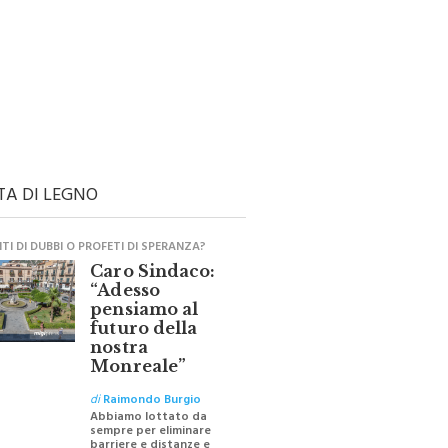
TA DI LEGNO
I DI DUBBI O PROFETI DI SPERANZA?
Caro Sindaco:
“Adesso
pensiamo al
futuro della
nostra
Monreale”
di
Raimondo Burgio
Abbiamo lottato da
sempre per eliminare