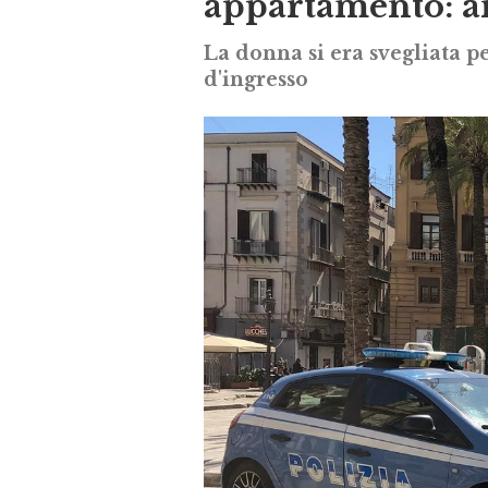
appartamento: ar
La donna si era svegliata p
d'ingresso