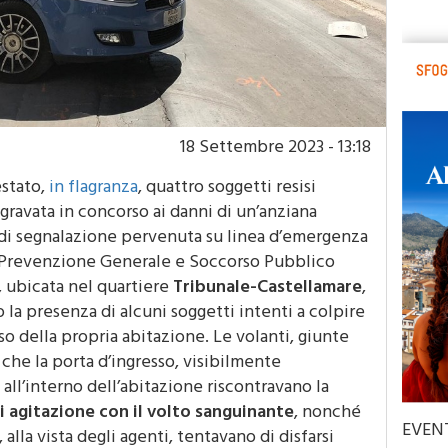
18 Settembre 2023 - 13:18
estato,
in flagranza
, quattro soggetti resisi
ggravata in concorso ai danni di un’anziana
 di segnalazione pervenuta su linea d’emergenza
io Prevenzione Generale e Soccorso Pubblico
, ubicata nel quartiere
Tribunale-Castellamare
,
la presenza di alcuni soggetti intenti a colpire
so della propria abitazione. Le volanti, giunte
che la porta d’ingresso, visibilmente
all’interno dell’abitazione riscontravano la
i agitazione con il volto sanguinante
, nonché
EVEN