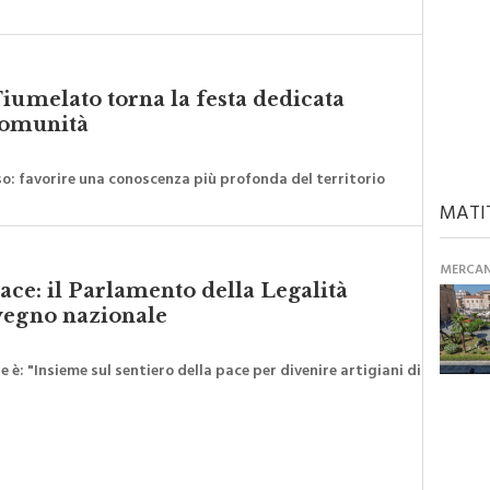
iumelato torna la festa dedicata
 comunità
iso: favorire una conoscenza più profonda del territorio
MATI
MERCANT
pace: il Parlamento della Legalità
vegno nazionale
 è: "Insieme sul sentiero della pace per divenire artigiani di