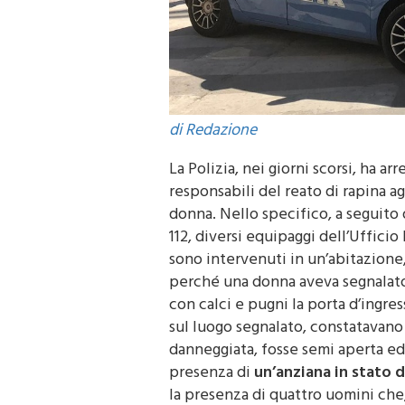
di Redazione
La Polizia, nei giorni scorsi, ha arr
responsabili del reato di rapina a
donna. Nello specifico, a seguito
112, diversi equipaggi dell’Uffic
sono intervenuti in un’abitazione
perché una donna aveva segnalato 
con calci e pugni la porta d’ingres
sul luogo segnalato, constatavano 
danneggiata, fosse semi aperta ed 
presenza di
un’anziana in stato d