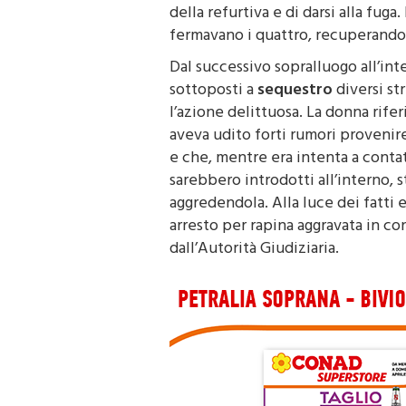
la presenza di quattro uomini che, 
della refurtiva e di darsi alla fuga.
fermavano i quattro, recuperando l
Dal successivo sopralluogo all’in
sottoposti a
sequestro
diversi st
l’azione delittuosa. La donna rifer
aveva udito forti rumori provenire
e che, mentre era intenta a conta
sarebbero introdotti all’interno, 
aggredendola. Alla luce dei fatti e
arresto per rapina aggravata in con
dall’Autorità Giudiziaria.