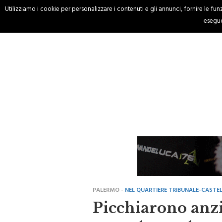
Utilizziamo i cookie per personalizzare i contenuti e gli annunci, fornire le funzi
HOME
CRONACA
eseguo
PALERMO -
NEL QUARTIERE TRIBUNALE-CAST
Picchiarono anzi