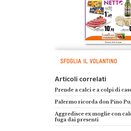
Articoli correlati
Prende a calci e a colpi di cas
Palermo ricorda don Pino Pugl
Aggredisce ex moglie con calc
fuga dai presenti