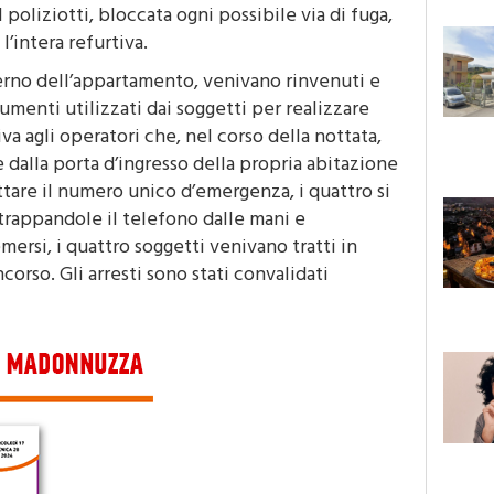
alla vista degli agenti, tentavano di disfarsi
 I poliziotti, bloccata ogni possibile via di fuga,
’intera refurtiva.
terno dell’appartamento, venivano rinvenuti e
rumenti utilizzati dai soggetti per realizzare
iva agli operatori che, nel corso della nottata,
 dalla porta d’ingresso della propria abitazione
ttare il numero unico d’emergenza, i quattro si
strappandole il telefono dalle mani e
mersi, i quattro soggetti venivano tratti in
corso. Gli arresti sono stati convalidati