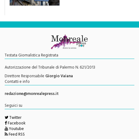
una rivoluzione culturale"
Testata Giornalistica Registrata
Autorizzazione del Tribunale di Palermo N. 621/2013
Direttore Responsabile
Giorgio Vaiana
Contatti e info
redazione@monrealepress.it
Seguici su
Twitter
Facebook
Youtube
Feed RSS