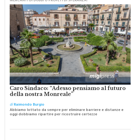
MERCANTI DI DUBBI O PROFETI DI SPERANZA?
Caro Sindaco: “Adesso pensiamo al futuro
della nostra Monreale”
di
Raimondo Burgio
Abbiamo lottato da sempre per eliminare barriere e distanze e
oggi dobbiamo ripartire per ricostruire certezze