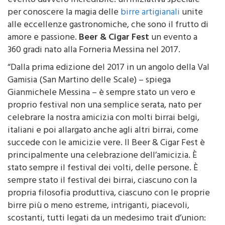
evento davvero incredibile: un’iniziativa speciale
per conoscere la magia delle
birre artigianali
unite
alle eccellenze gastronomiche, che sono il frutto di
amore e passione.
Beer & Cigar Fest
un evento a
360 gradi nato alla Forneria Messina nel 2017.
“Dalla prima edizione del 2017 in un angolo della Val
Gamisia (San Martino delle Scale) – spiega
Gianmichele Messina – è sempre stato un vero e
proprio festival non una semplice serata, nato per
celebrare la nostra amicizia con molti birrai belgi,
italiani e poi allargato anche agli altri birrai, come
succede con le amicizie vere. Il Beer & Cigar Fest è
principalmente una celebrazione dell’amicizia. È
stato sempre il festival dei volti, delle persone. È
sempre stato il festival dei birrai, ciascuno con la
propria filosofia produttiva, ciascuno con le proprie
birre più o meno estreme, intriganti, piacevoli,
scostanti, tutti legati da un medesimo trait d’union: