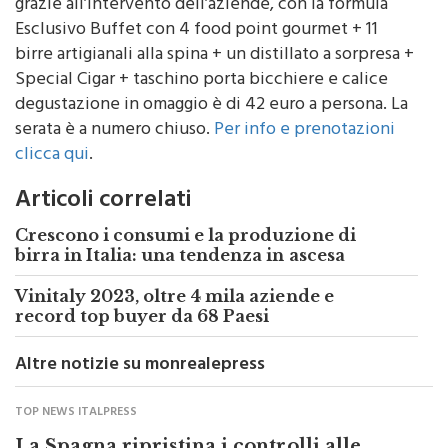
grazie all’intervento dell’aziende, con la formula
Esclusivo Buffet con 4 food point gourmet + 11
birre artigianali alla spina + un distillato a sorpresa +
Special Cigar + taschino porta bicchiere e calice
degustazione in omaggio è di 42 euro a persona. La
serata è a numero chiuso.
Per info e prenotazioni
clicca qui
.
Articoli correlati
Crescono i consumi e la produzione di
birra in Italia: una tendenza in ascesa
Vinitaly 2023, oltre 4 mila aziende e
record top buyer da 68 Paesi
Altre notizie su monrealepress
TOP NEWS ITALPRESS
La Spagna ripristina i controlli alle