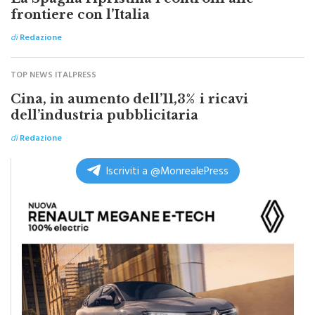
frontiere con l’Italia
di
Redazione
TOP NEWS ITALPRESS
Cina, in aumento dell’11,3% i ricavi
dell’industria pubblicitaria
di
Redazione
Iscriviti a @MonrealePress