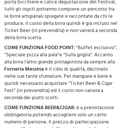
porta bicchiere e calice degustazione del Festival,
tutti gli ospiti potranno compiere un percorso tra
le birre artigianali spiegate e raccontate da chi le
produce. Il costo della birra quindi è già incluso nel
Ticket Beer (in prevendita) e non varierà a seconda
della birra scelta.
COME FUNZIONA FOOD POINT:
“Buffet esclusivo”,
“Speciale pizza alla pala”e “Sulla griglia”. Accanto
alla birra l’altro grande protagonista da sempre alla
Forneria Messina
è il cibo di qualità, declinato
nelle sue tante sfumature. Per mangiare e bere è
quindi necessario acquistare “Ticket Beer & Cigar
Fest” (in prevendita) ed il costo non varierà a
seconda dei piatti scelti.
COME FUNZIONA BEER&CIGAR:
è a prenotazione
obbligatoria potendo accogliere solo un certo
numero di persone. Il prezzo di partecipazione