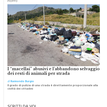
PIOPPO
I “macellai” abusivi e l’abbandono selvaggio
dei resti di animali per strada
di
Raimondo Burgio
Il grado di pulizia di una strada è direttamente proporzionale alla
civiltà dei cittadini
SCRITTI DA VOI