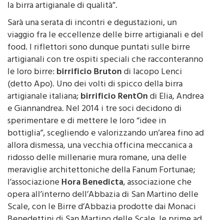
la birra artigianale di qualità”.
Sarà una serata di incontri e degustazioni, un
viaggio fra le eccellenze delle birre artigianali e del
food. I riflettori sono dunque puntati sulle birre
artigianali con tre ospiti speciali che racconteranno
le loro birre:
birrificio Bruton
di Iacopo Lenci
(detto Apo). Uno dei volti di spicco della birra
artigianale italiana;
birrificio RentOn
di Elia, Andrea
e Giannandrea. Nel 2014 i tre soci decidono di
sperimentare e di mettere le loro “idee in
bottiglia”, scegliendo e valorizzando un’area fino ad
allora dismessa, una vecchia officina meccanica a
ridosso delle millenarie mura romane, una delle
meraviglie architettoniche della Fanum Fortunae;
l’associazione
Hora Benedicta
, associazione che
opera all’interno dell’Abbazia di San Martino delle
Scale, con le Birre d’Abbazia prodotte dai Monaci