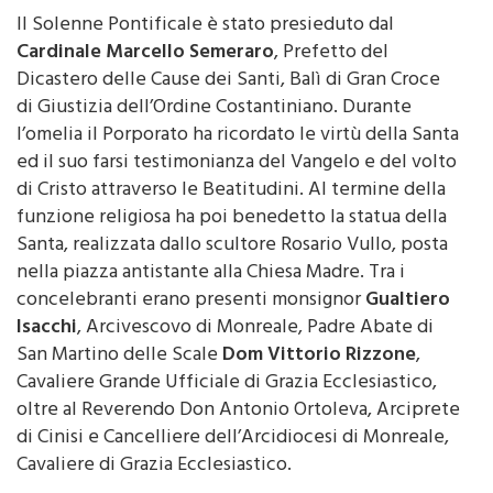
Cardinale Marcello Semeraro
, Prefetto del
Dicastero delle Cause dei Santi, Balì di Gran Croce
di Giustizia dell’Ordine Costantiniano. Durante
l’omelia il Porporato ha ricordato le virtù della Santa
ed il suo farsi testimonianza del Vangelo e del volto
di Cristo attraverso le Beatitudini. Al termine della
funzione religiosa ha poi benedetto la statua della
Santa, realizzata dallo scultore Rosario Vullo, posta
nella piazza antistante alla Chiesa Madre. Tra i
concelebranti erano presenti monsignor
Gualtiero
Isacchi
, Arcivescovo di Monreale, Padre Abate di
San Martino delle Scale
Dom Vittorio Rizzone
,
Cavaliere Grande Ufficiale di Grazia Ecclesiastico,
oltre al Reverendo Don Antonio Ortoleva, Arciprete
di Cinisi e Cancelliere dell’Arcidiocesi di Monreale,
Cavaliere di Grazia Ecclesiastico.