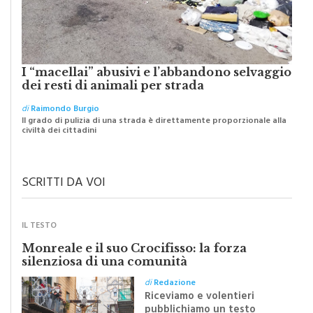
I “macellai” abusivi e l’abbandono selvaggio
dei resti di animali per strada
di
Raimondo Burgio
Il grado di pulizia di una strada è direttamente proporzionale alla
civiltà dei cittadini
SCRITTI DA VOI
IL TESTO
Monreale e il suo Crocifisso: la forza
silenziosa di una comunità
di
Redazione
Riceviamo e volentieri
pubblichiamo un testo
inviato dalla scrittrice