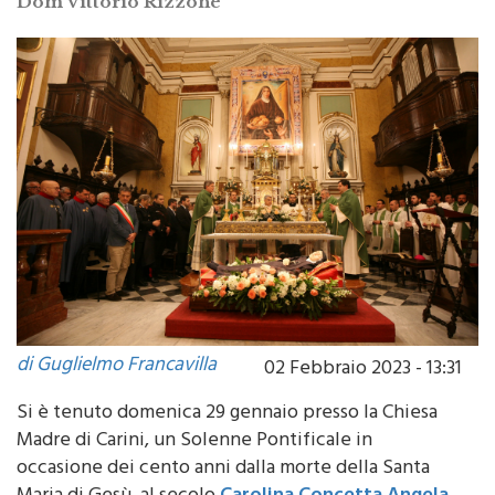
di Guglielmo Francavilla
02 Febbraio 2023 - 13:31
Si è tenuto domenica 29 gennaio presso la Chiesa
Madre di Carini, un Solenne Pontificale in
occasione dei cento anni dalla morte della Santa
Maria di Gesù, al secolo
Carolina Concetta Angela