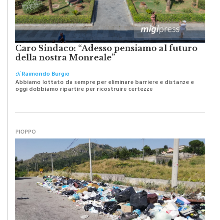
Caro Sindaco: “Adesso pensiamo al futuro
della nostra Monreale”
di
Raimondo Burgio
Abbiamo lottato da sempre per eliminare barriere e distanze e
oggi dobbiamo ripartire per ricostruire certezze
PIOPPO