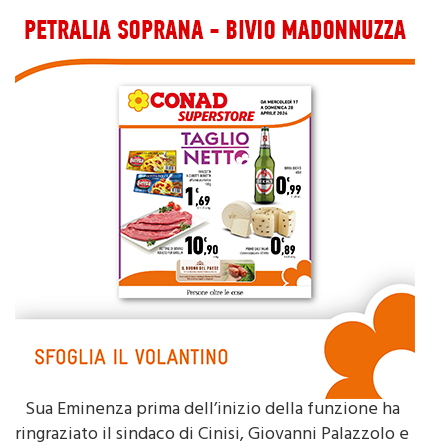
Sua Eminenza prima dell’inizio della funzione ha
ringraziato il sindaco di Cinisi, Giovanni Palazzolo e
le altre autorità civili e militari presenti e, ha voluto