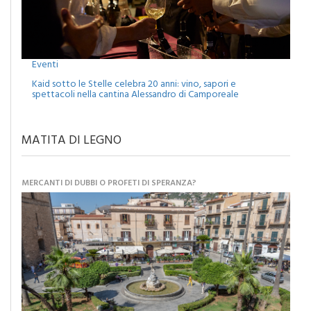
Eventi
Kaid sotto le Stelle celebra 20 anni: vino, sapori e
spettacoli nella cantina Alessandro di Camporeale
MATITA DI LEGNO
MERCANTI DI DUBBI O PROFETI DI SPERANZA?