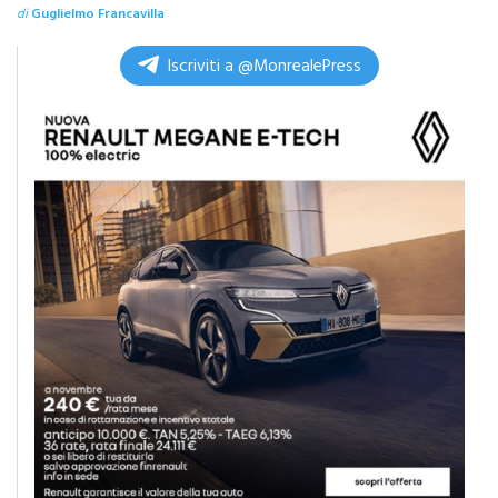
Iscriviti a @MonrealePress