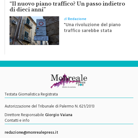
di dieci anni”
di
Redazione
"Una rivoluzione del piano
traffico sarebbe stata
efficace se preceduta da
una rivoluzione culturale"
Testata Giornalistica Registrata
Autorizzazione del Tribunale di Palermo N. 621/2013
Direttore Responsabile
Giorgio Vaiana
Contatti e info
redazione@monrealepress.it
Seguici su