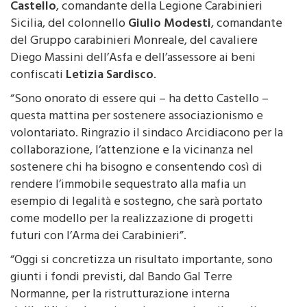
Sicilia, del colonnello
Giulio Modesti
, comandante
del Gruppo carabinieri Monreale, del cavaliere
Diego Massini dell’Asfa e dell’assessore ai beni
confiscati
Letizia Sardisco
.
“Sono onorato di essere qui – ha detto Castello –
questa mattina per sostenere associazionismo e
volontariato. Ringrazio il sindaco Arcidiacono per la
collaborazione, l’attenzione e la vicinanza nel
sostenere chi ha bisogno e consentendo così di
rendere l’immobile sequestrato alla mafia un
esempio di legalità e sostegno, che sarà portato
come modello per la realizzazione di progetti
futuri con l’Arma dei Carabinieri”.
“Oggi si concretizza un risultato importante, sono
giunti i fondi previsti, dal Bando Gal Terre
Normanne, per la ristrutturazione interna
dell’edificio che noi gestiamo – spiega il cavalier