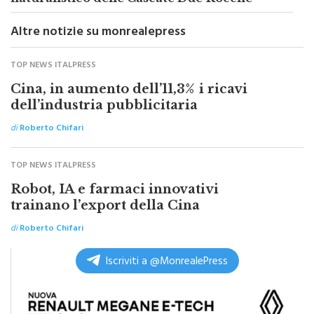
Altre notizie su monrealepress
TOP NEWS ITALPRESS
Cina, in aumento dell’11,3% i ricavi
dell’industria pubblicitaria
di
Roberto Chifari
TOP NEWS ITALPRESS
Robot, IA e farmaci innovativi
trainano l’export della Cina
di
Roberto Chifari
Iscriviti a @MonrealePress