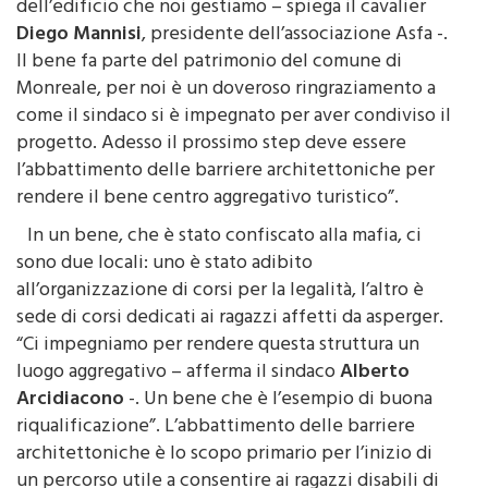
Diego Mannisi
, presidente dell’associazione Asfa -.
Il bene fa parte del patrimonio del comune di
Monreale, per noi è un doveroso ringraziamento a
come il sindaco si è impegnato per aver condiviso il
progetto. Adesso il prossimo step deve essere
l’abbattimento delle barriere architettoniche per
rendere il bene centro aggregativo turistico”.
In un bene, che è stato confiscato alla mafia, ci
sono due locali: uno è stato adibito
all’organizzazione di corsi per la legalità, l’altro è
sede di corsi dedicati ai ragazzi affetti da asperger.
“Ci impegniamo per rendere questa struttura un
luogo aggregativo – afferma il sindaco
Alberto
Arcidiacono
-. Un bene che è l’esempio di buona
riqualificazione”. L’abbattimento delle barriere
architettoniche è lo scopo primario per l’inizio di
un percorso utile a consentire ai ragazzi disabili di
sfruttare un sito in tutta sicurezza è un bene