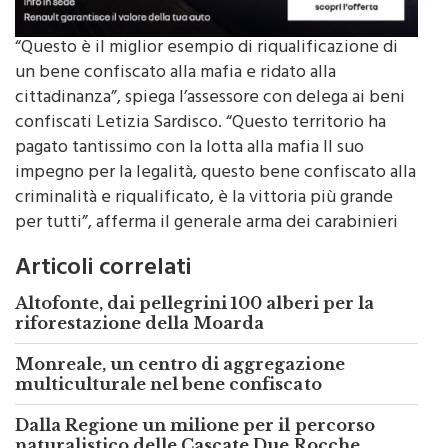
“Questo è il miglior esempio di riqualificazione di
un bene confiscato alla mafia e ridato alla
cittadinanza”, spiega l’assessore con delega ai beni
confiscati Letizia Sardisco. “Questo territorio ha
pagato tantissimo con la lotta alla mafia Il suo
impegno per la legalità, questo bene confiscato alla
criminalità e riqualificato, è la vittoria più grande
per tutti”, afferma il generale arma dei carabinieri
Articoli correlati
Altofonte, dai pellegrini 100 alberi per la
riforestazione della Moarda
Monreale, un centro di aggregazione
multiculturale nel bene confiscato
Dalla Regione un milione per il percorso
naturalistico delle Cascate Due Rocche