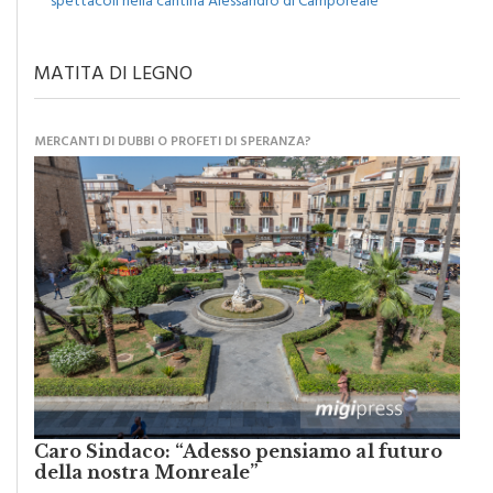
MATITA DI LEGNO
MERCANTI DI DUBBI O PROFETI DI SPERANZA?
Caro Sindaco: “Adesso pensiamo al futuro
della nostra Monreale”
di
Raimondo Burgio