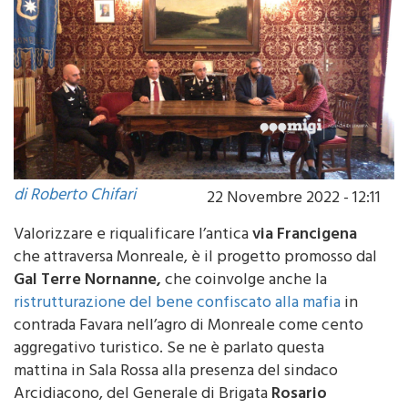
di Roberto Chifari
22 Novembre 2022 - 12:11
Valorizzare e riqualificare l’antica
via Francigena
che attraversa Monreale, è il progetto promosso dal
Gal Terre Nornanne,
che coinvolge anche la
ristrutturazione del bene confiscato alla mafia
in
contrada Favara nell’agro di Monreale come cento
aggregativo turistico. Se ne è parlato questa
mattina in Sala Rossa alla presenza del sindaco
Arcidiacono, del Generale di Brigata
Rosario
Castello
, comandante della Legione Carabinieri