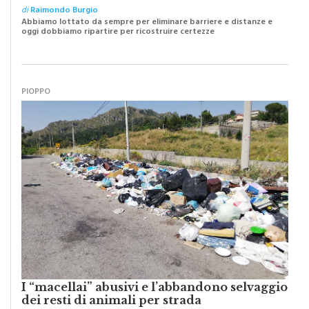
Abbiamo lottato da sempre per eliminare barriere e distanze e
oggi dobbiamo ripartire per ricostruire certezze
PIOPPO
I “macellai” abusivi e l’abbandono selvaggio
dei resti di animali per strada
di
Raimondo Burgio