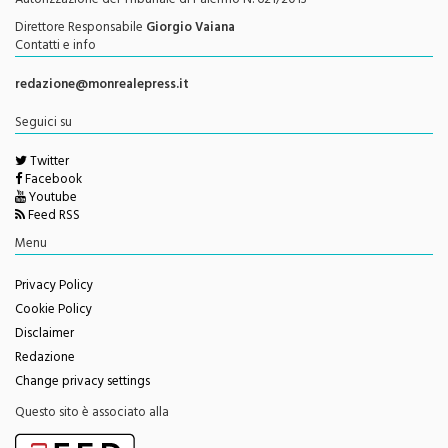
Autorizzazione del Tribunale di Palermo N. 621/2013
Direttore Responsabile
Giorgio Vaiana
Contatti e info
redazione@monrealepress.it
Seguici su
Twitter
Facebook
Youtube
Feed RSS
Menu
Privacy Policy
Cookie Policy
Disclaimer
Redazione
Change privacy settings
Questo sito è associato alla