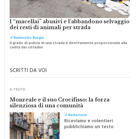
I “macellai” abusivi e l’abbandono selvaggio
dei resti di animali per strada
di
Raimondo Burgio
Il grado di pulizia di una strada è direttamente proporzionale alla
civiltà dei cittadini
SCRITTI DA VOI
IL TESTO
Monreale e il suo Crocifisso: la forza
silenziosa di una comunità
di
Redazione
Riceviamo e volentieri
pubblichiamo un testo