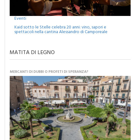
Eventi
Kaid sotto le Stelle celebra 20 anni: vino, sapori e
spettacoli nella cantina Alessandro di Camporeale
MATITA DI LEGNO
MERCANTI DI DUBBI O PROFETI DI SPERANZA?