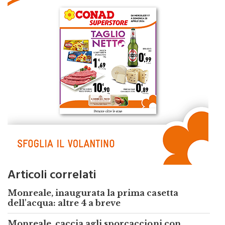
Articoli correlati
Monreale, inaugurata la prima casetta
dell'acqua: altre 4 a breve