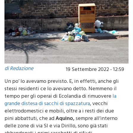
di Redazione
19 Settembre 2022 - 12:59
Un po’ lo avevamo previsto. E, in effetti, anche gli
stessi residenti ce lo avevano detto. Nemmeno il
tempo per gli operai di Ecolandia di rimuovere
la
grande distesa di sacchi di spazzatura
, vecchi
elettrodomestici e mobili, oltre a i resti dei due
pini abbattuti, che ad
Aquino,
sempre all’interno