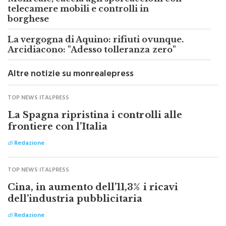
Monreale, caccia agli sporcaccioni con
telecamere mobili e controlli in
borghese
La vergogna di Aquino: rifiuti ovunque.
Arcidiacono: "Adesso tolleranza zero"
Altre notizie su monrealepress
TOP NEWS ITALPRESS
La Spagna ripristina i controlli alle
frontiere con l’Italia
di
Redazione
TOP NEWS ITALPRESS
Cina, in aumento dell’11,3% i ricavi
dell’industria pubblicitaria