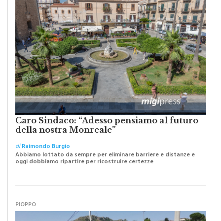
Caro Sindaco: “Adesso pensiamo al futuro
della nostra Monreale”
di
Raimondo Burgio
Abbiamo lottato da sempre per eliminare barriere e distanze e
oggi dobbiamo ripartire per ricostruire certezze
PIOPPO