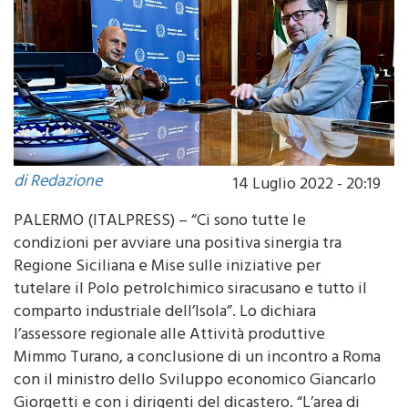
di Redazione
14 Luglio 2022 - 20:19
PALERMO (ITALPRESS) – “Ci sono tutte le
condizioni per avviare una positiva sinergia tra
Regione Siciliana e Mise sulle iniziative per
tutelare il Polo petrolchimico siracusano e tutto il
comparto industriale dell’Isola”. Lo dichiara
l’assessore regionale alle Attività produttive
Mimmo Turano, a conclusione di un incontro a Roma
con il ministro dello Sviluppo economico Giancarlo
Giorgetti e con i dirigenti del dicastero. “L’area di
crisi complessa per il Petrolchimico siracusano