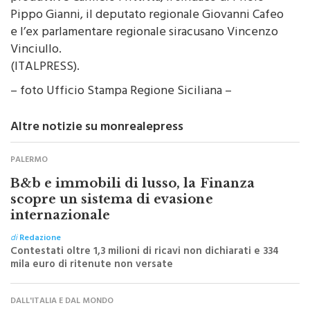
e l’ex parlamentare regionale siracusano Vincenzo
Vinciullo.
(ITALPRESS).
– foto Ufficio Stampa Regione Siciliana –
Altre notizie su monrealepress
PALERMO
B&b e immobili di lusso, la Finanza
scopre un sistema di evasione
internazionale
di
Redazione
Contestati oltre 1,3 milioni di ricavi non dichiarati e 334
mila euro di ritenute non versate
DALL'ITALIA E DAL MONDO
Logistica urbana e micro-cantieri: