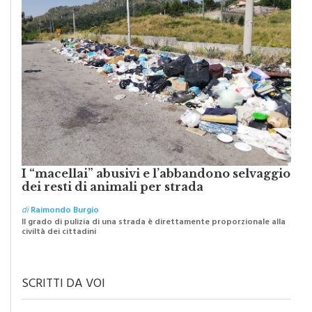
I “macellai” abusivi e l’abbandono selvaggio
dei resti di animali per strada
di
Raimondo Burgio
Il grado di pulizia di una strada è direttamente proporzionale alla
civiltà dei cittadini
SCRITTI DA VOI
IL TESTO