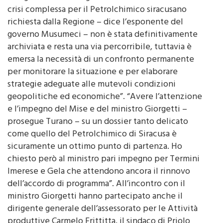
richiesta dalla Regione – dice l’esponente del
governo Musumeci – non è stata definitivamente
archiviata e resta una via percorribile, tuttavia è
emersa la necessità di un confronto permanente
per monitorare la situazione e per elaborare
strategie adeguate alle mutevoli condizioni
geopolitiche ed economiche”. “Avere l’attenzione
e l’impegno del Mise e del ministro Giorgetti –
prosegue Turano – su un dossier tanto delicato
come quello del Petrolchimico di Siracusa è
sicuramente un ottimo punto di partenza. Ho
chiesto però al ministro pari impegno per Termini
Imerese e Gela che attendono ancora il rinnovo
dell’accordo di programma”. All’incontro con il
ministro Giorgetti hanno partecipato anche il
dirigente generale dell’assessorato per le Attività
produttive Carmelo Frittitta, il sindaco di Priolo
Pippo Gianni, il deputato regionale Giovanni Cafeo