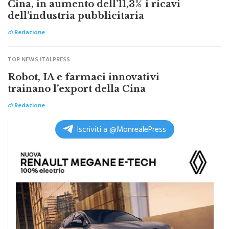
dell’industria pubblicitaria
di
Redazione
TOP NEWS ITALPRESS
Robot, IA e farmaci innovativi
trainano l’export della Cina
di
Redazione
Iscriviti a @MonrealePress