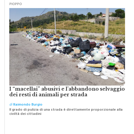
I “macellai” abusivi e l’abbandono selvaggio
dei resti di animali per strada
di
Raimondo Burgio
Il grado di pulizia di una strada è direttamente proporzionale alla
civiltà dei cittadini
SCRITTI DA VOI