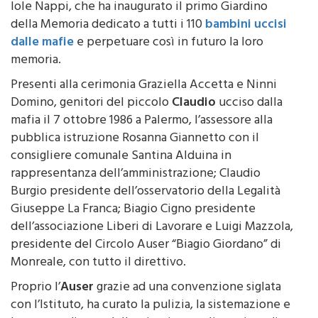
della Memoria dedicato a tutti i 110
bambini uccisi
dalle mafie
e perpetuare così in futuro la loro
memoria.
Presenti alla cerimonia Graziella Accetta e Ninni
Domino, genitori del piccolo
Claudio
ucciso dalla
mafia il 7 ottobre 1986 a Palermo, l’assessore alla
pubblica istruzione Rosanna Giannetto con il
consigliere comunale Santina Alduina in
rappresentanza dell’amministrazione; Claudio
Burgio presidente dell’osservatorio della Legalità
Giuseppe La Franca; Biagio Cigno presidente
dell’associazione Liberi di Lavorare e Luigi Mazzola,
presidente del Circolo Auser “Biagio Giordano” di
Monreale, con tutto il direttivo.
Proprio l’
Auser
grazie ad una convenzione siglata
con l’Istituto, ha curato la pulizia, la sistemazione e
la messa a dimora delle piantine negli spazi verdi