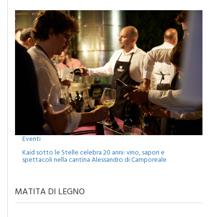
Eventi
Kaid sotto le Stelle celebra 20 anni: vino, sapori e
spettacoli nella cantina Alessandro di Camporeale
MATITA DI LEGNO
MERCANTI DI DUBBI O PROFETI DI SPERANZA?