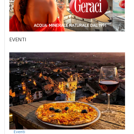
EVENTI
Eventi
Camporeale celebra la Sciavata: due giorni di gusto con il