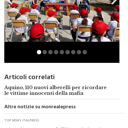
Articoli correlati
Aquino, 110 nuovi alberelli per ricordare
le vittime innocenti della mafia
Altre notizie su monrealepress
TOP NEWS ITALPRESS
Cina, in aumento dell’11,3% i ricavi