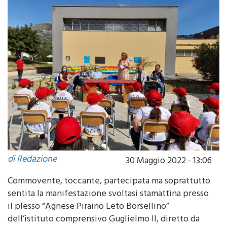
di Redazione
30 Maggio 2022 - 13:06
Commovente, toccante, partecipata ma soprattutto
sentita la manifestazione svoltasi stamattina presso
il plesso “Agnese Piraino Leto Borsellino”
dell’istituto comprensivo Guglielmo II, diretto da
Iole Nappi, che ha inaugurato il primo Giardino