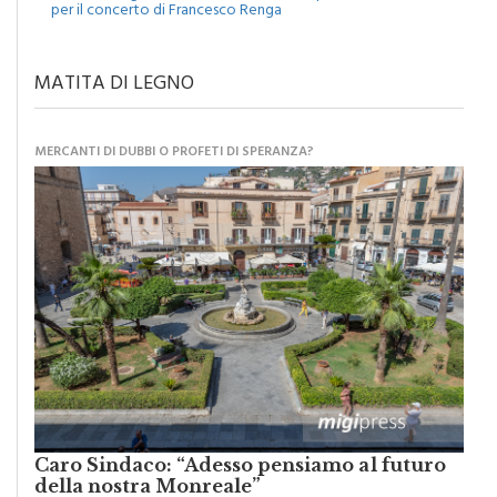
Monreale, agosto tra musica, cinema e spettacoli: attesa
per il concerto di Francesco Renga
MATITA DI LEGNO
MERCANTI DI DUBBI O PROFETI DI SPERANZA?
Caro Sindaco: “Adesso pensiamo al futuro