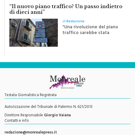
LA LETTERA
“Il nuovo piano traffico? Un passo indietro
di dieci anni”
di
Redazione
"Una rivoluzione del piano
traffico sarebbe stata
efficace se preceduta da
una rivoluzione culturale"
Testata Giornalistica Registrata
Autorizzazione del Tribunale di Palermo N. 621/2013
Direttore Responsabile
Giorgio Vaiana
Contatti e info