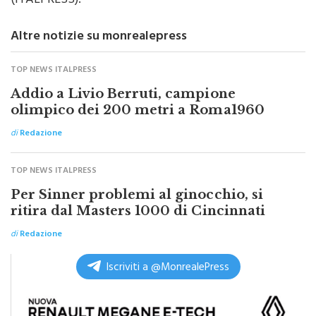
contro le forze politiche”.
(ITALPRESS).
Altre notizie su monrealepress
TOP NEWS ITALPRESS
Addio a Livio Berruti, campione
olimpico dei 200 metri a Roma1960
di
Redazione
TOP NEWS ITALPRESS
Per Sinner problemi al ginocchio, si
ritira dal Masters 1000 di Cincinnati
di
Redazione
Iscriviti a @MonrealePress