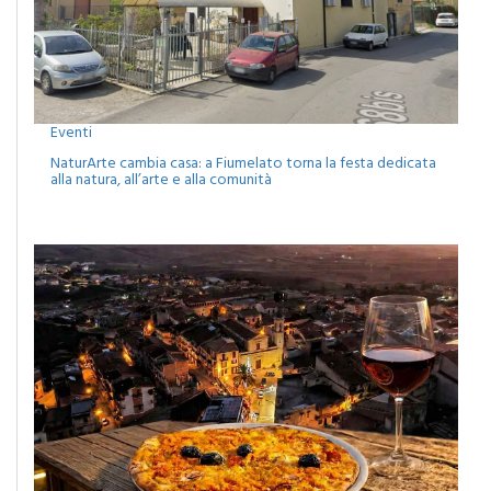
Eventi
NaturArte cambia casa: a Fiumelato torna la festa dedicata
alla natura, all’arte e alla comunità