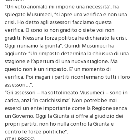
conferenza sul bando per l’illuminazione dei
Castelli.
“Un voto anomalo mi impone una necessità”, ha
spiegato Musumeci, “si apre una verifica e non una
crisi. Ho detto agli assessori facciamo questa
verifica. O sono io non gradito o siete voi non
graditi. Nessuna forza politica ha dichiarato la crisi.
Oggi riuniamo la giunta”. Quindi Musumeci ha
aggiunto: “Un rimpasto determina la chiusura di una
stagione e l’apertura di una nuova stagione. Ma
questo non è un rimpasto. E’ un momento di
verifica. Poi magari i partiti riconfermano tutti i loro
assessori…”.
“Gli assessori – ha sottolineato Musumeci – sono in
carica, anzi ‘in carichissima’. Non potrebbe mai
esserci un ente importante come la Regione senza
un Governo. Oggi la Giunta si offre al giudizio dei
propri partiti, non ho nulla contro la Giunta e