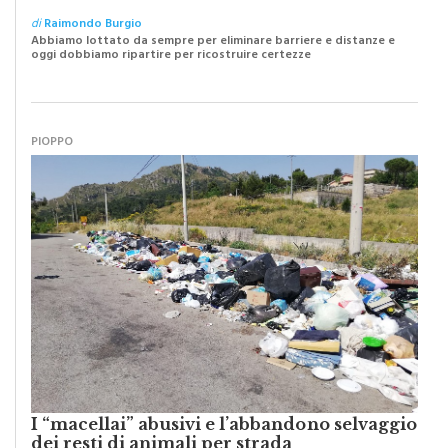
della nostra Monreale”
di
Raimondo Burgio
Abbiamo lottato da sempre per eliminare barriere e distanze e
oggi dobbiamo ripartire per ricostruire certezze
PIOPPO