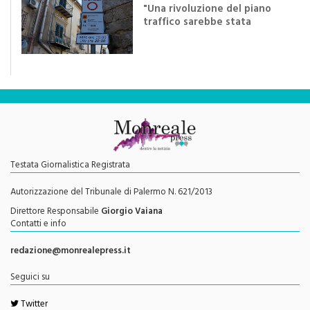
di
Redazione
"Una rivoluzione del piano
traffico sarebbe stata
efficace se preceduta da
una rivoluzione culturale"
Testata Giornalistica Registrata
Autorizzazione del Tribunale di Palermo N. 621/2013
Direttore Responsabile
Giorgio Vaiana
Contatti e info
redazione@monrealepress.it
Seguici su