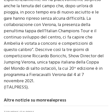
la struttura negli ultimi due anni è cresciuta
esponenzialmente. Mi ha piacevolmente sorpreso
anche la tenuta del campo che, dopo un’ora di
pioggia, in poco tempo era di nuovo asciutto e le
gare hanno ripreso senza alcuna difficoltà. La
collaborazione con Verona, la presenza della
penultima tappa dell’Italian Champions Tour e il
continuo sviluppo del centro, ci fa capire che
Ambelia è votata a concorsi e competizioni di
questo calibro”. Descrive così la tre giorni di
competizione Riccardo Boricchi, Show Director del
Jumping Verona, unica tappa italiana della Coppa
del Mondo di salto ostacoli, la cui 20^ edizione è in
programma a Fieracavalli Verona dal 4 al 7
novembre 2021.
(ITALPRESS).
Altre notizie su monrealepress