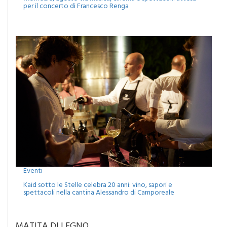
Monreale, agosto tra musica, cinema e spettacoli: attesa
per il concerto di Francesco Renga
Eventi
Kaid sotto le Stelle celebra 20 anni: vino, sapori e
spettacoli nella cantina Alessandro di Camporeale