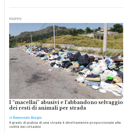
oggi dobbiamo ripartire per ricostruire certezze
PIOPPO
I “macellai” abusivi e l’abbandono selvaggio
dei resti di animali per strada
di
Raimondo Burgio
Il grado di pulizia di una strada è direttamente proporzionale alla