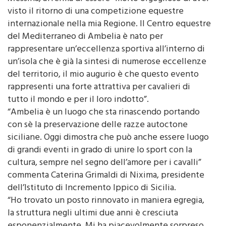
L’assessore allo Sport, Turismo e Spettacolo Manlio
Messina, afferma di essere “molto orgoglioso di aver
visto il ritorno di una competizione equestre
internazionale nella mia Regione. Il Centro equestre
del Mediterraneo di Ambelia è nato per
rappresentare un’eccellenza sportiva all’interno di
un’isola che è già la sintesi di numerose eccellenze
del territorio, il mio augurio è che questo evento
rappresenti una forte attrattiva per cavalieri di
tutto il mondo e per il loro indotto”.
“Ambelia è un luogo che sta rinascendo portando
con sè la preservazione delle razze autoctone
siciliane. Oggi dimostra che può anche essere luogo
di grandi eventi in grado di unire lo sport con la
cultura, sempre nel segno dell’amore per i cavalli”
commenta Caterina Grimaldi di Nixima, presidente
dell’Istituto di Incremento Ippico di Sicilia.
“Ho trovato un posto rinnovato in maniera egregia,