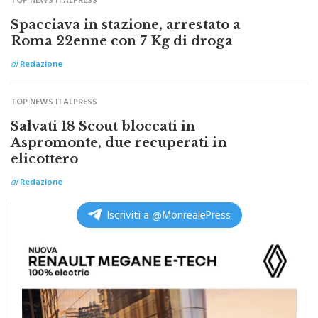
TOP NEWS ITALPRESS
Spacciava in stazione, arrestato a
Roma 22enne con 7 Kg di droga
di
Redazione
TOP NEWS ITALPRESS
Salvati 18 Scout bloccati in
Aspromonte, due recuperati in
elicottero
di
Redazione
Iscriviti a @MonrealePress