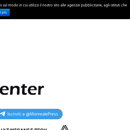
ul modo in cui utilizzi il nostro sito alle agenzie pubblicitarie, agli istituti che
INCHIESTE
i più
Iscriviti a @MonrealePress