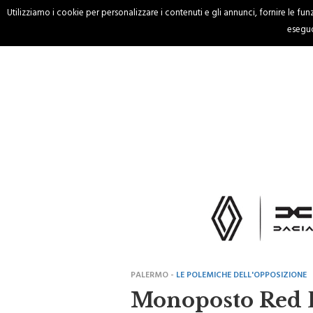
Utilizziamo i cookie per personalizzare i contenuti e gli annunci, fornire le funzi
HOME
CRONACA
eseguo
PALERMO -
LE POLEMICHE DELL'OPPOSIZIONE
Monoposto Red Bu