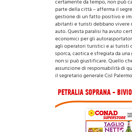
parte della città – afferma il segre
gestione di un fatto positivo e i
abitanti e turisti debbano vivere 
auto. Questa paralisi ha avuto ce
economici per gli autorasportatori
agli operatori turistici e ai turis
sporca, caotica e sfregiata da una
non si può giustificare. Quello c
assunzione di responsabilità di qu
il segretario generale Cisl
Palerm