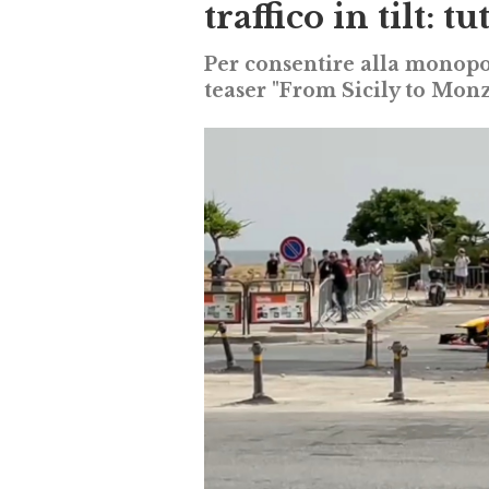
traffico in tilt: 
Per consentire alla monopos
teaser "From Sicily to Mon