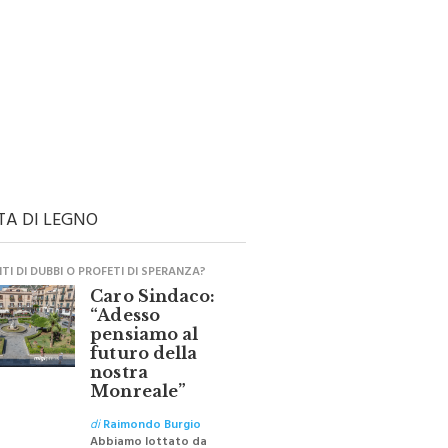
TA DI LEGNO
I DI DUBBI O PROFETI DI SPERANZA?
Caro Sindaco:
“Adesso
pensiamo al
futuro della
nostra
Monreale”
di
Raimondo Burgio
Abbiamo lottato da
sempre per eliminare