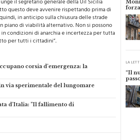
forza
tto questo deve avvenire rispettando prima di
quindi, in anticipo sulla chiusura delle strade
 piano di viabilità alternativo. Non si possono
in condizioni di anarchia e incertezza per tutta
o per tutti i cittadini”.
LA LETT
 occupano corsia d'emergenza: la
“Il n
passo
in via sperimentale del lungomare
a d'Italia: "Il fallimento di