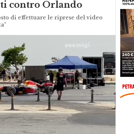
tutti contro Orlando
to di effettuare le riprese del video
za"