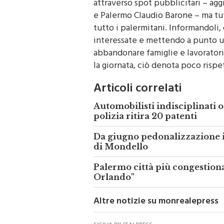
e
Palermo
Claudio Barone – ma tu
tutto i palermitani. Informandoli, 
interessate e mettendo a punto un
abbandonare famiglie e lavoratori 
la giornata, ciò denota poco rispett
Articoli correlati
Automobilisti indisciplinati
polizia ritira 20 patenti
Da giugno pedonalizzazione 
di Mondello
Palermo città più congestionat
Orlando"
Altre notizie su monrealepress
SICILIA BY ITALPRESS