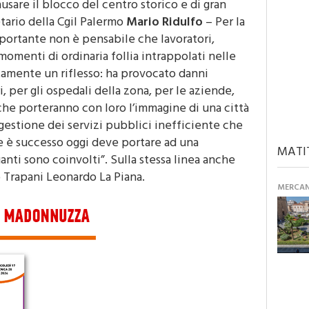
tario della Cgil
Palermo
Mario Ridulfo
– Per la
mportante non è pensabile che lavoratori,
momenti di ordinaria follia intrappolati nelle
rtamente un riflesso: ha provocato danni
, per gli ospedali della zona, per le aziende,
ti che porteranno con loro l’immagine di una città
 gestione dei servizi pubblici inefficiente che
he è successo oggi deve portare ad una
MATI
anti sono coinvolti”. Sulla stessa linea anche
o
Trapani Leonardo La Piana.
MERCANT