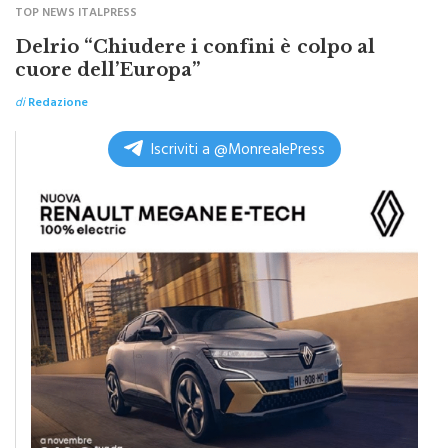
TOP NEWS ITALPRESS
Delrio “Chiudere i confini è colpo al
cuore dell’Europa”
di
Redazione
Iscriviti a @MonrealePress