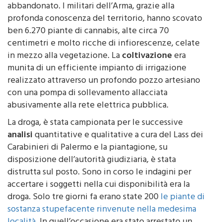
marijuana
all’interno di un pescheto incolto ed
abbandonato. I militari dell’Arma, grazie alla
profonda conoscenza del territorio, hanno scovato
ben 6.270 piante di cannabis, alte circa 70
centimetri e molto ricche di infiorescenze, celate
in mezzo alla vegetazione. La
coltivazione
era
munita di un efficiente impianto di irrigazione
realizzato attraverso un profondo pozzo artesiano
con una pompa di sollevamento allacciata
abusivamente alla rete elettrica pubblica.
La droga, è stata campionata per le successive
analisi
quantitative e qualitative a cura del Lass dei
Carabinieri di Palermo e la piantagione, su
disposizione dell’autorità giudiziaria, è stata
distrutta sul posto. Sono in corso le indagini per
accertare i soggetti nella cui disponibilità era la
droga. Solo tre giorni fa erano state 200
le piante di