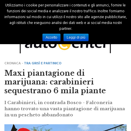
Utilizziamo i cookie per personalizzare i contenuti e gli annunci, fornire le
funzioni dei social media e analizzare il nostro traffico. Inoltre forniamo
informazioni sul modo in cui utilizzi il nostro sito alle agenzie pubblicitarie,
agli istituti che eseguono analisi dei dati web e ai social media nostri
partner.
Accetto
Leggi di più
CRONACA -
TRA GRISÌ E PARTINICO
Maxi piantagione di
marijuana: carabinieri
sequestrano 6 mila piante
I Carabinieri, in contrada Bosco - Falconeria
hanno trovato una vasta piantagione di marijuana
in un pescheto abbandonato