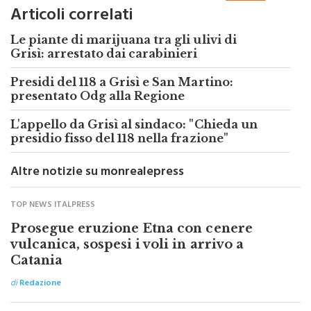
Articoli correlati
Le piante di marijuana tra gli ulivi di
Grisì: arrestato dai carabinieri
Presidi del 118 a Grisì e San Martino:
presentato Odg alla Regione
L'appello da Grisì al sindaco: "Chieda un
presidio fisso del 118 nella frazione"
Altre notizie su monrealepress
TOP NEWS ITALPRESS
Prosegue eruzione Etna con cenere
vulcanica, sospesi i voli in arrivo a
Catania
di
Redazione