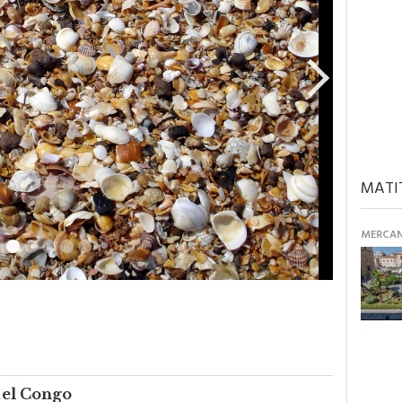
MATI
MERCANT