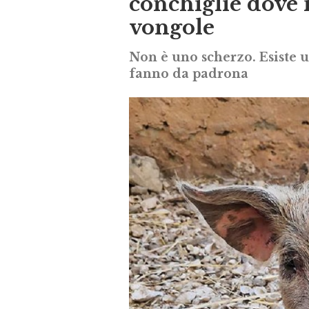
conchiglie dove 
vongole
Non è uno scherzo. Esiste un
fanno da padrona