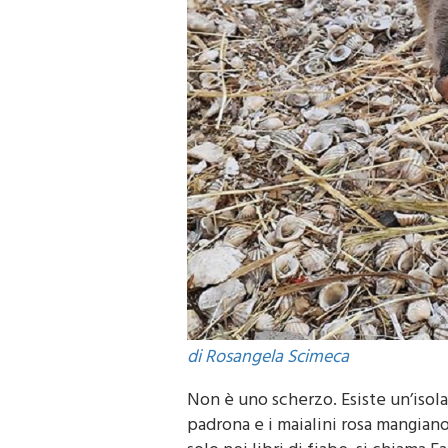
di Rosangela Scimeca
Non è uno scherzo. Esiste un’isola
padrona e i maialini rosa mangian