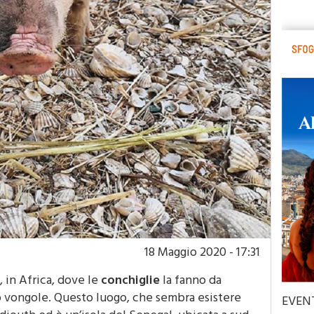
18 Maggio 2020 - 17:31
, in Africa, dove le
conchiglie
la fanno da
o vongole. Questo luogo, che sembra esistere
EVEN