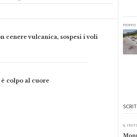
 del Congo
PIOPPO
 cenere vulcanica, sospesi i voli
 è colpo al cuore
SCRIT
IL TEST