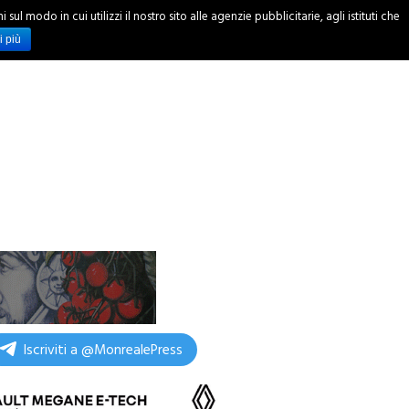
ul modo in cui utilizzi il nostro sito alle agenzie pubblicitarie, agli istituti che
INCHIESTE
i più
Iscriviti a @MonrealePress