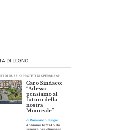
TA DI LEGNO
I DI DUBBI O PROFETI DI SPERANZA?
Caro Sindaco:
“Adesso
pensiamo al
futuro della
nostra
Monreale”
di
Raimondo Burgio
Abbiamo lottato da