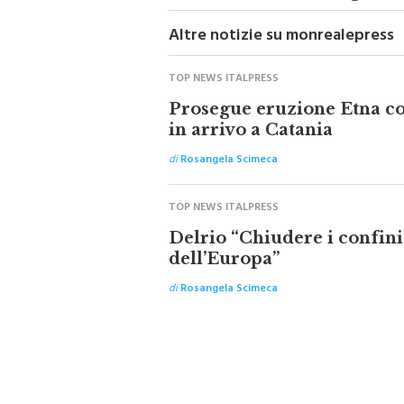
L’Africa nell'Africa: i Pigmei
Altre notizie su monrealepress
TOP NEWS ITALPRESS
Prosegue eruzione Etna con
in arrivo a Catania
di
Rosangela Scimeca
TOP NEWS ITALPRESS
Delrio “Chiudere i confini
dell’Europa”
di
Rosangela Scimeca