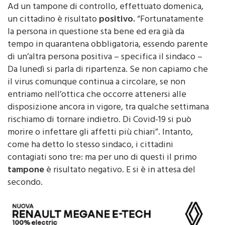
è così”, ha scritto il primo cittadino di Altofonte.
Ad un tampone di controllo, effettuato domenica,
un cittadino è risultato
positivo.
“Fortunatamente
la persona in questione sta bene ed era già da
tempo in quarantena obbligatoria, essendo parente
di un’altra persona positiva – specifica il sindaco –
Da lunedì si parla di ripartenza. Se non capiamo che
il virus comunque continua a circolare, se non
entriamo nell’ottica che occorre attenersi alle
disposizione ancora in vigore, tra qualche settimana
rischiamo di tornare indietro. Di Covid-19 si può
morire o infettare gli affetti più chiari”. Intanto,
come ha detto lo stesso sindaco, i cittadini
contagiati sono tre: ma per uno di questi il primo
tampone
è risultato negativo. E si è in attesa del
secondo.