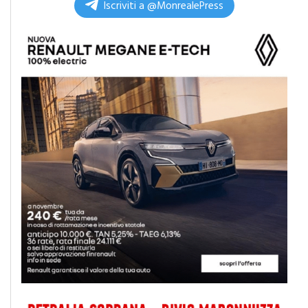
Iscriviti a @MonrealePress