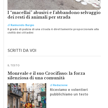
I “macellai” abusivi e l’abbandono selvaggio
dei resti di animali per strada
di
Raimondo Burgio
Il grado di pulizia di una strada è direttamente proporzionale alla
civiltà dei cittadini
SCRITTI DA VOI
IL TESTO
Monreale e il suo Crocifisso: la forza
silenziosa di una comunità
di
Redazione
Riceviamo e volentieri
pubblichiamo un testo
inviato dalla scrittrice