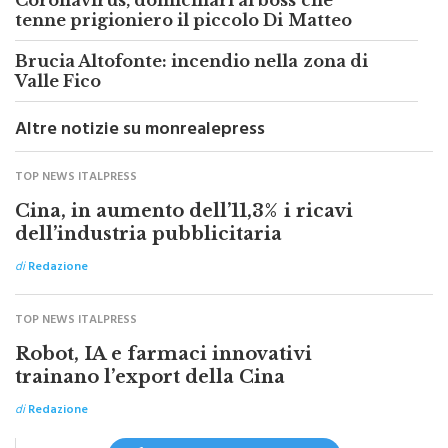
Coronavirus, domiciliari al boss che
tenne prigioniero il piccolo Di Matteo
Brucia Altofonte: incendio nella zona di
Valle Fico
Altre notizie su monrealepress
TOP NEWS ITALPRESS
Cina, in aumento dell’11,3% i ricavi
dell’industria pubblicitaria
di
Redazione
TOP NEWS ITALPRESS
Robot, IA e farmaci innovativi
trainano l’export della Cina
di
Redazione