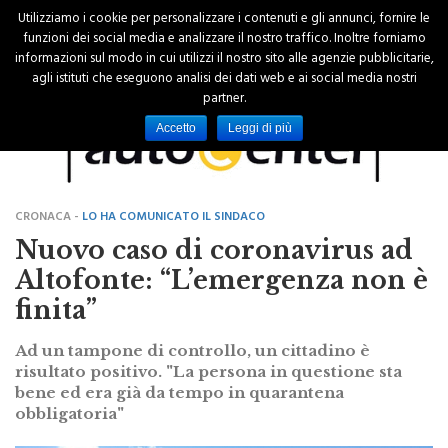
Utilizziamo i cookie per personalizzare i contenuti e gli annunci, fornire le
funzioni dei social media e analizzare il nostro traffico. Inoltre forniamo
informazioni sul modo in cui utilizzi il nostro sito alle agenzie pubblicitarie,
agli istituti che eseguono analisi dei dati web e ai social media nostri
partner.
Accetto
Leggi di più
CRONACA -
LO HA COMUNICATO IL SINDACO
Nuovo caso di coronavirus ad
Altofonte: “L’emergenza non è
finita”
Ad un tampone di controllo, un cittadino è
risultato positivo. "La persona in questione sta
bene ed era già da tempo in quarantena
obbligatoria"