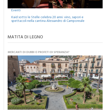
Eventi
Kaid sotto le Stelle celebra 20 anni: vino, sapori e
spettacoli nella cantina Alessandro di Camporeale
MATITA DI LEGNO
MERCANTI DI DUBBI O PROFETI DI SPERANZA?