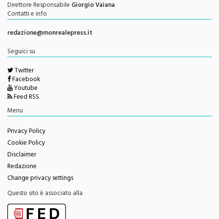
Autorizzazione del Tribunale di Palermo N. 621/2013
Direttore Responsabile
Giorgio Vaiana
Contatti e info
redazione@monrealepress.it
Seguici su
Twitter
Facebook
Youtube
Feed RSS
Menu
Privacy Policy
Cookie Policy
Disclaimer
Redazione
Change privacy settings
Questo sito è associato alla