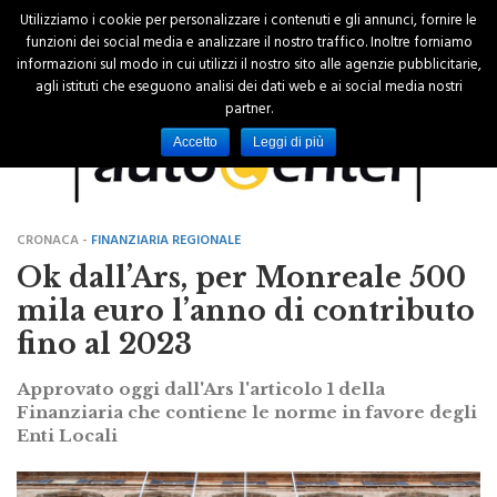
Utilizziamo i cookie per personalizzare i contenuti e gli annunci, fornire le
funzioni dei social media e analizzare il nostro traffico. Inoltre forniamo
informazioni sul modo in cui utilizzi il nostro sito alle agenzie pubblicitarie,
agli istituti che eseguono analisi dei dati web e ai social media nostri
partner.
Accetto
Leggi di più
CRONACA -
FINANZIARIA REGIONALE
Ok dall’Ars, per Monreale 500
mila euro l’anno di contributo
fino al 2023
Approvato oggi dall'Ars l'articolo 1 della
Finanziaria che contiene le norme in favore degli
Enti Locali