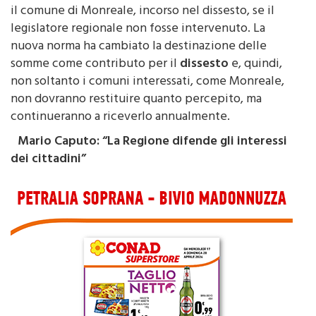
dissesto. La fattispecie avrebbe riguardato proprio
il comune di Monreale, incorso nel dissesto, se il
legislatore regionale non fosse intervenuto. La
nuova norma ha cambiato la destinazione delle
somme come contributo per il
dissesto
e, quindi,
non soltanto i comuni interessati, come Monreale,
non dovranno restituire quanto percepito, ma
continueranno a riceverlo annualmente.
Mario Caputo: “La Regione difende gli interessi
dei cittadini”