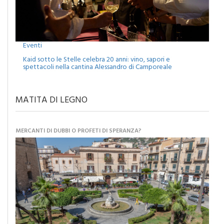
Eventi
Kaid sotto le Stelle celebra 20 anni: vino, sapori e
spettacoli nella cantina Alessandro di Camporeale
MATITA DI LEGNO
MERCANTI DI DUBBI O PROFETI DI SPERANZA?