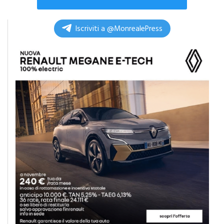
Commenta
Iscriviti a @MonrealePress