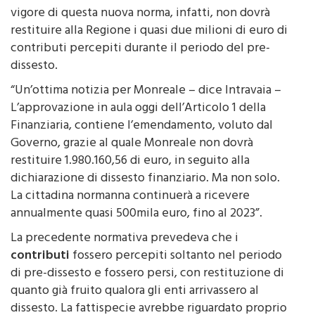
comune di
Monreale.
La cittadina normanna, in
vigore di questa nuova norma, infatti, non dovrà
restituire alla Regione i quasi due milioni di euro di
contributi percepiti durante il periodo del pre-
dissesto.
“Un’ottima notizia per Monreale – dice Intravaia –
L’approvazione in aula oggi dell’Articolo 1 della
Finanziaria, contiene l’emendamento, voluto dal
Governo, grazie al quale Monreale non dovrà
restituire 1.980.160,56 di euro, in seguito alla
dichiarazione di dissesto finanziario. Ma non solo.
La cittadina normanna continuerà a ricevere
annualmente quasi 500mila euro, fino al 2023”.
La precedente normativa prevedeva che i
contributi
fossero percepiti soltanto nel periodo
di pre-dissesto e fossero persi, con restituzione di
quanto già fruito qualora gli enti arrivassero al