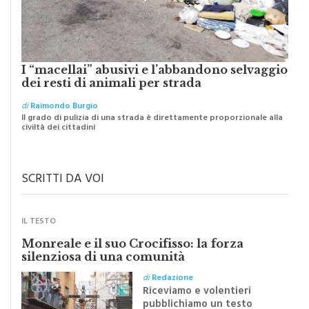
I “macellai” abusivi e l’abbandono selvaggio
dei resti di animali per strada
di
Raimondo Burgio
Il grado di pulizia di una strada è direttamente proporzionale alla
civiltà dei cittadini
SCRITTI DA VOI
IL TESTO
Monreale e il suo Crocifisso: la forza
silenziosa di una comunità
di
Redazione