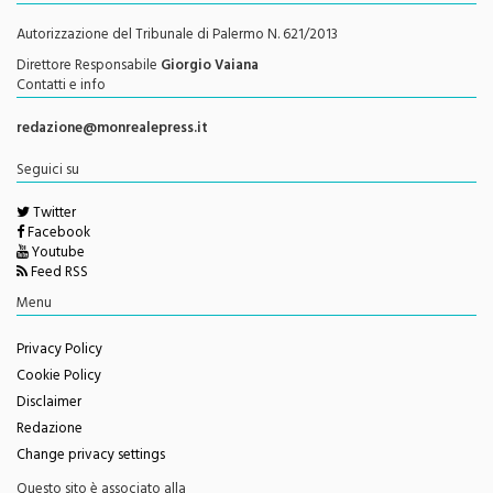
Testata Giornalistica Registrata
Autorizzazione del Tribunale di Palermo N. 621/2013
Direttore Responsabile
Giorgio Vaiana
Contatti e info
redazione@monrealepress.it
Seguici su
Twitter
Facebook
Youtube
Feed RSS
Menu
Privacy Policy
Cookie Policy
Disclaimer
Redazione
Change privacy settings