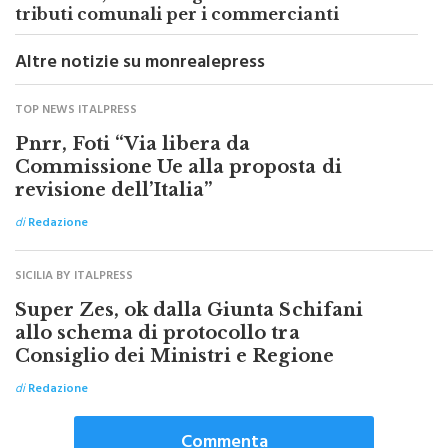
Monreale, sconti e agevolazioni sui
tributi comunali per i commercianti
Altre notizie su monrealepress
TOP NEWS ITALPRESS
Pnrr, Foti “Via libera da
Commissione Ue alla proposta di
revisione dell’Italia”
di
Redazione
SICILIA BY ITALPRESS
Super Zes, ok dalla Giunta Schifani
allo schema di protocollo tra
Consiglio dei Ministri e Regione
di
Redazione