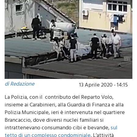
di Redazione
13 Aprile 2020 - 14:15
La Polizia, con il contributo del Reparto Volo,
insieme ai Carabinieri, alla Guardia di Finanza e alla
Polizia Municipale, ieri è intervenuta nel quartiere
Brancaccio, dove diversi nuclei familiari si
intrattenevano consumando cibi e bevande,
sul
tetto di un complesso condominiale
. L’attività