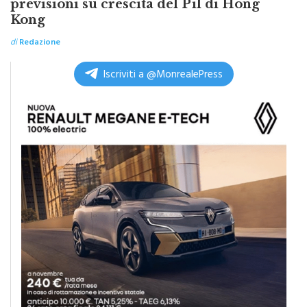
previsioni su crescita del Pil di Hong
Kong
di
Redazione
Iscriviti a @MonrealePress