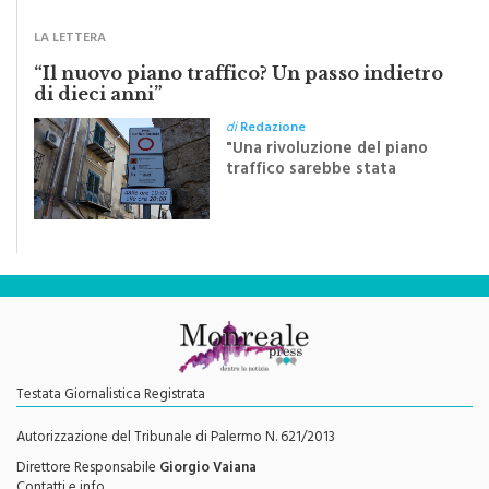
Festa del Santissimo
Crocifisso
LA LETTERA
“Il nuovo piano traffico? Un passo indietro
di dieci anni”
di
Redazione
"Una rivoluzione del piano
traffico sarebbe stata
efficace se preceduta da
una rivoluzione culturale"
Testata Giornalistica Registrata
Autorizzazione del Tribunale di Palermo N. 621/2013