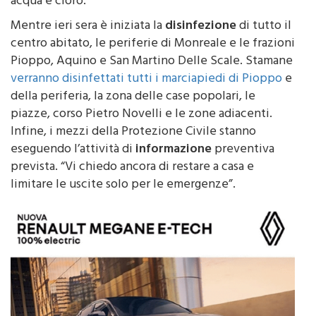
proceduto alla
disinfestazione
dei marciapiedi con
acqua e cloro.
Mentre ieri sera è iniziata la
disinfezione
di tutto il
centro abitato, le periferie di Monreale e le frazioni
Pioppo, Aquino e San Martino Delle Scale. Stamane
verranno disinfettati tutti i marciapiedi di Pioppo
e
della periferia, la zona delle case popolari, le
piazze, corso Pietro Novelli e le zone adiacenti.
Infine, i mezzi della Protezione Civile stanno
eseguendo l’attività di
informazione
preventiva
prevista. “Vi chiedo ancora di restare a casa e
limitare le uscite solo per le emergenze”.