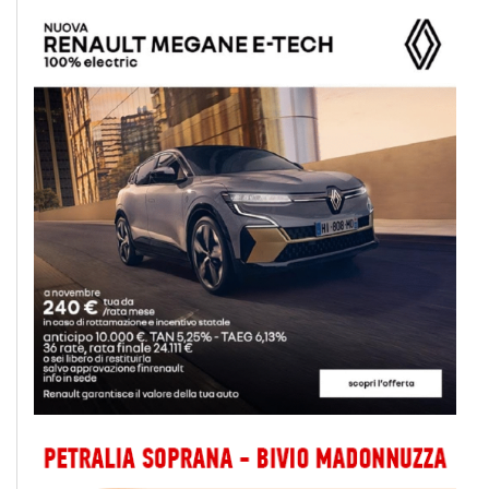
Iscriviti a @MonrealePress