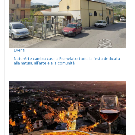
Eventi
NaturArte cambia casa: a Fiumelato torna la festa dedicata
alla natura, all’arte e alla comunità