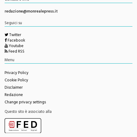
Direttore Responsabile
Giorgio Vaiana
Contatti e info
redazione@monrealepress.it
Seguici su
Twitter
Facebook
Youtube
Feed RSS
Menu
Privacy Policy
Cookie Policy
Disclaimer
Redazione
Change privacy settings
Questo sito è associato alla