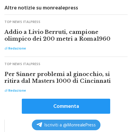
speranza sul balcone del Comune
Altre notizie su monrealepress
TOP NEWS ITALPRESS
Addio a Livio Berruti, campione
olimpico dei 200 metri a Roma1960
di
Redazione
TOP NEWS ITALPRESS
Per Sinner problemi al ginocchio, si
ritira dal Masters 1000 di Cincinnati
di
Redazione
Commenta