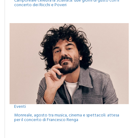
Camporeale celebra la Sciavata: due giorni di gusto con il
concerto dei Ricchi e Poveri
Eventi
Monreale, agosto tra musica, cinema e spettacoli: attesa
per il concerto di Francesco Renga