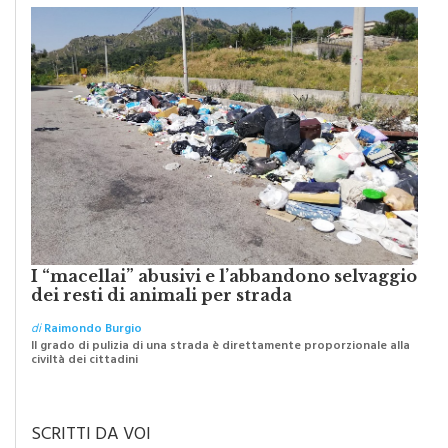
I “macellai” abusivi e l’abbandono selvaggio
dei resti di animali per strada
di
Raimondo Burgio
Il grado di pulizia di una strada è direttamente proporzionale alla
civiltà dei cittadini
SCRITTI DA VOI