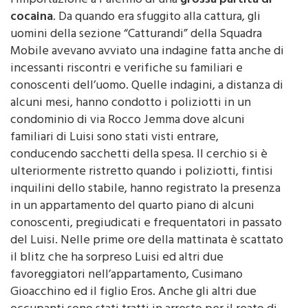
l’importazione a Palermo di una
grossa partita di
cocaina
. Da quando era sfuggito alla cattura, gli
uomini della sezione “Catturandi” della Squadra
Mobile avevano avviato una indagine fatta anche di
incessanti riscontri e verifiche su familiari e
conoscenti dell’uomo. Quelle indagini, a distanza di
alcuni mesi, hanno condotto i poliziotti in un
condominio di via Rocco Jemma dove alcuni
familiari di Luisi sono stati visti entrare,
conducendo sacchetti della spesa. Il cerchio si è
ulteriormente ristretto quando i poliziotti, fintisi
inquilini dello stabile, hanno registrato la presenza
in un appartamento del quarto piano di alcuni
conoscenti, pregiudicati e frequentatori in passato
del Luisi. Nelle prime ore della mattinata è scattato
il blitz che ha sorpreso Luisi ed altri due
favoreggiatori nell’appartamento, Cusimano
Gioacchino ed il figlio Eros. Anche gli altri due