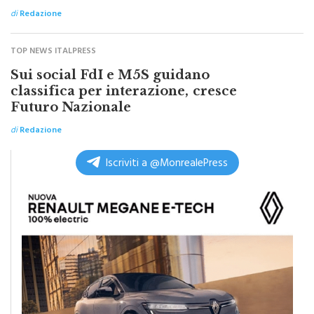
di
Redazione
TOP NEWS ITALPRESS
Sui social FdI e M5S guidano
classifica per interazione, cresce
Futuro Nazionale
di
Redazione
Iscriviti a @MonrealePress