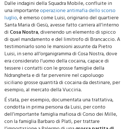
Dalle indagini della Squadra Mobile, confluite in
una importante
operazione antimafia dello scorso
luglio
, è emerso come Luisi, originario del quartiere
Santa Maria di Gesù, avesse fatto carriera all’interno
di
Cosa Nostra
, divenendo un elemento di spicco
di quel mandamento e del limitrofo di Brancaccio. A
testimoniarlo sono le mansioni assunte da Pietro
Luisi, in seno all’organigramma di Cosa Nostra, dove
era considerato l’uomo della cocaina, capace di
tessere i contatti con le grosse famiglie della
Ndrangheta e di far pervenire nel capoluogo
siciliano grosse quantità di cocaina da destinare, per
esempio, al mercato della Vucciria.
É stata, per esempio, documentata una trattativa,
condotta in prima persona da Luisi, per conto
dell’importante famiglia mafiosa di Corso dei Mille,
con la famiglia Barbaro di Platì, per trattare