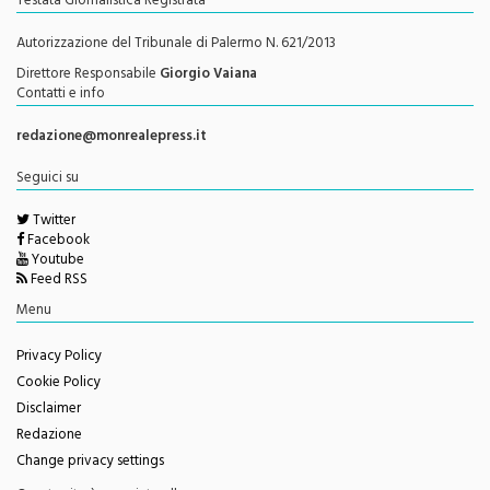
Autorizzazione del Tribunale di Palermo N. 621/2013
Direttore Responsabile
Giorgio Vaiana
Contatti e info
redazione@monrealepress.it
Seguici su
Twitter
Facebook
Youtube
Feed RSS
Menu
Privacy Policy
Cookie Policy
Disclaimer
Redazione
Change privacy settings
Questo sito è associato alla