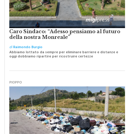
Caro Sindaco: “Adesso pensiamo al futuro
della nostra Monreale”
di
Raimondo Burgio
Abbiamo lottato da sempre per eliminare barriere e distanze e
oggi dobbiamo ripartire per ricostruire certezze
PIOPPO