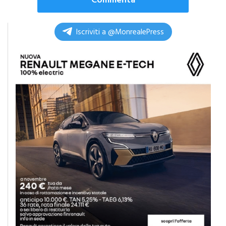
Iscriviti a @MonrealePress