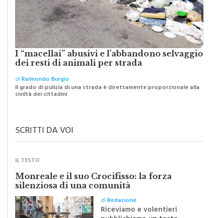
I “macellai” abusivi e l’abbandono selvaggio
dei resti di animali per strada
di
Raimondo Burgio
Il grado di pulizia di una strada è direttamente proporzionale alla
civiltà dei cittadini
SCRITTI DA VOI
IL TESTO
Monreale e il suo Crocifisso: la forza
silenziosa di una comunità
di
Redazione
Riceviamo e volentieri
pubblichiamo un testo
inviato dalla scrittrice