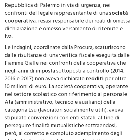
confronti del legale rappresentante di una
società
cooperativa
, resasi responsabile dei reati di omessa
dichiarazione e omesso versamento di ritenute e
Iva.
Le indagini, coordinate dalla Procura, scaturiscono
dalle risultanze di una verifica fiscale eseguita dalle
Fiamme Gialle nei confronti della cooperativa che
negli anni di imposta sottoposti a controllo (2014,
2016 e 2017) non aveva dichiarato
redditi
per oltre
10 milioni di euro. La società cooperativa, operante
nel settore scolastico con riferimento al personale
Ata (amministrativo, tecnico e ausiliario) della
categoria Lsu (lavoratori socialmente utili), aveva
stipulato convenzioni con enti statali, al fine di
perseguire finalità mutualistiche sottraendosi,
però, al corretto e compiuto adempimento degli
obblighi disciplinati dalla normativa tributaria.