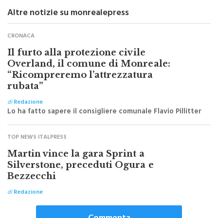
Altre notizie su monrealepress
CRONACA
Il furto alla protezione civile
Overland, il comune di Monreale:
“Ricompreremo l’attrezzatura
rubata”
di
Redazione
Lo ha fatto sapere il consigliere comunale Flavio Pillitter
TOP NEWS ITALPRESS
Martin vince la gara Sprint a
Silverstone, preceduti Ogura e
Bezzecchi
di
Redazione
Commenta