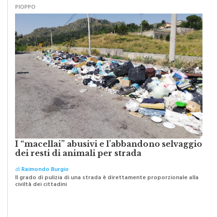
PIOPPO
I “macellai” abusivi e l’abbandono selvaggio
dei resti di animali per strada
di
Raimondo Burgio
Il grado di pulizia di una strada è direttamente proporzionale alla
civiltà dei cittadini