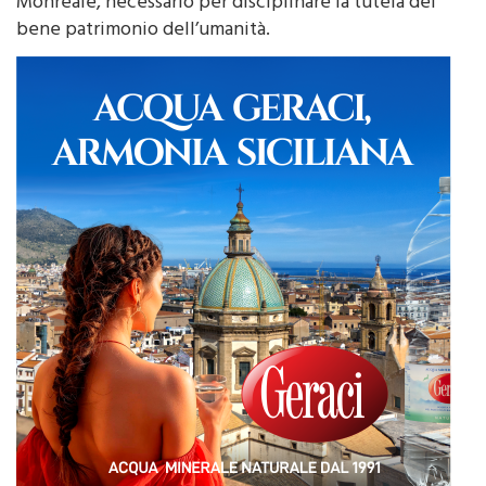
Monreale, necessario per disciplinare la tutela del
bene patrimonio dell’umanità.