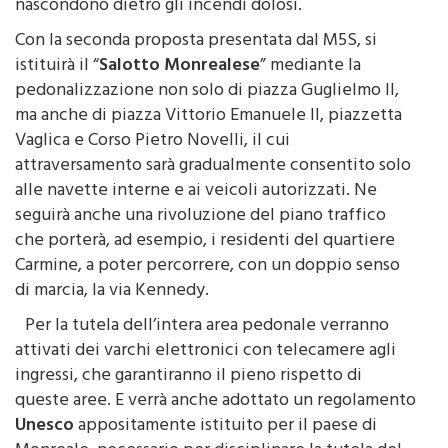
nascondono dietro gli incendi dolosi.
Con la seconda proposta presentata dal M5S, si
istituirà il “
Salotto Monrealese
” mediante la
pedonalizzazione non solo di piazza Guglielmo II,
ma anche di piazza Vittorio Emanuele II, piazzetta
Vaglica e Corso Pietro Novelli, il cui
attraversamento sarà gradualmente consentito solo
alle navette interne e ai veicoli autorizzati. Ne
seguirà anche una rivoluzione del piano traffico
che porterà, ad esempio, i residenti del quartiere
Carmine, a poter percorrere, con un doppio senso
di marcia, la via Kennedy.
Per la tutela dell’intera area pedonale verranno
attivati dei varchi elettronici con telecamere agli
ingressi, che garantiranno il pieno rispetto di
queste aree. E verrà anche adottato un regolamento
Unesco
appositamente istituito per il paese di