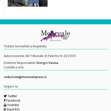
efficace se preceduta da
una rivoluzione culturale"
Testata Giornalistica Registrata
Autorizzazione del Tribunale di Palermo N. 621/2013
Direttore Responsabile
Giorgio Vaiana
Contatti e info
redazione@monrealepress.it
Seguici su
Twitter
Facebook
Youtube
Feed RSS