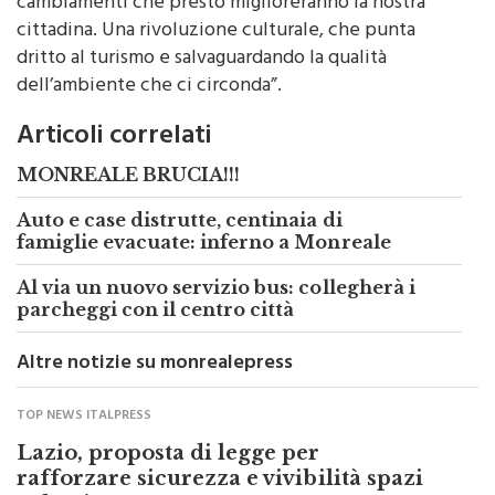
cambiamenti che presto miglioreranno la nostra
cittadina. Una rivoluzione culturale, che punta
dritto al turismo e salvaguardando la qualità
dell’ambiente che ci circonda”.
Articoli correlati
MONREALE BRUCIA!!!
Auto e case distrutte, centinaia di
famiglie evacuate: inferno a Monreale
Al via un nuovo servizio bus: collegherà i
parcheggi con il centro città
Altre notizie su monrealepress
TOP NEWS ITALPRESS
Lazio, proposta di legge per
rafforzare sicurezza e vivibilità spazi