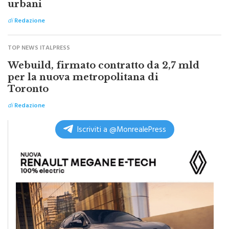
urbani
di
Redazione
TOP NEWS ITALPRESS
Webuild, firmato contratto da 2,7 mld
per la nuova metropolitana di
Toronto
di
Redazione
Iscriviti a @MonrealePress