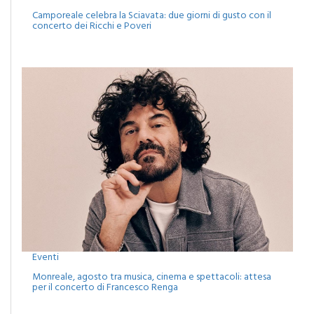
Camporeale celebra la Sciavata: due giorni di gusto con il
concerto dei Ricchi e Poveri
Eventi
Monreale, agosto tra musica, cinema e spettacoli: attesa
per il concerto di Francesco Renga