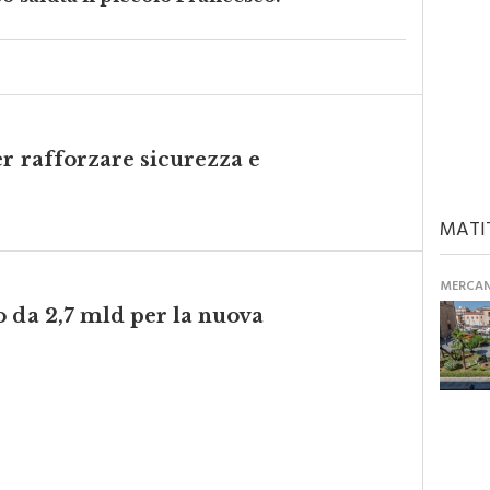
co saluta il piccolo Francesco.
er rafforzare sicurezza e
MATI
MERCANT
 da 2,7 mld per la nuova