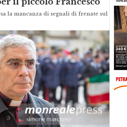
er il piccolo Francesco”
sa la mancanza di segnali di frenate sul