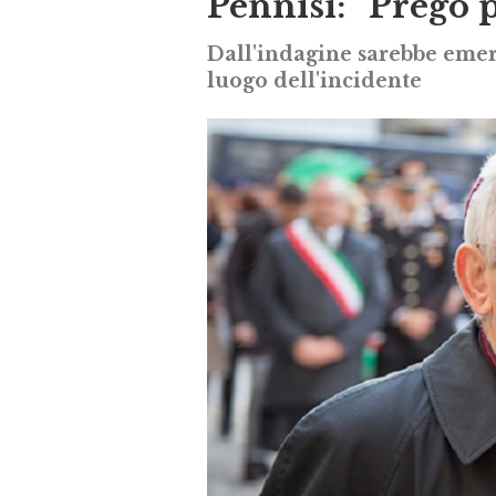
Pennisi: “Prego p
Dall'indagine sarebbe emer
luogo dell'incidente