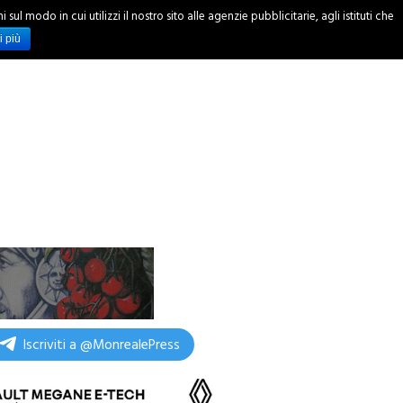
ul modo in cui utilizzi il nostro sito alle agenzie pubblicitarie, agli istituti che
INCHIESTE
i più
Iscriviti a @MonrealePress