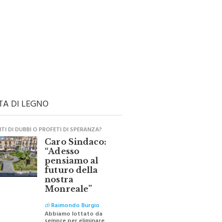
TA DI LEGNO
I DI DUBBI O PROFETI DI SPERANZA?
Caro Sindaco:
“Adesso
pensiamo al
futuro della
nostra
Monreale”
di
Raimondo Burgio
Abbiamo lottato da