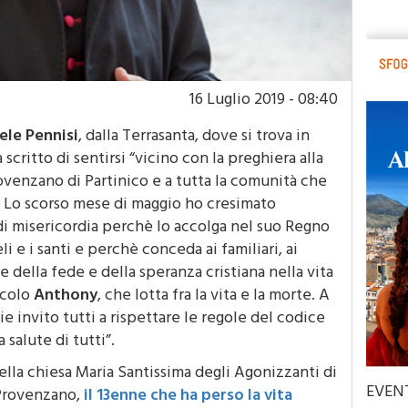
16 Luglio 2019 - 08:40
ele Pennisi
, dalla Terrasanta, dove si trova in
scritto di sentirsi “vicino con la preghiera alla
ovenzano di Partinico e a tutta la comunità che
. Lo scorso mese di maggio ho cresimato
di misericordia perchè lo accolga nel suo Regno
li e i santi e perchè conceda ai familiari, ai
e della fede e della speranza cristiana nella vita
ccolo
Anthony
, che lotta fra la vita e la morte. A
ie invito tutti a rispettare le regole del codice
a salute di tutti”.
nella chiesa Maria Santissima degli Agonizzanti di
EVEN
 Provenzano,
il 13enne che ha perso la vita