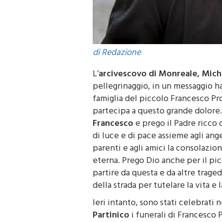
di Redazione
L’
arcivescovo di
Monreale
, Mich
pellegrinaggio, in un messaggio ha 
famiglia del piccolo Francesco Pr
partecipa a questo grande dolore
Francesco
e prego il Padre ricco 
di luce e di pace assieme agli ange
parenti e agli amici la consolazion
eterna. Prego Dio anche per il pi
partire da questa e da altre traged
della strada per tutelare la vita e l
Ieri intanto, sono stati celebrati 
Partinico
i funerali di Francesco