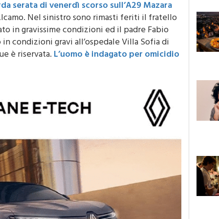
rda serata di venerdì scorso sull’A29 Mazara
Alcamo. Nel sinistro sono rimasti feriti il fratello
ato in gravissime condizioni ed il padre Fabio
in condizioni gravi all’ospedale Villa Sofia di
ue è riservata.
L’uomo è indagato per omicidio