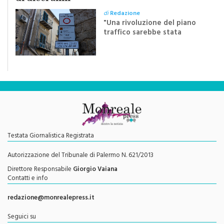
di
Redazione
"Una rivoluzione del piano
traffico sarebbe stata
efficace se preceduta da
una rivoluzione culturale"
Testata Giornalistica Registrata
Autorizzazione del Tribunale di Palermo N. 621/2013
Direttore Responsabile
Giorgio Vaiana
Contatti e info
redazione@monrealepress.it
Seguici su
Twitter