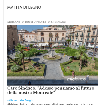
MATITA DI LEGNO
MERCANTI DI DUBBI O PROFETI DI SPERANZA?
Caro Sindaco: “Adesso pensiamo al futuro
della nostra Monreale”
di
Raimondo Burgio
Abbiamo lottato da sempre per eliminare barriere e distanze e
oggi dobbiamo ripartire per ricostruire certezze