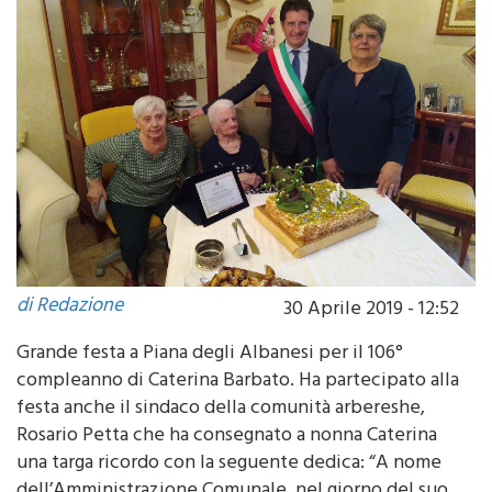
di Redazione
30 Aprile 2019 - 12:52
Grande festa a Piana degli Albanesi per il 106°
compleanno di Caterina Barbato. Ha partecipato alla
festa anche il sindaco della comunità arbereshe,
Rosario Petta che ha consegnato a nonna Caterina
una targa ricordo con la seguente dedica: “A nome
dell’Amministrazione Comunale, nel giorno del suo
106° compleanno, i migliori auguri ad una donna