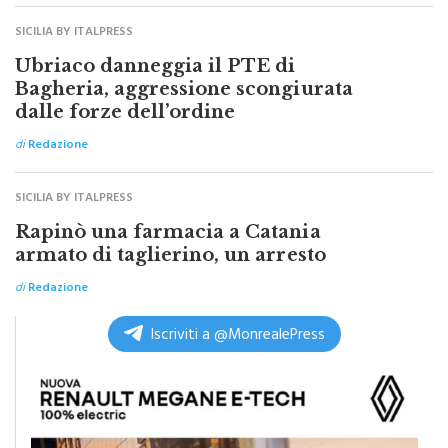
SICILIA BY ITALPRESS
Ubriaco danneggia il PTE di
Bagheria, aggressione scongiurata
dalle forze dell’ordine
di
Redazione
SICILIA BY ITALPRESS
Rapinò una farmacia a Catania
armato di taglierino, un arresto
di
Redazione
Iscriviti a @MonrealePress