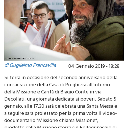
di Guglielmo Francavilla
04 Gennaio 2019 - 18:28
Si terrà in occasione del secondo anniversario della
consacrazione della Casa di Preghiera all’interno
della Missione e Carità di Biagio Conte in via
Decollati, una giornata dedicata ai poveri. Sabato 5
gennaio, alle 17,30 sarà celebrata una Santa Messa e
a seguire sarà proiettato per la prima volta il video-
documentario “Missione chiama Missione”,
prodotto dalla Missione stessa sul Pellegrinaggio di
Fratel Biagio, sul suo significato e sui momenti che