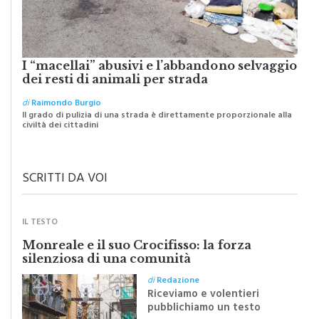
I “macellai” abusivi e l’abbandono selvaggio
dei resti di animali per strada
di
Raimondo Burgio
Il grado di pulizia di una strada è direttamente proporzionale alla
civiltà dei cittadini
SCRITTI DA VOI
IL TESTO
Monreale e il suo Crocifisso: la forza
silenziosa di una comunità
di
Redazione
Riceviamo e volentieri
pubblichiamo un testo
inviato dalla scrittrice
monrealese Mariella