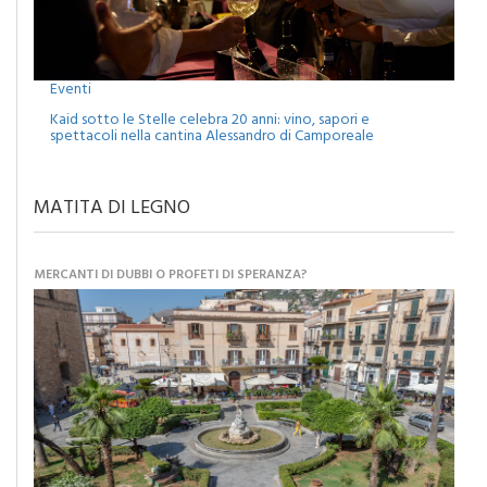
Eventi
Kaid sotto le Stelle celebra 20 anni: vino, sapori e
spettacoli nella cantina Alessandro di Camporeale
MATITA DI LEGNO
MERCANTI DI DUBBI O PROFETI DI SPERANZA?