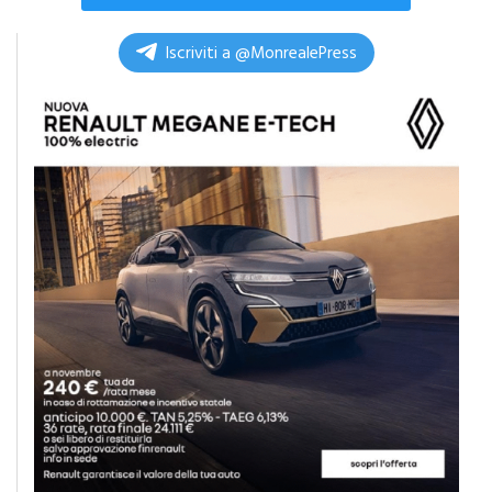
Iscriviti a @MonrealePress