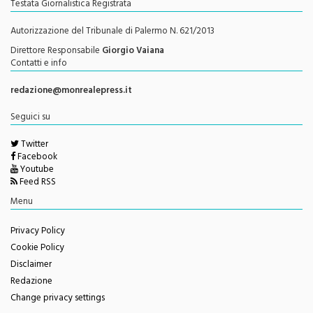
Autorizzazione del Tribunale di Palermo N. 621/2013
Direttore Responsabile
Giorgio Vaiana
Contatti e info
redazione@monrealepress.it
Seguici su
Twitter
Facebook
Youtube
Feed RSS
Menu
Privacy Policy
Cookie Policy
Disclaimer
Redazione
Change privacy settings
Questo sito è associato alla