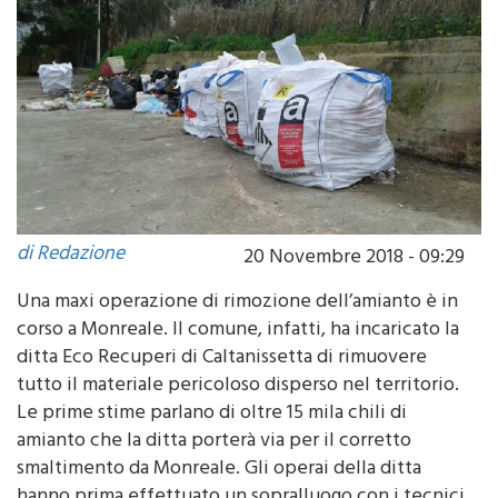
di Redazione
20 Novembre 2018 - 09:29
Una maxi operazione di rimozione dell’amianto è in
corso a Monreale. Il comune, infatti, ha incaricato la
ditta Eco Recuperi di Caltanissetta di rimuovere
tutto il materiale pericoloso disperso nel territorio.
Le prime stime parlano di oltre 15 mila chili di
amianto che la ditta porterà via per il corretto
smaltimento da Monreale. Gli operai della ditta
hanno prima effettuato un sopralluogo con i tecnici
del comune, accogliendo anche alcune segnalazioni