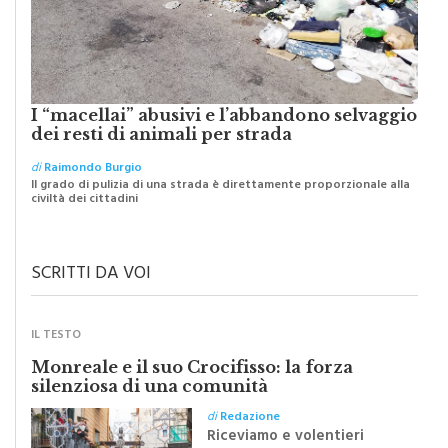
I “macellai” abusivi e l’abbandono selvaggio
dei resti di animali per strada
di
Raimondo Burgio
Il grado di pulizia di una strada è direttamente proporzionale alla
civiltà dei cittadini
SCRITTI DA VOI
IL TESTO
Monreale e il suo Crocifisso: la forza
silenziosa di una comunità
di
Redazione
Riceviamo e volentieri
pubblichiamo un testo