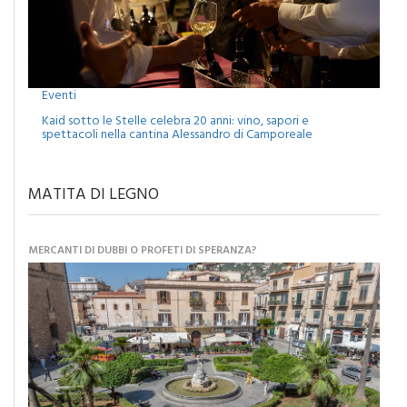
Eventi
Kaid sotto le Stelle celebra 20 anni: vino, sapori e
spettacoli nella cantina Alessandro di Camporeale
MATITA DI LEGNO
MERCANTI DI DUBBI O PROFETI DI SPERANZA?