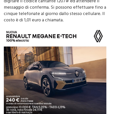
numero 899 833 310. Basta seguire la voce guida, poi
digitare il codice cantante 1207# ed attendere il
messaggio di conferma. Si possono effettuare fino a
cinque telefonate al giorno dallo stesso cellulare. Il
costo è di 1,01 euro a chiamata.