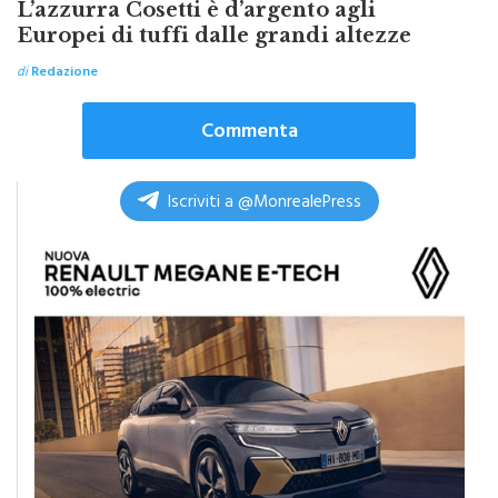
TOP NEWS ITALPRESS
L’azzurra Cosetti è d’argento agli
Europei di tuffi dalle grandi altezze
di
Redazione
Commenta
Iscriviti a @MonrealePress