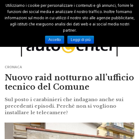
Utilizziamo i cookie per personalizzare i contenuti e gli annunci, fornire le
funzioni dei social media e analizzare il nostro traffico. Inoltre forniamo
informazioni sul modo in cui utilizzi il nostro sito alle agenzie pubblicitarie,
agli istituti che eseguono analisi dei dati web e ai social media nostri
partner.
Accetto
Leggi di più
CRONACA
Nuovo raid notturno all’ufficio
tecnico del Comune
Sul posto i carabinieri che indagano anche sui
precedenti episodi. Perchè non si vogliono
installare le telecamere?