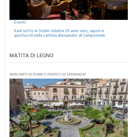
Eventi
Kaid sotto le Stelle celebra 20 anni: vino, sapori e
spettacoli nella cantina Alessandro di Camporeale
MATITA DI LEGNO
MERCANTI DI DUBBI O PROFETI DI SPERANZA?