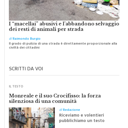
I “macellai” abusivi e l’abbandono selvaggio
dei resti di animali per strada
di
Raimondo Burgio
Il grado di pulizia di una strada è direttamente proporzionale alla
civiltà dei cittadini
SCRITTI DA VOI
IL TESTO
Monreale e il suo Crocifisso: la forza
silenziosa di una comunità
di
Redazione
Riceviamo e volentieri