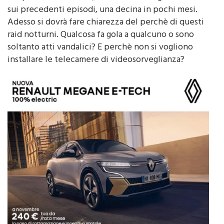
Sul posto i carabinieri, che stanno indagando anche
sui precedenti episodi, una decina in pochi mesi.
Adesso si dovrà fare chiarezza del perchè di questi
raid notturni. Qualcosa fa gola a qualcuno o sono
soltanto atti vandalici? E perchè non si vogliono
installare le telecamere di videosorveglianza?