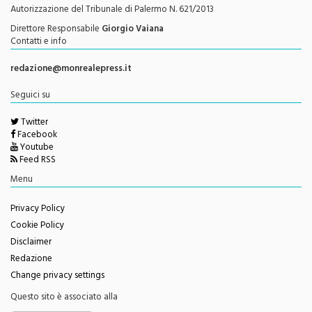
Testata Giornalistica Registrata
Autorizzazione del Tribunale di Palermo N. 621/2013
Direttore Responsabile
Giorgio Vaiana
Contatti e info
redazione@monrealepress.it
Seguici su
Twitter
Facebook
Youtube
Feed RSS
Menu
Privacy Policy
Cookie Policy
Disclaimer
Redazione
Change privacy settings