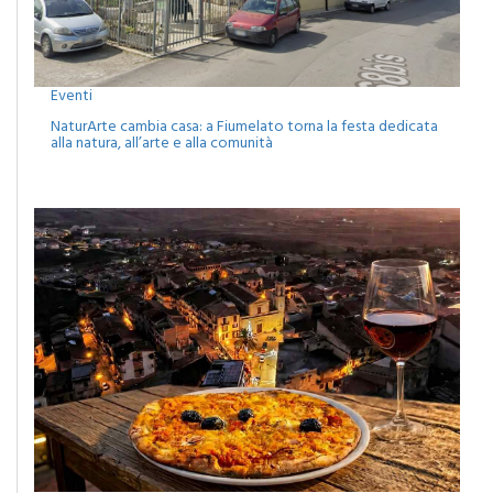
Eventi
NaturArte cambia casa: a Fiumelato torna la festa dedicata
alla natura, all’arte e alla comunità