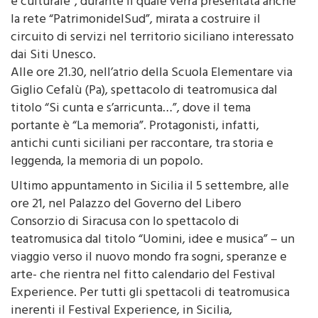
e culturale”, durante il quale verrà presentata anche
la rete “PatrimonidelSud”, mirata a costruire il
circuito di servizi nel territorio siciliano interessato
dai Siti Unesco.
Alle ore 21.30, nell’atrio della Scuola Elementare via
Giglio Cefalù (Pa), spettacolo di teatromusica dal
titolo “Si cunta e s’arricunta…”, dove il tema
portante è “La memoria”. Protagonisti, infatti,
antichi cunti siciliani per raccontare, tra storia e
leggenda, la memoria di un popolo.
Ultimo appuntamento in Sicilia il 5 settembre, alle
ore 21, nel Palazzo del Governo del Libero
Consorzio di Siracusa con lo spettacolo di
teatromusica dal titolo “Uomini, idee e musica” – un
viaggio verso il nuovo mondo fra sogni, speranze e
arte- che rientra nel fitto calendario del Festival
Experience. Per tutti gli spettacoli di teatromusica
inerenti il Festival Experience, in Sicilia,