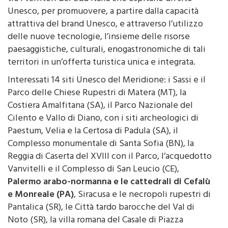
Unesco, per promuovere, a partire dalla capacità
attrattiva del brand Unesco, e attraverso l’utilizzo
delle nuove tecnologie, l’insieme delle risorse
paesaggistiche, culturali, enogastronomiche di tali
territori in un’offerta turistica unica e integrata.
Interessati 14 siti Unesco del Meridione: i Sassi e il
Parco delle Chiese Rupestri di Matera (MT), la
Costiera Amalfitana (SA), il Parco Nazionale del
Cilento e Vallo di Diano, con i siti archeologici di
Paestum, Velia e la Certosa di Padula (SA), il
Complesso monumentale di Santa Sofia (BN), la
Reggia di Caserta del XVIII con il Parco, l’acquedotto
Vanvitelli e il Complesso di San Leucio (CE),
Palermo arabo-normanna e le cattedrali di Cefalù
e Monreale (PA)
, Siracusa e le necropoli rupestri di
Pantalica (SR), le Città tardo barocche del Val di
Noto (SR), la villa romana del Casale di Piazza