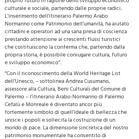
proprio futuro in ragione dello sviluppo economico
culturale e sociale, partendo dalle proprie radici.
L’inserimento dell’itinerario Palermo Arabo
Normanno come Patrimonio dell’umanità, ha aiutato
cittadini e operatori ad una sana presa di coscienza
prestando attenzione ai crescenti flussi turistici
che costituiscono la conferma che, partendo dalla
propria storia, è possibile coniugare cultura, futuro
e sviluppo economico”.
“Con il riconoscimento della World Heritage List
dell’Unesco, – sottolinea Andrea Cusumano,
assessore alla Cultura, Beni Culturali del Comune di
Palermo – l’itinerario Arabo-Normanno di Palermo
Cefalù e Monreale è diventato ancor più
fortemente simbolo di quell’ideale di bellezza che
unisce i popoli e sollecita la costruzione di un
mondo di pace. La dimensione sincretica del nostro
patrimonio monumentale ha consentito di