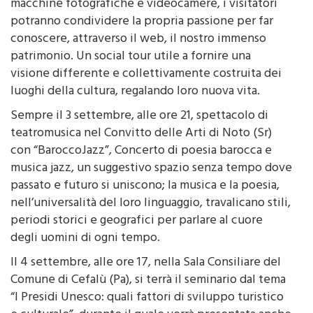
macchine fotografiche e videocamere, i visitatori
potranno condividere la propria passione per far
conoscere, attraverso il web, il nostro immenso
patrimonio. Un social tour utile a fornire una
visione differente e collettivamente costruita dei
luoghi della cultura, regalando loro nuova vita.
Sempre il 3 settembre, alle ore 21, spettacolo di
teatromusica nel Convitto delle Arti di Noto (Sr)
con “BaroccoJazz”, Concerto di poesia barocca e
musica jazz, un suggestivo spazio senza tempo dove
passato e futuro si uniscono; la musica e la poesia,
nell’universalità del loro linguaggio, travalicano stili,
periodi storici e geografici per parlare al cuore
degli uomini di ogni tempo.
Il 4 settembre, alle ore 17, nella Sala Consiliare del
Comune di Cefalù (Pa), si terrà il seminario dal tema
“I Presidi Unesco: quali fattori di sviluppo turistico