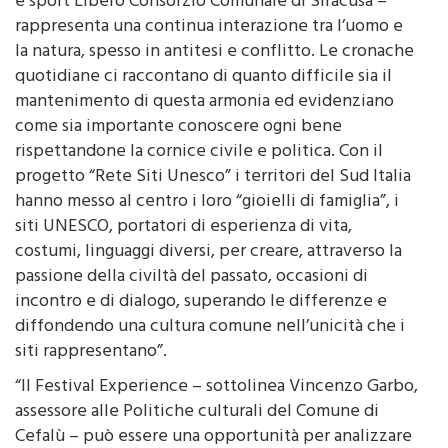
e sport Libero Consorzio Comunale di Siracusa –
rappresenta una continua interazione tra l’uomo e
la natura, spesso in antitesi e conflitto. Le cronache
quotidiane ci raccontano di quanto difficile sia il
mantenimento di questa armonia ed evidenziano
come sia importante conoscere ogni bene
rispettandone la cornice civile e politica. Con il
progetto “Rete Siti Unesco” i territori del Sud Italia
hanno messo al centro i loro “gioielli di famiglia”, i
siti UNESCO, portatori di esperienza di vita,
costumi, linguaggi diversi, per creare, attraverso la
passione della civiltà del passato, occasioni di
incontro e di dialogo, superando le differenze e
diffondendo una cultura comune nell’unicità che i
siti rappresentano”.
“Il Festival Experience – sottolinea Vincenzo Garbo,
assessore alle Politiche culturali del Comune di
Cefalù – può essere una opportunità per analizzare