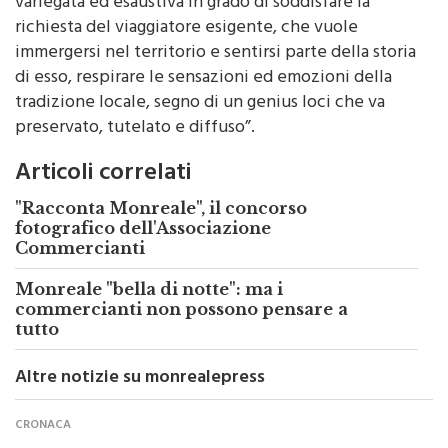
variegata ed esaustiva in grado di soddisfare la
richiesta del viaggiatore esigente, che vuole
immergersi nel territorio e sentirsi parte della storia
di esso, respirare le sensazioni ed emozioni della
tradizione locale, segno di un genius loci che va
preservato, tutelato e diffuso”.
Articoli correlati
"Racconta Monreale", il concorso
fotografico dell'Associazione
Commercianti
Monreale "bella di notte": ma i
commercianti non possono pensare a
tutto
Altre notizie su monrealepress
CRONACA