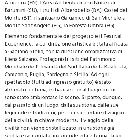
Armerina (EN), l’Area Archeologica su Nuraxi di
Barumini (SU), i trulli di Alberobello (BA), Castel del
Monte (BT), il santuario Garganico di San Michele a
Monte Sant’Angelo (FG), la Foresta Umbra (FG).
Elemento fondamentale del progetto è il Festival
Experience, la cui direzione artistica è stata affidata
a Gaetano Stella, con la direzione organizzativa di
Elena Salzano. Protagonisti i siti del Patrimonio
Mondiale dell’Umanità del Sud Italia della Basilicata,
Campania, Puglia, Sardegna e Sicilia. Ad ogni
spettacolo (tutti ad ingresso gratuito) è stato
abbinato un tema, in base anche al luogo in cui
sono state ambientate le scene. Si parte, dunque,
dal passato di un luogo, dalla sua storia, dalle sue
leggende e tradizioni, per poi raccontare il viaggio
della civiltà in chiave moderna. Il viaggio della
civiltà non viene cristallizzato in una storia già
scritta e raccontata, ma prende vita e forma da un