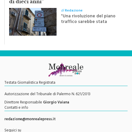
di dieci anni”
di
Redazione
"Una rivoluzione del piano
traffico sarebbe stata
efficace se preceduta da
una rivoluzione culturale"
Testata Giornalistica Registrata
Autorizzazione del Tribunale di Palermo N. 621/2013
Direttore Responsabile
Giorgio Vaiana
Contatti e info
redazione@monrealepress.it
Seguici su