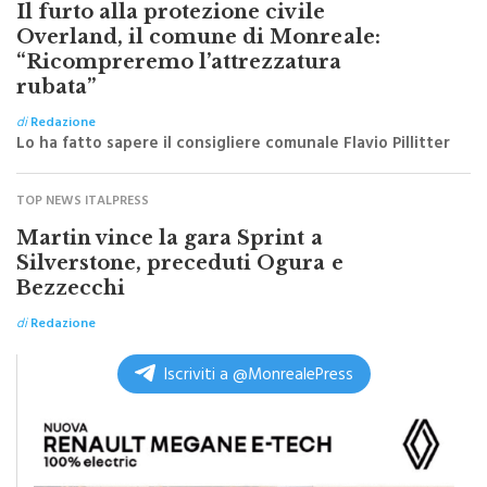
Il furto alla protezione civile
Overland, il comune di Monreale:
“Ricompreremo l’attrezzatura
rubata”
di
Redazione
Lo ha fatto sapere il consigliere comunale Flavio Pillitter
TOP NEWS ITALPRESS
Martin vince la gara Sprint a
Silverstone, preceduti Ogura e
Bezzecchi
di
Redazione
Iscriviti a @MonrealePress