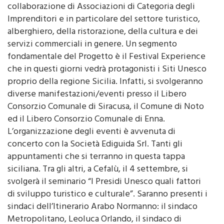
collaborazione di Associazioni di Categoria degli
Imprenditori e in particolare del settore turistico,
alberghiero, della ristorazione, della cultura e dei
servizi commerciali in genere. Un segmento
fondamentale del Progetto è il Festival Experience
che in questi giorni vedrà protagonisti i Siti Unesco
proprio della regione Sicilia. Infatti, si svolgeranno
diverse manifestazioni/eventi presso il Libero
Consorzio Comunale di Siracusa, il Comune di Noto
ed il Libero Consorzio Comunale di Enna.
L’organizzazione degli eventi è avvenuta di
concerto con la Società Ediguida Srl. Tanti gli
appuntamenti che si terranno in questa tappa
siciliana. Tra gli altri, a Cefalù, il 4 settembre, si
svolgerà il seminario “I Presidi Unesco quali fattori
di sviluppo turistico e culturale”. Saranno presenti i
sindaci dell’Itinerario Arabo Normanno: il sindaco
Metropolitano, Leoluca Orlando, il sindaco di