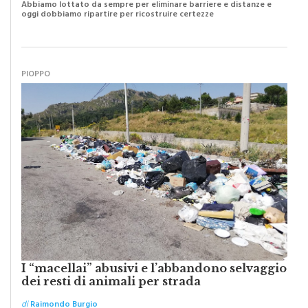
Abbiamo lottato da sempre per eliminare barriere e distanze e
oggi dobbiamo ripartire per ricostruire certezze
PIOPPO
I “macellai” abusivi e l’abbandono selvaggio
dei resti di animali per strada
di
Raimondo Burgio