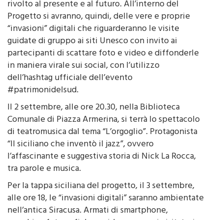
rivolto al presente e al futuro. All’interno del
Progetto si avranno, quindi, delle vere e proprie
“invasioni” digitali che riguarderanno le visite
guidate di gruppo ai siti Unesco con invito ai
partecipanti di scattare foto e video e diffonderle
in maniera virale sui social, con l’utilizzo
dell’hashtag ufficiale dell’evento
#patrimonidelsud.
Il 2 settembre, alle ore 20.30, nella Biblioteca
Comunale di Piazza Armerina, si terrà lo spettacolo
di teatromusica dal tema “L’orgoglio”. Protagonista
“Il siciliano che inventò il jazz”, ovvero
l’affascinante e suggestiva storia di Nick La Rocca,
tra parole e musica.
Per la tappa siciliana del progetto, il 3 settembre,
alle ore 18, le “invasioni digitali” saranno ambientate
nell’antica Siracusa. Armati di smartphone,