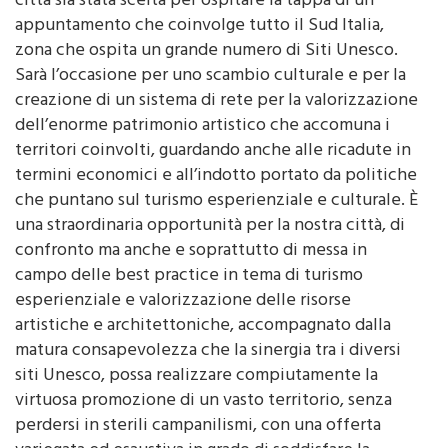
città sia stata scelta per ospitare la tappa di un
appuntamento che coinvolge tutto il Sud Italia,
zona che ospita un grande numero di Siti Unesco.
Sarà l’occasione per uno scambio culturale e per la
creazione di un sistema di rete per la valorizzazione
dell’enorme patrimonio artistico che accomuna i
territori coinvolti, guardando anche alle ricadute in
termini economici e all’indotto portato da politiche
che puntano sul turismo esperienziale e culturale. È
una straordinaria opportunità per la nostra città, di
confronto ma anche e soprattutto di messa in
campo delle best practice in tema di turismo
esperienziale e valorizzazione delle risorse
artistiche e architettoniche, accompagnato dalla
matura consapevolezza che la sinergia tra i diversi
siti Unesco, possa realizzare compiutamente la
virtuosa promozione di un vasto territorio, senza
perdersi in sterili campanilismi, con una offerta