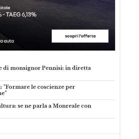
 di monsignor Pennisi: in diretta
 "Formare le coscienze per
ne"
ltura: se ne parla a Monreale con