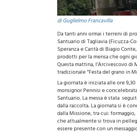
di Guglielmo Francavilla
Da tanti anni ormai i terreni di pr
Santuario di Tagliavia (Ficuzza-Co
Speranza e Carità di Biagio Conte, 
prodotti per la mensa che ogni gio
Questa mattina, l’Arcivescovo di 
tradizionale “Festa del grano in M
La giornata è iniziata alle ore 9,3
monsignor Pennisi e concelebrata 
Santuario. La messa è stata seguit
dalla raccolta. La giornata si è co
dalla Missione, tra cui: formaggio, 
che attualmente si trova in pelleg
essere presente con un messaggio 