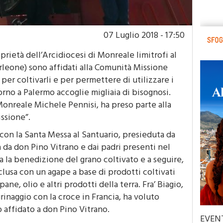
07 Luglio 2018 - 17:50
oprietà dell’Arcidiocesi di Monreale limitrofi al
rleone) sono affidati alla Comunità Missione
per coltivarli e per permettere di utilizzare i
rno a Palermo accoglie migliaia di bisognosi.
Monreale Michele Pennisi, ha preso parte alla
issione”.
0 con la Santa Messa al Santuario, presieduta da
da don Pino Vitrano e dai padri presenti nel
a la benedizione del grano coltivato e a seguire,
nclusa con un agape a base di prodotti coltivati
pane, olio e altri prodotti della terra. Fra’ Biagio,
rinaggio con la croce in Francia, ha voluto
affidato a don Pino Vitrano.
EVEN