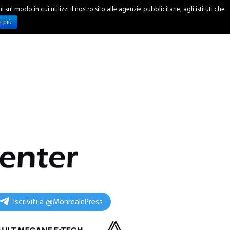
ul modo in cui utilizzi il nostro sito alle agenzie pubblicitarie, agli istituti che
INCHIESTE
i più
Iscriviti a @MonrealePress