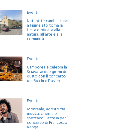
Eventi
NaturArte cambia casa:
a Fiumelato torna la
festa dedicata alla
natura, all’arte e alla
comunità
Eventi
Camporeale celebra la
Sciavata: due giorni di
gusto con il concerto
dei Ricchi e Poveri
Eventi
Monreale, agosto tra
musica, cinema e
spettacoli: attesa per il
concerto di Francesco
Renga