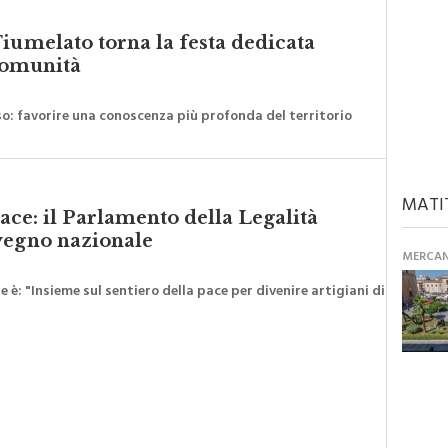
iumelato torna la festa dedicata
 comunità
iso: favorire una conoscenza più profonda del territorio
MATI
pace: il Parlamento della Legalità
vegno nazionale
MERCANT
 è: "Insieme sul sentiero della pace per divenire artigiani di