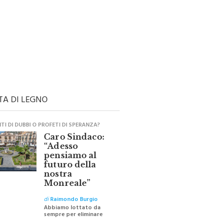
TA DI LEGNO
I DI DUBBI O PROFETI DI SPERANZA?
Caro Sindaco:
“Adesso
pensiamo al
futuro della
nostra
Monreale”
di
Raimondo Burgio
Abbiamo lottato da
sempre per eliminare
barriere e distanze e