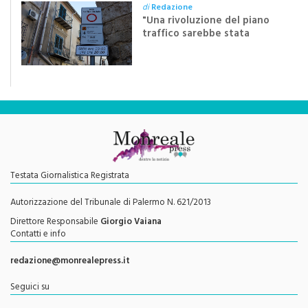
di
Redazione
"Una rivoluzione del piano
traffico sarebbe stata
efficace se preceduta da
una rivoluzione culturale"
Testata Giornalistica Registrata
Autorizzazione del Tribunale di Palermo N. 621/2013
Direttore Responsabile
Giorgio Vaiana
Contatti e info
redazione@monrealepress.it
Seguici su