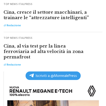
TOP NEWS ITALPRESS
Cina, cresce il settore macchinari, a
trainare le “attrezzature intelligenti”
di
Redazione
TOP NEWS ITALPRESS
Cina, al via test per la linea
ferroviaria ad alta velocità in zona
permafrost
di
Redazione
Iscriviti a @MonrealePress