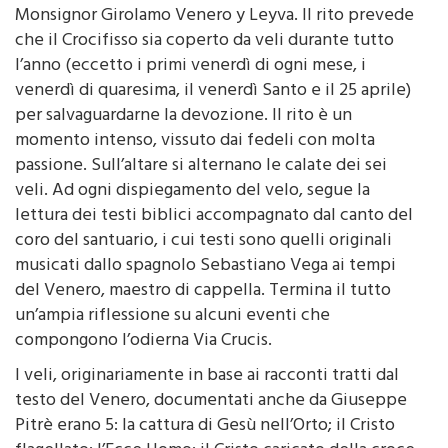
Monsignor Girolamo Venero y Leyva. Il rito prevede
che il Crocifisso sia coperto da veli durante tutto
l’anno (eccetto i primi venerdì di ogni mese, i
venerdì di quaresima, il venerdì Santo e il 25 aprile)
per salvaguardarne la devozione. Il rito è un
momento intenso, vissuto dai fedeli con molta
passione. Sull’altare si alternano le calate dei sei
veli. Ad ogni dispiegamento del velo, segue la
lettura dei testi biblici accompagnato dal canto del
coro del santuario, i cui testi sono quelli originali
musicati dallo spagnolo Sebastiano Vega ai tempi
del Venero, maestro di cappella. Termina il tutto
un’ampia riflessione su alcuni eventi che
compongono l’odierna Via Crucis.
I veli, originariamente in base ai racconti tratti dal
testo del Venero, documentati anche da Giuseppe
Pitrè erano 5: la cattura di Gesù nell’Orto; il Cristo