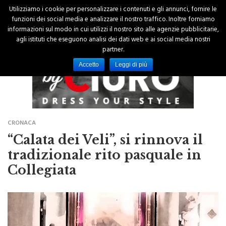
Utilizziamo i cookie per personalizzare i contenuti e gli annunci, fornire le
funzioni dei social media e analizzare il nostro traffico. Inoltre forniamo
informazioni sul modo in cui utilizzi il nostro sito alle agenzie pubblicitarie,
agli istituti che eseguono analisi dei dati web e ai social media nostri
partner.
Accetto
Leggi di più
CRONACA
“Calata dei Veli”, si rinnova il
tradizionale rito pasquale in
Collegiata