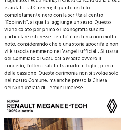
flagellato; l’Ecce Homo; il Cristo caricato della croce
e aiutato dal Cireneo; il quinto un telo
completamente nero con la scritta al centro
“Expiravit”, ai quali si aggiunge un sesto. Questo
viene calato per prima e l’iconografia suscita
particolare interesse perché è un tema non molto
noto, considerando che è una storia apocrifa e non
vi è traccia nemmeno nei Vangeli ufficiali. Si tratta
del Commiato di Gesù dalla Madre ovvero il
congedo, l’ultimo saluto tra madre e figlio, prima
della passione. Questa cerimonia non si svolge solo
nel nostro Comune, ma anche presso la Chiesa
dell’Annunziata di Termini Imerese.