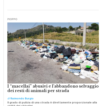
PIOPPO
I “macellai” abusivi e l’abbandono selvaggio
dei resti di animali per strada
di
Raimondo Burgio
Il grado di pulizia di una strada è direttamente proporzionale alla