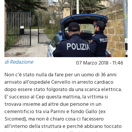
di Redazione
07 Marzo 2018 - 11:46
Non c’è stato nulla da fare per un uomo di 36 anni
arrivato all’ospedale Cervello in arresto cardiaco
dopo essere stato folgorato da una scarica elettrica.
E’ successo al Cep questa mattina, la vittima si
trovava insieme ad altre due persone in un
cementificio tra via Parrini e fondo Gallo (ex
Sicomed), ma non è chiaro cosa ci facessero
all’interno della struttura e perchè abbiano toccato
i cavi elettrici. L’uomo dopo l’incidente è stato