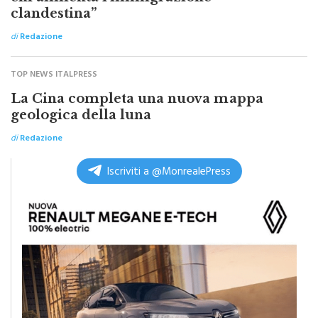
di
Redazione
TOP NEWS ITALPRESS
La Cina completa una nuova mappa
geologica della luna
di
Redazione
Iscriviti a @MonrealePress