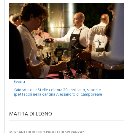
Eventi
Kaid sotto le Stelle celebra 20 anni: vino, sapori e
spettacoli nella cantina Alessandro di Camporeale
MATITA DI LEGNO
MERCANTI DI DUBBI O PROFETI DI SPERANZA?