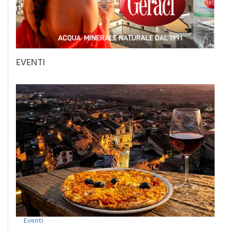
EVENTI
Eventi
Camporeale celebra la Sciavata: due giorni di gusto con il
concerto dei Ricchi e Poveri