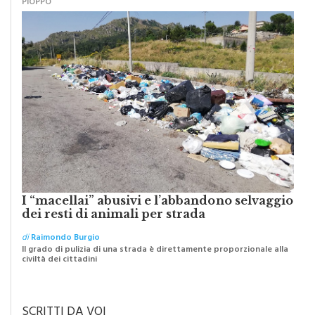
I “macellai” abusivi e l’abbandono selvaggio
dei resti di animali per strada
di
Raimondo Burgio
Il grado di pulizia di una strada è direttamente proporzionale alla
civiltà dei cittadini
SCRITTI DA VOI