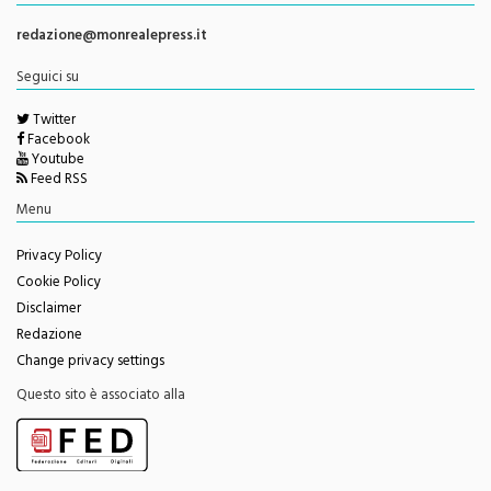
Direttore Responsabile
Giorgio Vaiana
Contatti e info
redazione@monrealepress.it
Seguici su
Twitter
Facebook
Youtube
Feed RSS
Menu
Privacy Policy
Cookie Policy
Disclaimer
Redazione
Change privacy settings
Questo sito è associato alla