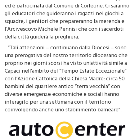
dall’Associazione RelAttiva – Relazione Educa(t)tiva
ed è patrocinata dal Comune di Corleone. Ci saranno
gli educatori che guideranno i ragazzi nei giochi a
squadre, i genitori che prepareranno la merenda e
l’Arcivescovo Michele Pennisi che con i sacerdoti
della città guiderà la preghiera.
“Tali attenzioni – continuano dalla Diocesi – sono
una prerogativa del nostro territorio diocesano che
proprio nei giorni scorsi ha visto un’attività simile a
Capaci nell’ambito del “Tempo Estate Eccezionale”
con l’Azione Cattolica della Chiesa Madre: circa 50
bambini del quartiere antico “terra vecchia” con
diverse emergenze economiche e sociali hanno
interagito per una settimana con il territorio
coinvolgendo anche uno stabilimento balneare”.