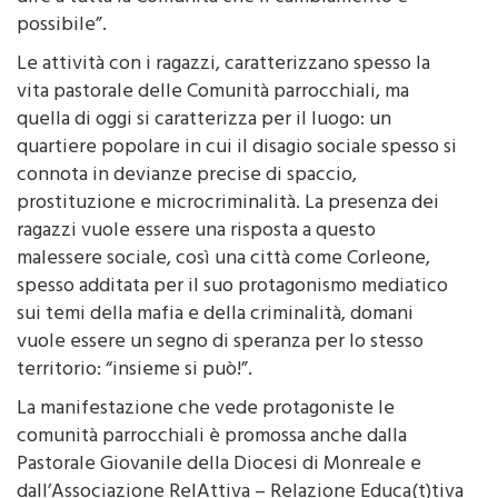
atto – spiegano dalla Diocesi – di comunione per
dire a tutta la Comunità che il cambiamento è
possibile”.
Le attività con i ragazzi, caratterizzano spesso la
vita pastorale delle Comunità parrocchiali, ma
quella di oggi si caratterizza per il luogo: un
quartiere popolare in cui il disagio sociale spesso si
connota in devianze precise di spaccio,
prostituzione e microcriminalità. La presenza dei
ragazzi vuole essere una risposta a questo
malessere sociale, così una città come Corleone,
spesso additata per il suo protagonismo mediatico
sui temi della mafia e della criminalità, domani
vuole essere un segno di speranza per lo stesso
territorio: “insieme si può!”.
La manifestazione che vede protagoniste le
comunità parrocchiali è promossa anche dalla
Pastorale Giovanile della Diocesi di Monreale e