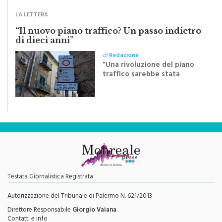
Festa del Santissimo
Crocifisso
LA LETTERA
“Il nuovo piano traffico? Un passo indietro
di dieci anni”
di
Redazione
"Una rivoluzione del piano
traffico sarebbe stata
efficace se preceduta da
una rivoluzione culturale"
Testata Giornalistica Registrata
Autorizzazione del Tribunale di Palermo N. 621/2013