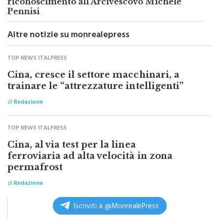
Premio "Strada degli Scrittori",
riconoscimento all'Arcivescovo Michele
Pennisi
Altre notizie su monrealepress
TOP NEWS ITALPRESS
Cina, cresce il settore macchinari, a
trainare le “attrezzature intelligenti”
di
Redazione
TOP NEWS ITALPRESS
Cina, al via test per la linea
ferroviaria ad alta velocità in zona
permafrost
di
Redazione