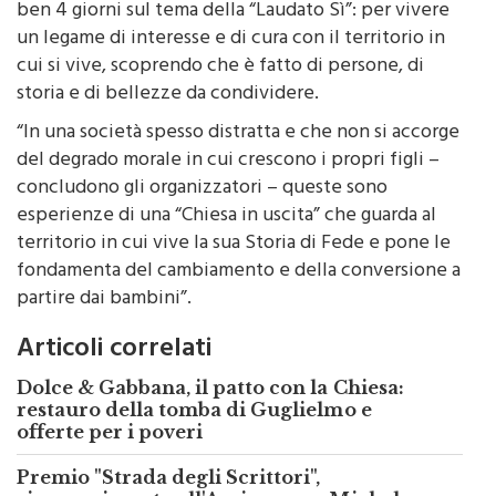
ha coinvolto ben 130 ragazzi di tutta la diocesi per
ben 4 giorni sul tema della “Laudato Sì”: per vivere
un legame di interesse e di cura con il territorio in
cui si vive, scoprendo che è fatto di persone, di
storia e di bellezze da condividere.
“In una società spesso distratta e che non si accorge
del degrado morale in cui crescono i propri figli –
concludono gli organizzatori – queste sono
esperienze di una “Chiesa in uscita” che guarda al
territorio in cui vive la sua Storia di Fede e pone le
fondamenta del cambiamento e della conversione a
partire dai bambini”.
Articoli correlati
Dolce & Gabbana, il patto con la Chiesa:
restauro della tomba di Guglielmo e
offerte per i poveri