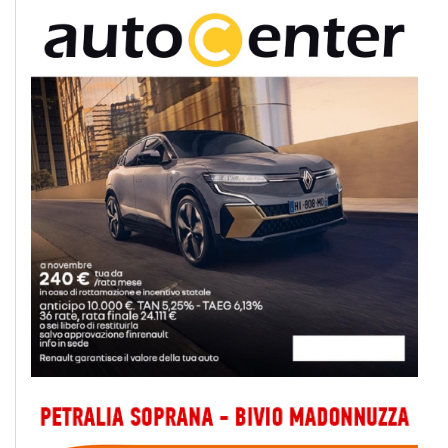
Iscriviti a @MonrealePress