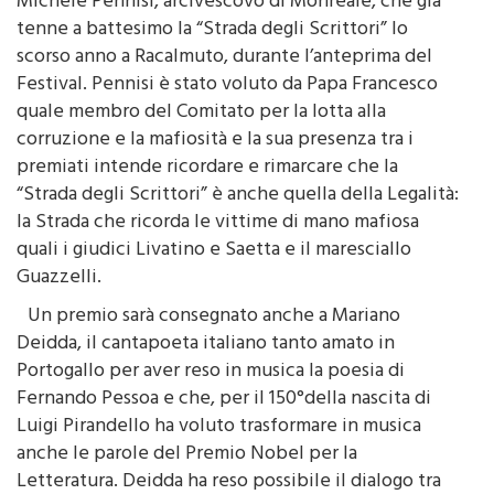
Michele Pennisi, arcivescovo di Monreale, che già
tenne a battesimo la “Strada degli Scrittori” lo
scorso anno a Racalmuto, durante l’anteprima del
Festival. Pennisi è stato voluto da Papa Francesco
quale membro del Comitato per la lotta alla
corruzione e la mafiosità e la sua presenza tra i
premiati intende ricordare e rimarcare che la
“Strada degli Scrittori” è anche quella della Legalità:
la Strada che ricorda le vittime di mano mafiosa
quali i giudici Livatino e Saetta e il maresciallo
Guazzelli.
Un premio sarà consegnato anche a Mariano
Deidda, il cantapoeta italiano tanto amato in
Portogallo per aver reso in musica la poesia di
Fernando Pessoa e che, per il 150°della nascita di
Luigi Pirandello ha voluto trasformare in musica
anche le parole del Premio Nobel per la
Letteratura. Deidda ha reso possibile il dialogo tra