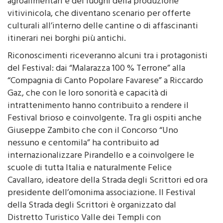
agroalimentari e dei luoghi della produzione
vitivinicola, che diventano scenario per offerte
culturali all’interno delle cantine o di affascinanti
itinerari nei borghi più antichi.
Riconoscimenti riceveranno alcuni tra i protagonisti
del Festival: dai “Malarazza 100 % Terrone” alla
“Compagnia di Canto Popolare Favarese” a Riccardo
Gaz, che con le loro sonorità e capacità di
intrattenimento hanno contribuito a rendere il
Festival brioso e coinvolgente. Tra gli ospiti anche
Giuseppe Zambito che con il Concorso “Uno
nessuno e centomila” ha contribuito ad
internazionalizzare Pirandello e a coinvolgere le
scuole di tutta Italia e naturalmente Felice
Cavallaro, ideatore della Strada degli Scrittori ed ora
presidente dell’omonima associazione. Il Festival
della Strada degli Scrittori è organizzato dal
Distretto Turistico Valle dei Templi con