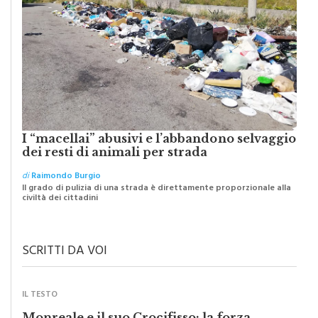
I “macellai” abusivi e l’abbandono selvaggio
dei resti di animali per strada
di
Raimondo Burgio
Il grado di pulizia di una strada è direttamente proporzionale alla
civiltà dei cittadini
SCRITTI DA VOI
IL TESTO
Monreale e il suo Crocifisso: la forza