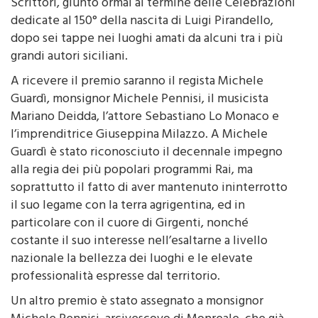
Scrittori, giunto ormai al termine delle Celebrazioni
dedicate al 150° della nascita di Luigi Pirandello,
dopo sei tappe nei luoghi amati da alcuni tra i più
grandi autori siciliani.
A ricevere il premio saranno il regista Michele
Guardì, monsignor Michele Pennisi, il musicista
Mariano Deidda, l’attore Sebastiano Lo Monaco e
l’imprenditrice Giuseppina Milazzo. A Michele
Guardì è stato riconosciuto il decennale impegno
alla regia dei più popolari programmi Rai, ma
soprattutto il fatto di aver mantenuto ininterrotto
il suo legame con la terra agrigentina, ed in
particolare con il cuore di Girgenti, nonché
costante il suo interesse nell’esaltarne a livello
nazionale la bellezza dei luoghi e le elevate
professionalità espresse dal territorio.
Un altro premio è stato assegnato a monsignor