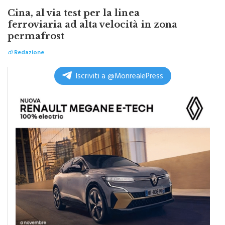
Cina, al via test per la linea
ferroviaria ad alta velocità in zona
permafrost
di
Redazione
Iscriviti a @MonrealePress