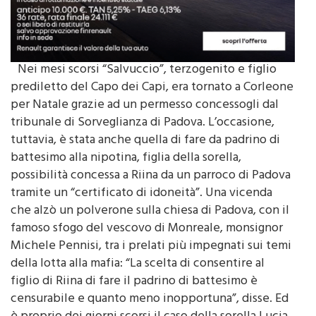
Nei mesi scorsi “Salvuccio”, terzogenito e figlio
prediletto del Capo dei Capi, era tornato a Corleone
per Natale grazie ad un permesso concessogli dal
tribunale di Sorveglianza di Padova. L’occasione,
tuttavia, è stata anche quella di fare da padrino di
battesimo alla nipotina, figlia della sorella,
possibilità concessa a Riina da un parroco di Padova
tramite un “certificato di idoneità”. Una vicenda
che alzò un polverone sulla chiesa di Padova, con il
famoso sfogo del vescovo di Monreale, monsignor
Michele Pennisi, tra i prelati più impegnati sui temi
della lotta alla mafia: “La scelta di consentire al
figlio di Riina di fare il padrino di battesimo è