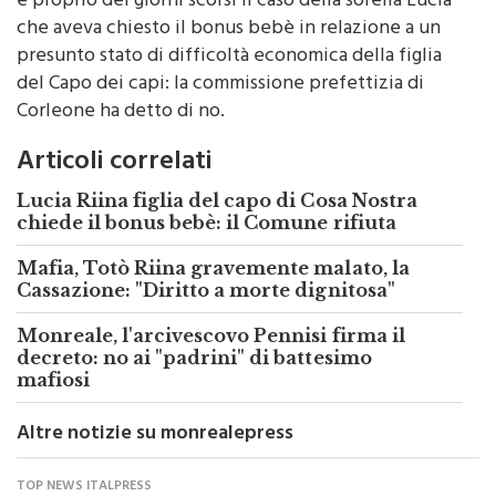
censurabile e quanto meno inopportuna”, disse. Ed
è proprio dei giorni scorsi il caso della sorella Lucia
che aveva chiesto il bonus bebè in relazione a un
presunto stato di difficoltà economica della figlia
del Capo dei capi: la commissione prefettizia di
Corleone ha detto di no.
Articoli correlati
Lucia Riina figlia del capo di Cosa Nostra
chiede il bonus bebè: il Comune rifiuta
Mafia, Totò Riina gravemente malato, la
Cassazione: "Diritto a morte dignitosa"
Monreale, l'arcivescovo Pennisi firma il
decreto: no ai "padrini" di battesimo
mafiosi
Altre notizie su monrealepress