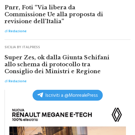
TOP NEWS ITALPRESS
Pnrr, Foti “Via libera da
Commissione Ue alla proposta di
revisione dell’Italia”
di
Redazione
SICILIA BY ITALPRESS
Super Zes, ok dalla Giunta Schifani
allo schema di protocollo tra
Consiglio dei Ministri e Regione
di
Redazione
Iscriviti a @MonrealePress