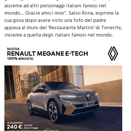
guarda guarda che fotografia c’era nella parete,
assieme ad altri personaggi italiani famosi nel
mondo… Grazie amici miei”. Salvo Riina, esprime la
sua gioia dopo avere visto una foto del padre
appesa al muro del ‘Restaurante Martini’ di Tenerife,
insieme a quella degli italiani famosi nel mondo.