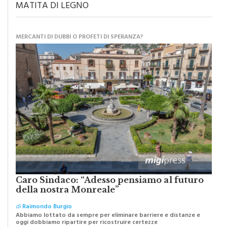
MATITA DI LEGNO
MERCANTI DI DUBBI O PROFETI DI SPERANZA?
Caro Sindaco: “Adesso pensiamo al futuro
della nostra Monreale”
di
Raimondo Burgio