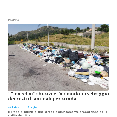
PIOPPO
I “macellai” abusivi e l’abbandono selvaggio
dei resti di animali per strada
di
Raimondo Burgio
Il grado di pulizia di una strada è direttamente proporzionale alla
civiltà dei cittadini