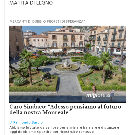
MATITA DI LEGNO
MERCANTI DI DUBBI O PROFETI DI SPERANZA?
Caro Sindaco: “Adesso pensiamo al futuro
della nostra Monreale”
di
Raimondo Burgio
Abbiamo lottato da sempre per eliminare barriere e distanze e
oggi dobbiamo ripartire per ricostruire certezze