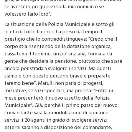
giro, ai colleghi che potevano svolgere il mio ruolo,
se avessero pregiudizi sulla mia nomian o se
volessero farlo loro”.
La situazione della Polizia Municipale è sotto gli
occhi di tutti. Il corpo ha perso da tempo il
prestigio che lo contraddistingueva: “Credo che il
corpo stia risentendo della dotazione organica,
passatemi il termine, un po’ anziana, formata da
gente che desidera la pensione, piuttosto che stare
ancora per strada a svolgere i servizi. Ma questi
siamo e con queste persone brave e preparate
faremo bene”. Marulli non parla di progetti,
iniziative, servizi specifici, ma precisa: “Entro un
mese presenterò il nuovo assetto della Polizia
Municipale”. Già, perché il primo passo del nuovo
comandante sarà la rimodulazione di uomini e
servizi: i 20 agenti in grado di svolgere servizi
esterni saranno a disposizione del comandante;