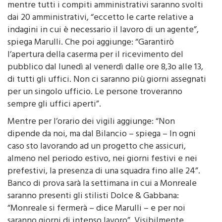
mentre tutti i compiti amministrativi saranno svolti
dai 20 amministrativi, “eccetto le carte relative a
indagini in cui è necessario il lavoro di un agente”,
spiega Marulli. Che poi aggiunge: “Garantirò
l’apertura della caserma per il ricevimento del
pubblico dal lunedì al venerdì dalle ore 8,3o alle 13,
di tutti gli uffici. Non ci saranno più giorni assegnati
per un singolo ufficio. Le persone troveranno
sempre gli uffici aperti”.
Mentre per l’orario dei vigili aggiunge: “Non
dipende da noi, ma dal Bilancio – spiega – In ogni
caso sto lavorando ad un progetto che assicuri,
almeno nel periodo estivo, nei giorni festivi e nei
prefestivi, la presenza di una squadra fino alle 24”.
Banco di prova sarà la settimana in cui a Monreale
saranno presenti gli stilisti Dolce & Gabbana:
“Monreale si fermerà – dice Marulli – e per noi
saranno giorni di intenso lavoro”. Visibilmente