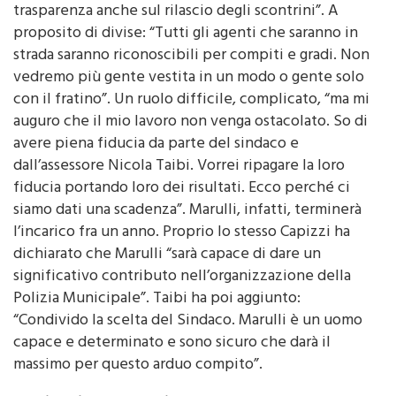
trasparenza anche sul rilascio degli scontrini”. A
proposito di divise: “Tutti gli agenti che saranno in
strada saranno riconoscibili per compiti e gradi. Non
vedremo più gente vestita in un modo o gente solo
con il fratino”. Un ruolo difficile, complicato, “ma mi
auguro che il mio lavoro non venga ostacolato. So di
avere piena fiducia da parte del sindaco e
dall’assessore Nicola Taibi. Vorrei ripagare la loro
fiducia portando loro dei risultati. Ecco perché ci
siamo dati una scadenza”. Marulli, infatti, terminerà
l’incarico fra un anno. Proprio lo stesso Capizzi ha
dichiarato che Marulli “sarà capace di dare un
significativo contributo nell’organizzazione della
Polizia Municipale”. Taibi ha poi aggiunto:
“Condivido la scelta del Sindaco. Marulli è un uomo
capace e determinato e sono sicuro che darà il
massimo per questo arduo compito”.