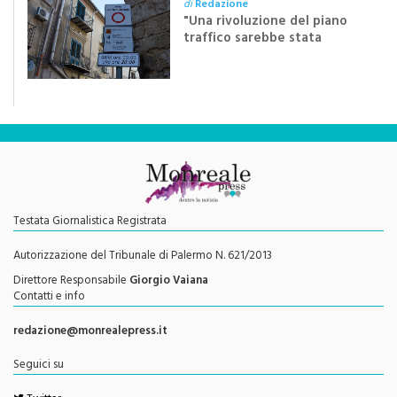
di
Redazione
"Una rivoluzione del piano
traffico sarebbe stata
efficace se preceduta da
una rivoluzione culturale"
Testata Giornalistica Registrata
Autorizzazione del Tribunale di Palermo N. 621/2013
Direttore Responsabile
Giorgio Vaiana
Contatti e info
redazione@monrealepress.it
Seguici su