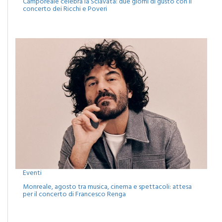
Camporeale celebra la Sciavata: due giorni di gusto con il
concerto dei Ricchi e Poveri
Eventi
Monreale, agosto tra musica, cinema e spettacoli: attesa
per il concerto di Francesco Renga