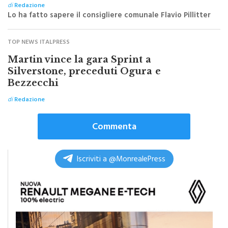
di
Redazione
Lo ha fatto sapere il consigliere comunale Flavio Pillitter
TOP NEWS ITALPRESS
Martin vince la gara Sprint a
Silverstone, preceduti Ogura e
Bezzecchi
di
Redazione
Commenta
Iscriviti a @MonrealePress