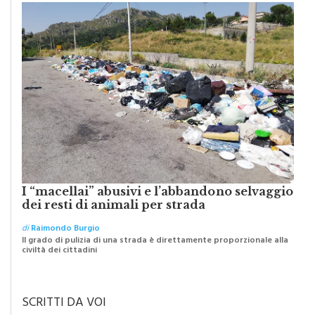
I “macellai” abusivi e l’abbandono selvaggio
dei resti di animali per strada
di
Raimondo Burgio
Il grado di pulizia di una strada è direttamente proporzionale alla
civiltà dei cittadini
SCRITTI DA VOI