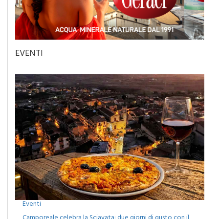
EVENTI
Eventi
Camporeale celebra la Sciavata: due giorni di gusto con il