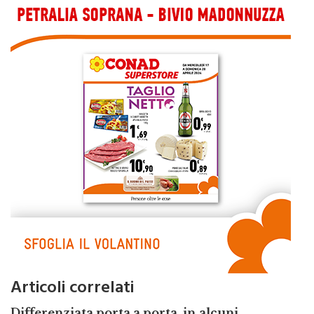
Articoli correlati
Differenziata porta a porta, in alcuni