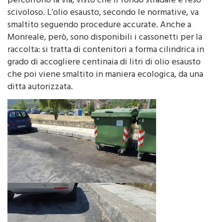
percorrono la via, visto che il fondo stradale è reso
scivoloso. L’olio esausto, secondo le normative, va
smaltito seguendo procedure accurate. Anche a
Monreale, però, sono disponibili i cassonetti per la
raccolta: si tratta di contenitori a forma cilindrica in
grado di accogliere centinaia di litri di olio esausto
che poi viene smaltito in maniera ecologica, da una
ditta autorizzata.