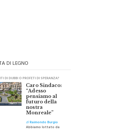
TA DI LEGNO
I DI DUBBI O PROFETI DI SPERANZA?
Caro Sindaco:
“Adesso
pensiamo al
futuro della
nostra
Monreale”
di
Raimondo Burgio
Abbiamo lottato da
sempre per eliminare