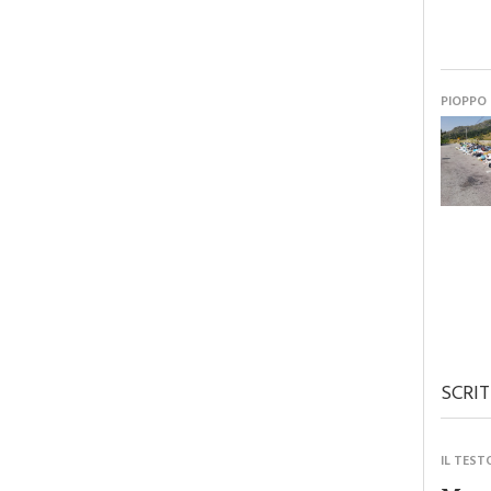
PIOPPO
SCRIT
IL TEST
Monre