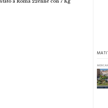
MATI
MERCANT