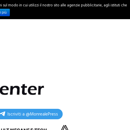
ul modo in cui utilizzi il nostro sito alle agenzie pubblicitarie, agli istituti che
INCHIESTE
i più
Iscriviti a @MonrealePress