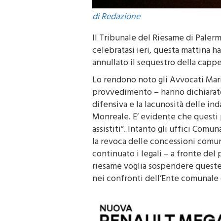
di Redazione
Il Tribunale del Riesame di Palerm
celebratasi ieri, questa mattina h
annullato il sequestro della cappe
Lo rendono noto gli Avvocati Mar
provvedimento – hanno dichiarato 
difensiva e la lacunosità delle in
Monreale. E’ evidente che questi
assistiti”. Intanto gli uffici Com
la revoca delle concessioni comun
continuato i legali – a fronte de
riesame voglia sospendere queste 
nei confronti dell’Ente comunale d