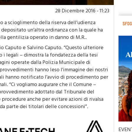
28 Dicembre 2016 - 11:23
o a scioglimento della riserva dell’udienza
a depositato un’altra ordinanza con la quale ha
lla gentilizia operato in danno di M.R..
io Caputo e Salvino Caputo. “Questo ulteriore
i legali – dimostra la fondatezza della tesi
dagini operate dalla Polizia Municipale di
 provvedimenti hanno leso l’immagine dei nostri
unali hanno notificato l’avvio di procedimento per
ali. “Ci vogliamo augurare che il Comune –
l provvedimento adottato dal Tribunale del
procedure anche per evitare azioni di rivalsa
a parte dei titolari delle concessioni”.
EVEN