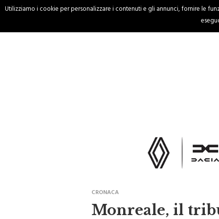
Utilizziamo i cookie per personalizzare i contenuti e gli annunci, fornire le funzi
HOME
CRONACA
eseguo
CRONACA
Monreale, il tri