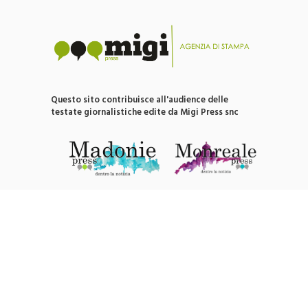
Questo sito contribuisce all'audience delle
testate giornalistiche edite da Migi Press snc