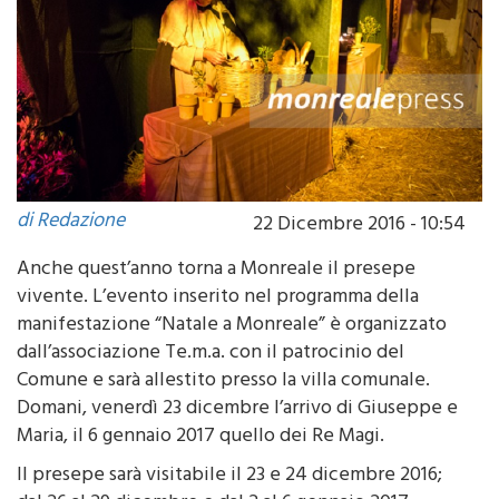
di Redazione
22 Dicembre 2016 - 10:54
Anche quest’anno torna a Monreale il presepe
vivente. L’evento inserito nel programma della
manifestazione “Natale a Monreale” è organizzato
dall’associazione Te.m.a. con il patrocinio del
Comune e sarà allestito presso la villa comunale.
Domani, venerdì 23 dicembre l’arrivo di Giuseppe e
Maria, il 6 gennaio 2017 quello dei Re Magi.
Il presepe sarà visitabile il 23 e 24 dicembre 2016;
dal 26 al 29 dicembre e dal 2 al 6 gennaio 2017