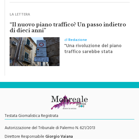
LA LETTERA
“Il nuovo piano traffico? Un passo indietro
di dieci anni”
di
Redazione
"Una rivoluzione del piano
traffico sarebbe stata
efficace se preceduta da
una rivoluzione culturale"
Testata Giornalistica Registrata
Autorizzazione del Tribunale di Palermo N. 621/2013
Direttore Responsabile
Giorgio Vaiana
Contatti e info