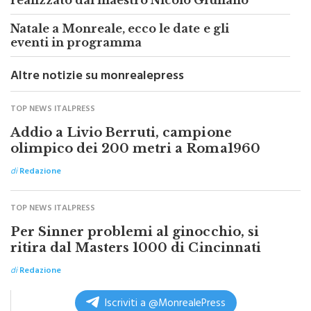
Natale a Monreale, ecco le date e gli
eventi in programma
Altre notizie su monrealepress
TOP NEWS ITALPRESS
Addio a Livio Berruti, campione
olimpico dei 200 metri a Roma1960
di
Redazione
TOP NEWS ITALPRESS
Per Sinner problemi al ginocchio, si
ritira dal Masters 1000 di Cincinnati
di
Redazione
Iscriviti a @MonrealePress