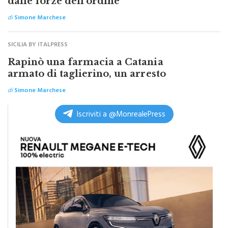
dalle forze dell’ordine
di
Simone Marchese
SICILIA BY ITALPRESS
Rapinò una farmacia a Catania
armato di taglierino, un arresto
di
Simone Marchese
Iscriviti a @MonrealePress