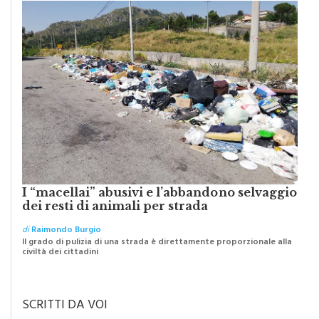
I “macellai” abusivi e l’abbandono selvaggio
dei resti di animali per strada
di
Raimondo Burgio
Il grado di pulizia di una strada è direttamente proporzionale alla
civiltà dei cittadini
SCRITTI DA VOI