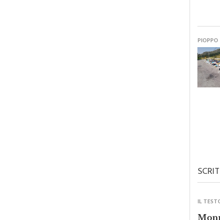
PIOPPO
SCRIT
IL TEST
Monre