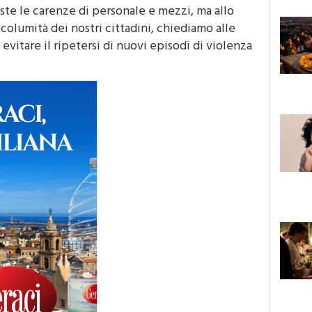
iste le carenze di personale e mezzi, ma allo
columità dei nostri cittadini, chiediamo alle
vitare il ripetersi di nuovi episodi di violenza