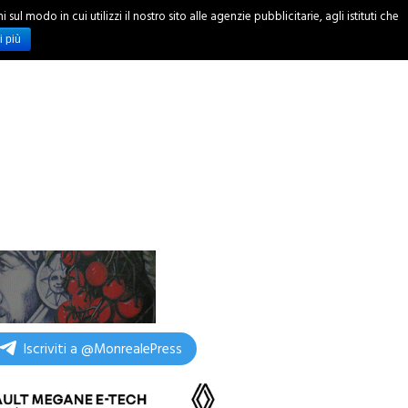
ul modo in cui utilizzi il nostro sito alle agenzie pubblicitarie, agli istituti che
INCHIESTE
i più
Iscriviti a @MonrealePress