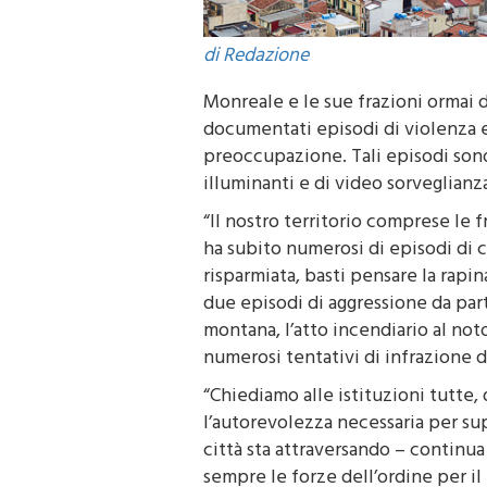
di Redazione
Monreale e le sue frazioni ormai
documentati episodi di violenza e c
preoccupazione. Tali episodi sono 
illuminanti e di video sorveglianza
“Il nostro territorio comprese le fr
ha subito numerosi di episodi di c
risparmiata, basti pensare la rapin
due episodi di aggressione da par
montana, l’atto incendiario al no
numerosi tentativi di infrazione 
“Chiediamo alle istituzioni tutte, 
l’autorevolezza necessaria per sup
città sta attraversando – continua
sempre le forze dell’ordine per il