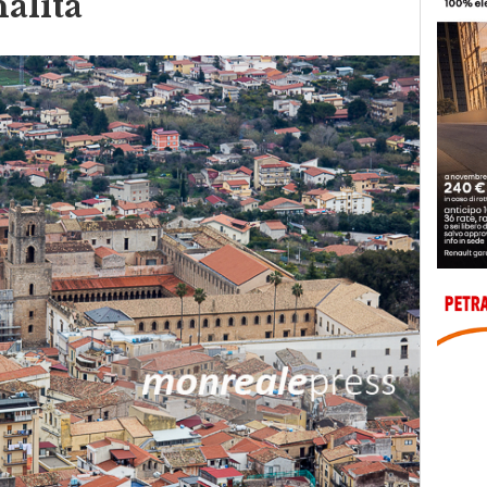
alità