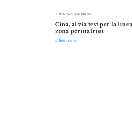
TOP NEWS ITALPRESS
Cina, al via test per la line
zona permafrost
di
Redazione