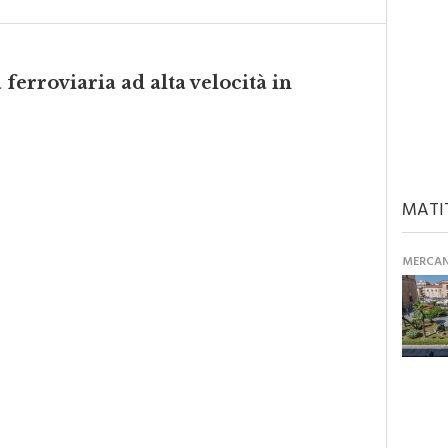
a ferroviaria ad alta velocità in
MATI
MERCANT