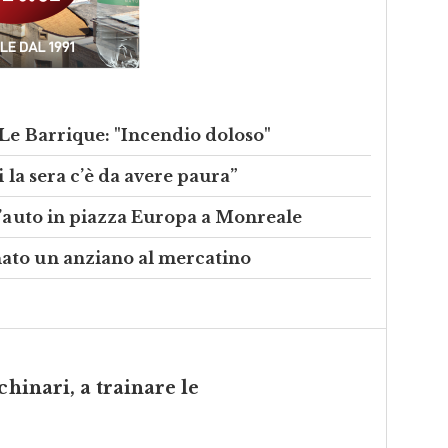
 Le Barrique: "Incendio doloso"
i la sera c’è da avere paura”
n’auto in piazza Europa a Monreale
ato un anziano al mercatino
chinari, a trainare le