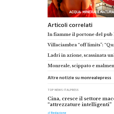
Articoli correlati
In fiamme il portone del pub
Villaciambra “off limits”: “Qu
Ladri in azione, scassinata u
Monreale, scippato e malmen
Altre notizie su monrealepress
TOP NEWS ITALPRESS
Cina, cresce il settore mac
“attrezzature intelligenti”
di
Redazione