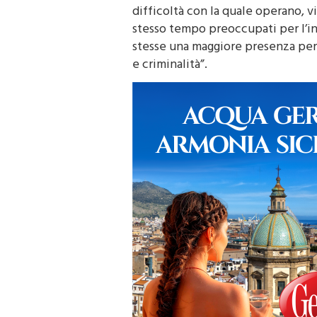
difficoltà con la quale operano, v
stesso tempo preoccupati per l’in
stesse una maggiore presenza per e
e criminalità”.