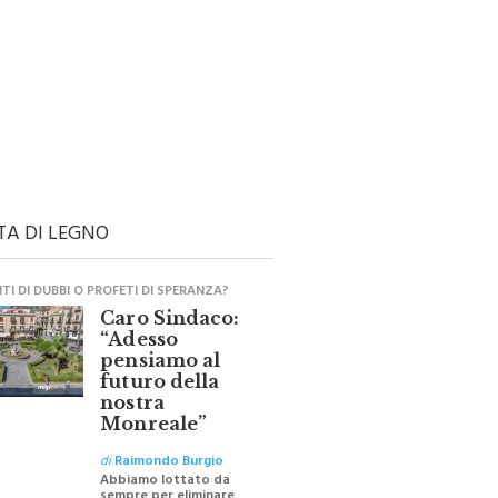
TA DI LEGNO
I DI DUBBI O PROFETI DI SPERANZA?
Caro Sindaco:
“Adesso
pensiamo al
futuro della
nostra
Monreale”
di
Raimondo Burgio
Abbiamo lottato da
sempre per eliminare