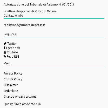
Testata Giornalistica Registrata
Autorizzazione del Tribunale di Palermo N. 621/2013
Direttore Responsabile
Giorgio Vaiana
Contatti e info
redazione@monrealepress.it
Seguici su
Twitter
Facebook
Youtube
Feed RSS
Menu
Privacy Policy
Cookie Policy
Disclaimer
Redazione
Change privacy settings