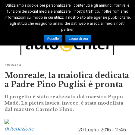
Utilizziamo i cookie per personalizzare i contenuti e gli annunci, fornire le
funzioni dei social media e analizzare il nostro traffico. Inoltre forniamo
informazioni sul modo in cui utilizzi il nostro sito alle agenzie pubblicitarie,
agli istituti che eseguono analisi dei dati web e ai social media nostri
partner.
Accetto
Leggi di più
CRONACA
Monreale, la maiolica dedicata
a Padre Pino Puglisi è pronta
Il progetto è stato realizzato dal maestro Pippo
Madè. La pietra lavica, invece, è stata modellata
dal maestro Carmelo Elmo.