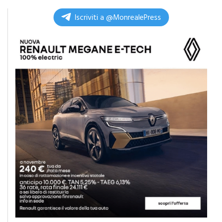
Commenta
Iscriviti a @MonrealePress