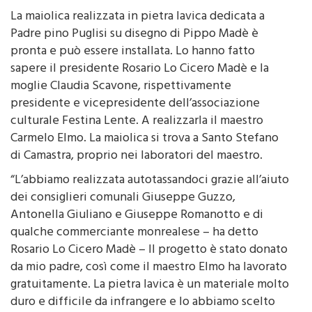
di Redazione
20 Luglio 2016 - 11:46
La maiolica realizzata in pietra lavica dedicata a
Padre pino Puglisi su disegno di Pippo Madè è
pronta e può essere installata. Lo hanno fatto
sapere il presidente Rosario Lo Cicero Madè e la
moglie Claudia Scavone, rispettivamente
presidente e vicepresidente dell’associazione
culturale Festina Lente. A realizzarla il maestro
Carmelo Elmo. La maiolica si trova a Santo Stefano
di Camastra, proprio nei laboratori del maestro.
“L’abbiamo realizzata autotassandoci grazie all’aiuto
dei consiglieri comunali Giuseppe Guzzo,
Antonella Giuliano e Giuseppe Romanotto e di
qualche commerciante monrealese – ha detto
Rosario Lo Cicero Madè – Il progetto è stato donato
da mio padre, così come il maestro Elmo ha lavorato
gratuitamente. La pietra lavica è un materiale molto