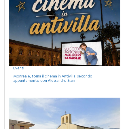
Eventi
Monreale, torna il cinema in Antivilla: secondo
appuntamento con Alessandro Siani