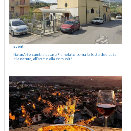
Eventi
NaturArte cambia casa: a Fiumelato torna la festa dedicata
alla natura, all’arte e alla comunità