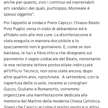
duro e difficile da infrangere e lo abbiamo scelto
anche per questo, visti i continui ed inarrestabili
atti vandalici dei quali, purtroppo, Monreale è
spesso oggetto”.
Poi l’appello al sindaco Piero Capizzi: Chiasso Beato
Pino Puglisi versa in stato di abbandono ed è
affidato solo alle mie cure. La disinfestazione è
stata eseguita in maniera discutibile e lo
spazzamento non è giornaliero. E, come se non
bastasse, le luci a fibra ottica che disegnano sul
pavimento il segno zodiacale del Beato, nonostante
le mie reiterate lettere protocollate indirizzate
all’Ufficio Tecnico, non sono state ancora, dopo
altre quattro anni, ripristinate. A settembre, con la
riapertura delle scuole, insieme ai consiglieri
Guzzo, Giuliano e Romanotto, vorremmo
organizzare una manifestazione dedicata alla