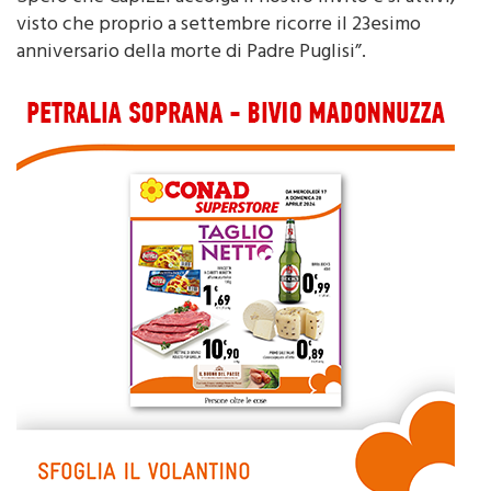
memoria del Martire della moderna Chiesa Cattolica.
Spero che Capizzi accolga il nostro invito e si attivi,
visto che proprio a settembre ricorre il 23esimo
anniversario della morte di Padre Puglisi”.