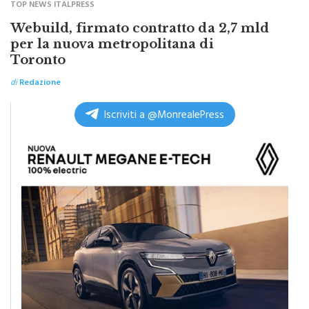
TOP NEWS ITALPRESS
Webuild, firmato contratto da 2,7 mld
per la nuova metropolitana di
Toronto
di
Redazione
Iscriviti a @MonrealePress