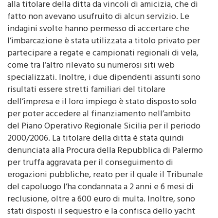
alla titolare della ditta da vincoli di amicizia, che di
fatto non avevano usufruito di alcun servizio. Le
indagini svolte hanno permesso di accertare che
l’imbarcazione è stata utilizzata a titolo privato per
partecipare a regate e campionati regionali di vela,
come tra l’altro rilevato su numerosi siti web
specializzati. Inoltre, i due dipendenti assunti sono
risultati essere stretti familiari del titolare
dell’impresa e il loro impiego è stato disposto solo
per poter accedere al finanziamento nell’ambito
del Piano Operativo Regionale Sicilia per il periodo
2000/2006. La titolare della ditta è stata quindi
denunciata alla Procura della Repubblica di Palermo
per truffa aggravata per il conseguimento di
erogazioni pubbliche, reato per il quale il Tribunale
del capoluogo l’ha condannata a 2 anni e 6 mesi di
reclusione, oltre a 600 euro di multa. Inoltre, sono
stati disposti il sequestro e la confisca dello yacht