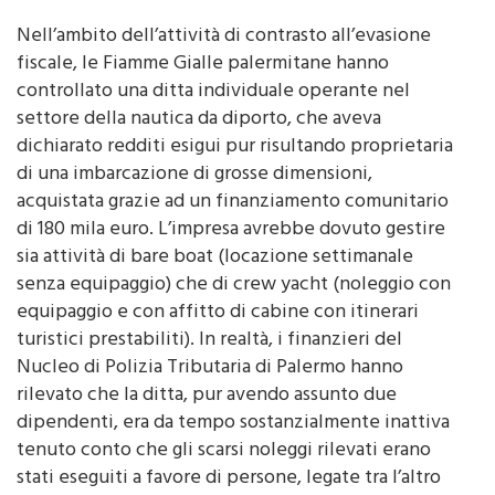
Nell’ambito dell’attività di contrasto all’evasione
fiscale, le Fiamme Gialle palermitane hanno
controllato una ditta individuale operante nel
settore della nautica da diporto, che aveva
dichiarato redditi esigui pur risultando proprietaria
di una imbarcazione di grosse dimensioni,
acquistata grazie ad un finanziamento comunitario
di 180 mila euro. L’impresa avrebbe dovuto gestire
sia attività di bare boat (locazione settimanale
senza equipaggio) che di crew yacht (noleggio con
equipaggio e con affitto di cabine con itinerari
turistici prestabiliti). In realtà, i finanzieri del
Nucleo di Polizia Tributaria di Palermo hanno
rilevato che la ditta, pur avendo assunto due
dipendenti, era da tempo sostanzialmente inattiva
tenuto conto che gli scarsi noleggi rilevati erano
stati eseguiti a favore di persone, legate tra l’altro