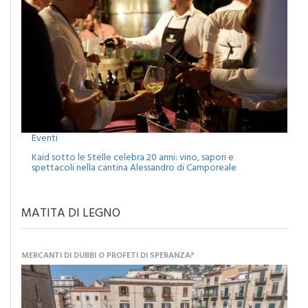
Eventi
Kaid sotto le Stelle celebra 20 anni: vino, sapori e
spettacoli nella cantina Alessandro di Camporeale
MATITA DI LEGNO
MERCANTI DI DUBBI O PROFETI DI SPERANZA?