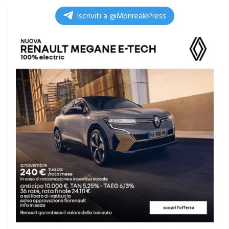
Iscriviti a @MonrealePress