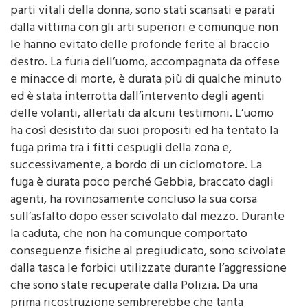
dalla vittima con gli arti superiori e comunque non
le hanno evitato delle profonde ferite al braccio
destro. La furia dell’uomo, accompagnata da offese
e minacce di morte, è durata più di qualche minuto
ed è stata interrotta dall’intervento degli agenti
delle volanti, allertati da alcuni testimoni. L’uomo
ha così desistito dai suoi propositi ed ha tentato la
fuga prima tra i fitti cespugli della zona e,
successivamente, a bordo di un ciclomotore. La
fuga è durata poco perché Gebbia, braccato dagli
agenti, ha rovinosamente concluso la sua corsa
sull’asfalto dopo esser scivolato dal mezzo. Durante
la caduta, che non ha comunque comportato
conseguenze fisiche al pregiudicato, sono scivolate
dalla tasca le forbici utilizzate durante l’aggressione
che sono state recuperate dalla Polizia. Da una
prima ricostruzione sembrerebbe che tanta
violenza sia motivata dal preciso intendimento di