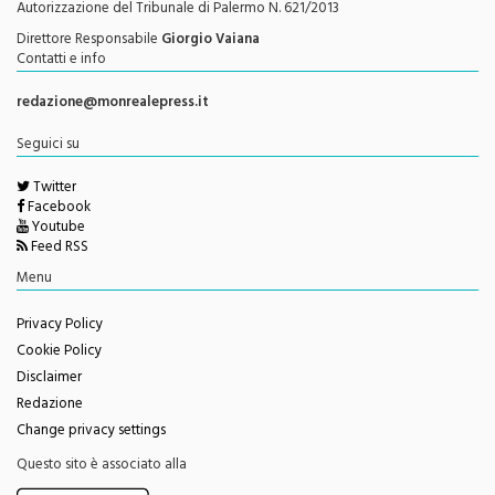
Direttore Responsabile
Giorgio Vaiana
Contatti e info
redazione@monrealepress.it
Seguici su
Twitter
Facebook
Youtube
Feed RSS
Menu
Privacy Policy
Cookie Policy
Disclaimer
Redazione
Change privacy settings
Questo sito è associato alla