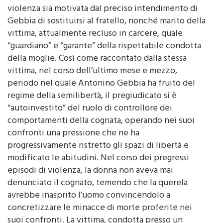
Gebbia di sostituirsi al fratello, nonché marito della
vittima, attualmente recluso in carcere, quale
“guardiano” e “garante” della rispettabile condotta
della moglie. Così come raccontato dalla stessa
vittima, nel corso dell’ultimo mese e mezzo,
periodo nel quale Antonino Gebbia ha fruito del
regime della semilibertà, il pregiudicato si è
“autoinvestito” del ruolo di controllore dei
comportamenti della cognata, operando nei suoi
confronti una pressione che ne ha
progressivamente ristretto gli spazi di libertà e
modificato le abitudini. Nel corso dei pregressi
episodi di violenza, la donna non aveva mai
denunciato il cognato, temendo che la querela
avrebbe inasprito l’uomo convincendolo a
concretizzare le minacce di morte proferite nei
suoi confronti. La vittima, condotta presso un
nosocomio cittadino, ha riportato ematomi, un