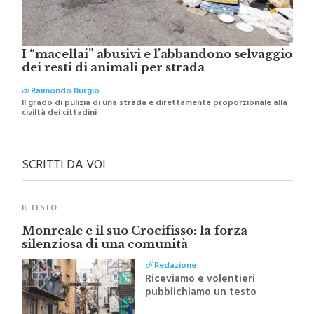
I “macellai” abusivi e l’abbandono selvaggio
dei resti di animali per strada
di
Raimondo Burgio
Il grado di pulizia di una strada è direttamente proporzionale alla
civiltà dei cittadini
SCRITTI DA VOI
IL TESTO
Monreale e il suo Crocifisso: la forza
silenziosa di una comunità
di
Redazione
Riceviamo e volentieri
pubblichiamo un testo
inviato dalla scrittrice
monrealese Mariella