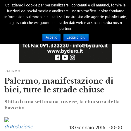
Utilizziamo i cookie per personalizzare i contenuti e gli annunci, fornire le
funzioni dei social media e analizzare il nostro traffico. Inoltre forniamo
informazioni sul modo in cui utilizzi il nostro sito alle agenzie pubblicitarie,
agli istituti che eseguono analisi dei dati web e ai social media nostri
partner.
Accetto
Leggi di più
PALERMO
Palermo, manifestazione di
bici, tutte le strade chiuse
Slitta di una settimana, invece, la chiusura della
Favorita
di Redazione
18 Gennaio 2016 - 00:00