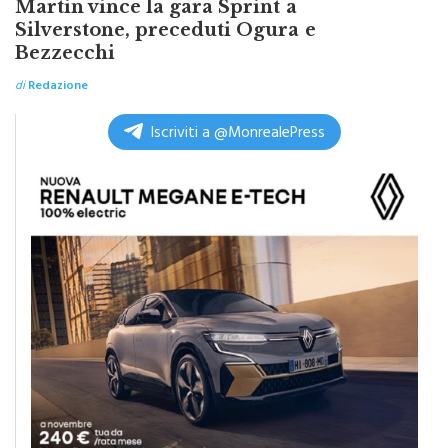
Silverstone, preceduti Ogura e
Bezzecchi
di
Redazione
Iscriviti a @MonrealePress