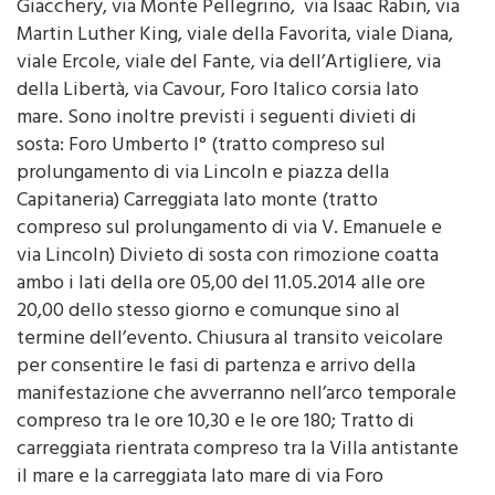
Martin Luther King, viale della Favorita, viale Diana,
viale Ercole, viale del Fante, via dell’Artigliere, via
della Libertà, via Cavour, Foro Italico corsia lato
mare. Sono inoltre previsti i seguenti divieti di
sosta: Foro Umberto I° (tratto compreso sul
prolungamento di via Lincoln e piazza della
Capitaneria) Carreggiata lato monte (tratto
compreso sul prolungamento di via V. Emanuele e
via Lincoln) Divieto di sosta con rimozione coatta
ambo i lati della ore 05,00 del 11.05.2014 alle ore
20,00 dello stesso giorno e comunque sino al
termine dell’evento. Chiusura al transito veicolare
per consentire le fasi di partenza e arrivo della
manifestazione che avverranno nell’arco temporale
compreso tra le ore 10,30 e le ore 180; Tratto di
carreggiata rientrata compreso tra la Villa antistante
il mare e la carreggiata lato mare di via Foro
Umberto I° e delimitata tra le vie Lincoln e piazza