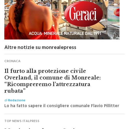
Altre notizie su monrealepress
CRONACA
Il furto alla protezione civile
Overland, il comune di Monreale:
“Ricompreremo l’attrezzatura
rubata”
di
Redazione
Lo ha fatto sapere il consigliere comunale Flavio Pillitter
TOP NEWS ITALPRESS
Martin vince la gara Sprint a