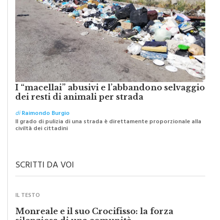
I “macellai” abusivi e l’abbandono selvaggio
dei resti di animali per strada
di
Raimondo Burgio
Il grado di pulizia di una strada è direttamente proporzionale alla
civiltà dei cittadini
SCRITTI DA VOI
IL TESTO
Monreale e il suo Crocifisso: la forza
silenziosa di una comunità