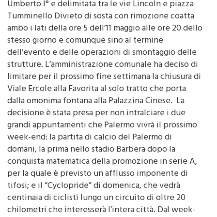
Tumminello Divieto di sosta con rimozione coatta
ambo i lati della ore 5 dell’11 maggio alle ore 20 dello
stesso giorno e comunque sino al termine
dell’evento e delle operazioni di smontaggio delle
strutture. L’amministrazione comunale ha deciso di
limitare per il prossimo fine settimana la chiusura di
Viale Ercole alla Favorita al solo tratto che porta
dalla omonima fontana alla Palazzina Cinese. La
decisione è stata presa per non intralciare i due
grandi appuntamenti che Palermo vivrà il prossimo
week-end: la partita di calcio del Palermo di
domani, la prima nello stadio Barbera dopo la
conquista matematica della promozione in serie A,
per la quale è previsto un afflusso imponente di
tifosi; e il “Cyclopride” di domenica, che vedrà
centinaia di ciclisti lungo un circuito di oltre 20
chilometri che interesserà l’intera città. Dal week-
end successivo, così come è stato stabilito