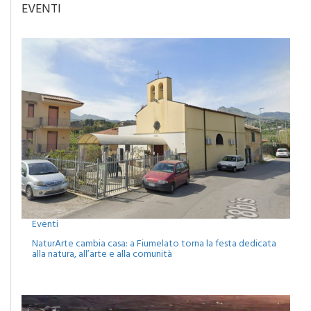
Eventi
NaturArte cambia casa: a Fiumelato torna la festa dedicata
alla natura, all’arte e alla comunità