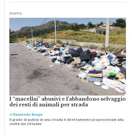
PIOPPO
I “macellai” abusivi e l’abbandono selvaggio
dei resti di animali per strada
di
Raimondo Burgio
Il grado di pulizia di una strada è direttamente proporzionale alla
civiltà dei cittadini