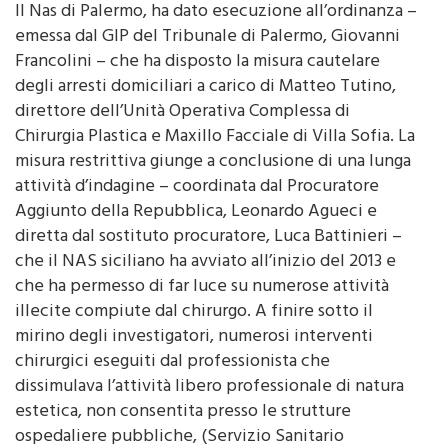
18 Gennaio 2016 - 00:00
Il Nas di Palermo, ha dato esecuzione all’ordinanza –
emessa dal GIP del Tribunale di Palermo, Giovanni
Francolini – che ha disposto la misura cautelare
degli arresti domiciliari a carico di Matteo Tutino,
direttore dell’Unità Operativa Complessa di
Chirurgia Plastica e Maxillo Facciale di Villa Sofia. La
misura restrittiva giunge a conclusione di una lunga
attività d’indagine – coordinata dal Procuratore
Aggiunto della Repubblica, Leonardo Agueci e
diretta dal sostituto procuratore, Luca Battinieri –
che il NAS siciliano ha avviato all’inizio del 2013 e
che ha permesso di far luce su numerose attività
illecite compiute dal chirurgo. A finire sotto il
mirino degli investigatori, numerosi interventi
chirurgici eseguiti dal professionista che
dissimulava l’attività libero professionale di natura
estetica, non consentita presso le strutture