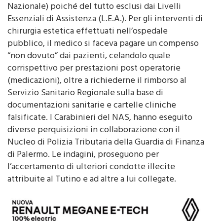
ospedaliere pubbliche, (Servizio Sanitario
Nazionale) poiché del tutto esclusi dai Livelli
Essenziali di Assistenza (L.E.A.). Per gli interventi di
chirurgia estetica effettuati nell’ospedale
pubblico, il medico si faceva pagare un compenso
“non dovuto” dai pazienti, celandolo quale
corrispettivo per prestazioni post operatorie
(medicazioni), oltre a richiederne il rimborso al
Servizio Sanitario Regionale sulla base di
documentazioni sanitarie e cartelle cliniche
falsificate. I Carabinieri del NAS, hanno eseguito
diverse perquisizioni in collaborazione con il
Nucleo di Polizia Tributaria della Guardia di Finanza
di Palermo. Le indagini, proseguono per
l’accertamento di ulteriori condotte illecite
attribuite al Tutino e ad altre a lui collegate.