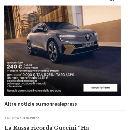
Altre notizie su monrealepress
TOP NEWS ITALPRESS