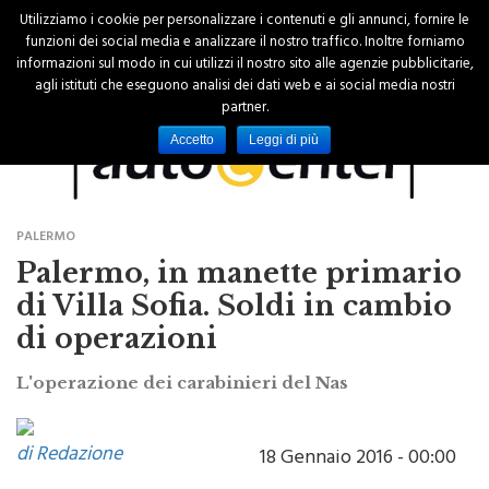
Utilizziamo i cookie per personalizzare i contenuti e gli annunci, fornire le
funzioni dei social media e analizzare il nostro traffico. Inoltre forniamo
informazioni sul modo in cui utilizzi il nostro sito alle agenzie pubblicitarie,
agli istituti che eseguono analisi dei dati web e ai social media nostri
partner.
Accetto
Leggi di più
PALERMO
Palermo, in manette primario
di Villa Sofia. Soldi in cambio
di operazioni
L'operazione dei carabinieri del Nas
di Redazione