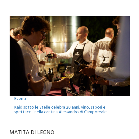
Monreale, agosto tra musica, cinema e spettacoli: attesa
per il concerto di Francesco Renga
Eventi
Kaid sotto le Stelle celebra 20 anni: vino, sapori e
spettacoli nella cantina Alessandro di Camporeale