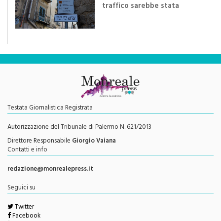
di
Redazione
"Una rivoluzione del piano
traffico sarebbe stata
efficace se preceduta da
una rivoluzione culturale"
Testata Giornalistica Registrata
Autorizzazione del Tribunale di Palermo N. 621/2013
Direttore Responsabile
Giorgio Vaiana
Contatti e info
redazione@monrealepress.it
Seguici su
Twitter