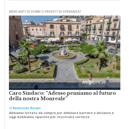
MATITA DI LEGNO
MERCANTI DI DUBBI O PROFETI DI SPERANZA?
Caro Sindaco: “Adesso pensiamo al futuro
della nostra Monreale”
di
Raimondo Burgio
Abbiamo lottato da sempre per eliminare barriere e distanze e
oggi dobbiamo ripartire per ricostruire certezze